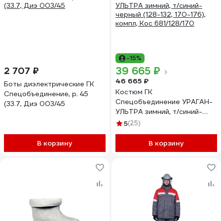
-15%
39 665 ₽
2 707 ₽
46 665 ₽
Боты диэлектрические ГК
Костюм ГК
Спецобъединение, р. 45
Спецобъединение УРАГАН-
(33.7, Диэ 003/45
УЛЬТРА зимний, т/синий-
черный (128-132, 170-176),
5
(25)
компл, Кос 681/128/170
В корзину
В корзину