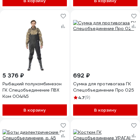
В корзину
В корзину
5 376 ₽
692 ₽
Рыбацкий полукомбинезон
Сумка для противогаза ГК
ГК Спецобъединение ПВХ
Спецобъединение Про 025
Ком 004/45
4.7
(9)
В корзину
В корзину