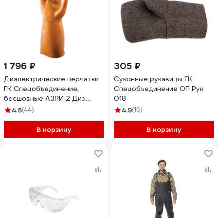
1 796 ₽
305 ₽
Диэлектрические перчатки
Суконные рукавицы ГК
ГК Спецобъединение,
Спецобъединение ОП Рук
бесшовные АЗРИ 2 Диэ
018
006/2
4.5
(44)
4.9
(15)
В корзину
В корзину