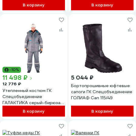
В корзину
В корзину
-10%
11 498 ₽
5 044 ₽
12 776 ₽
Бортопрошивные юфтевые
Утепленный костюм ГК
сапоги ГК Спецобъединение
Спецобъединение
ГОЛИАФ Сап 115/49
ГАЛАКТИКА серый-бирюза
Кос 310/ 88/182
В корзину
В корзину