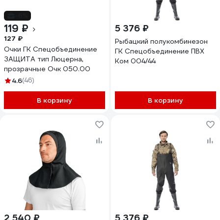
-6%
119 ₽
5 376 ₽
127 ₽
Рыбацкий полукомбинезон
Очки ГК Спецобъединение
ГК Спецобъединение ПВХ
ЗАЩИТА тип Люцерна,
Ком 004/44
прозрачные Очк 050.00
4.6
(46)
В корзину
В корзину
2 540 ₽
5 376 ₽