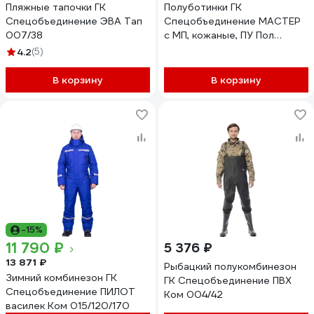
Пляжные тапочки ГК
Полуботинки ГК
Спецобъединение ЭВА Тап
Спецобъединение МАСТЕР
007/38
с МП, кожаные, ПУ Пол
023/42
4.2
(5)
В корзину
В корзину
-15%
11 790 ₽
5 376 ₽
13 871 ₽
Рыбацкий полукомбинезон
Зимний комбинезон ГК
ГК Спецобъединение ПВХ
Спецобъединение ПИЛОТ
Ком 004/42
василек Ком 015/120/170