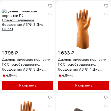
1 796 ₽
1 633 ₽
Диэлектрические перчатки
Диэлектрические перчатки
ГК Спецобъединение,
ГК Спецобъединение,
бесшовные АЗРИ 3 Диэ
бесшовные АЗРИ 4 Диэ
006/3
006/4
4.5
(44)
4.5
(44)
В корзину
В корзину