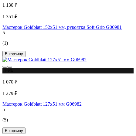
1 130 ₽
1 351 ₽
Мастерок Goldblatt 152x51 мм, рукоятка Soft-Grip G06981
5
(1)
В корзину
-16%
1 070 ₽
1 279 ₽
Мастерок Goldblatt 127x51 мм G06982
5
(5)
В корзину