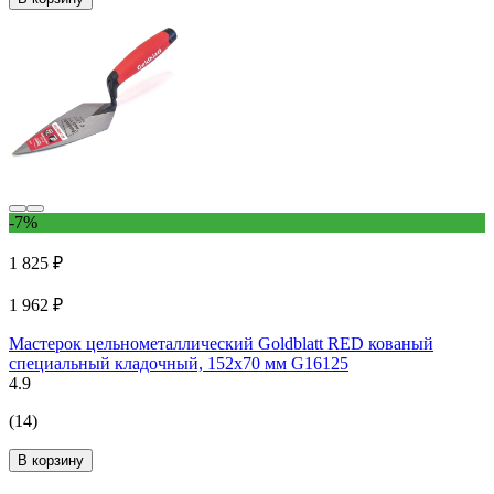
-7%
1 825 ₽
1 962 ₽
Мастерок цельнометаллический Goldblatt RED кованый
специальный кладочный, 152х70 мм G16125
4.9
(14)
В корзину