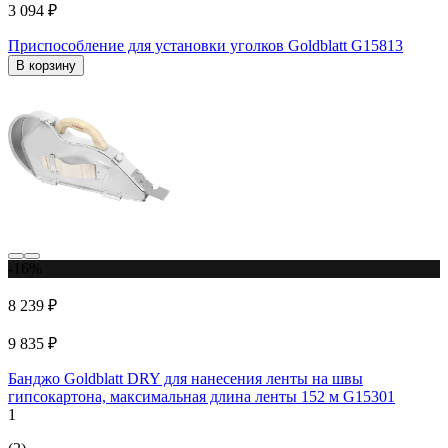
3 094 ₽
Приспособление для установки уголков Goldblatt G15813
В корзину
-16%
8 239 ₽
9 835 ₽
Банджо Goldblatt DRY для нанесения ленты на швы
гипсокартона, максимальная длина ленты 152 м G15301
1