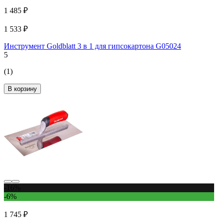
1 485 ₽
1 533 ₽
Инструмент Goldblatt 3 в 1 для гипсокартона G05024
5
(1)
В корзину
-16%
-6%
1 745 ₽