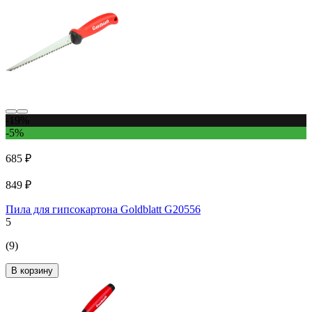
-19%
-5%
685 ₽
849 ₽
Пила для гипсокартона Goldblatt G20556
5
(9)
В корзину