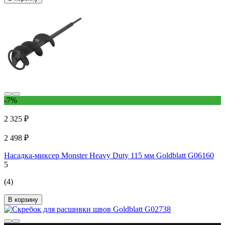
-7%
2 325 ₽
2 498 ₽
Насадка-миксер Monster Heavy Duty 115 мм Goldblatt G06160
5
(4)
В корзину