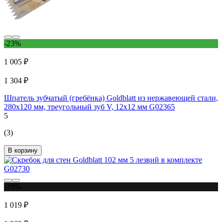
-23%
1 005 ₽
1 304 ₽
Шпатель зубчатый (гребёнка) Goldblatt из нержавеющей стали,
280х120 мм, треугольный зуб V, 12x12 мм G02365
5
(3)
В корзину
-19%
1 019 ₽