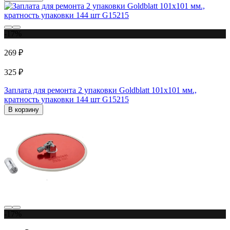
-17%
269 ₽
325 ₽
Заплата для ремонта 2 упаковки Goldblatt 101x101 мм.,
кратность упаковки 144 шт G15215
В корзину
-17%