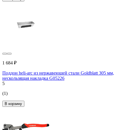
1 684 ₽
Поддон heli-arc из нержавеющей стали Goldblatt 305 мм,
нескользящая накладка G05226
5
(1)
В корзину