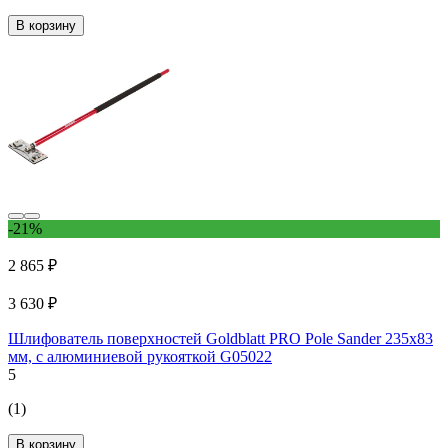
В корзину
-21%
2 865 ₽
3 630 ₽
Шлифователь поверхностей Goldblatt PRO Pole Sander 235x83
мм, с алюминиевой рукояткой G05022
5
(1)
В корзину