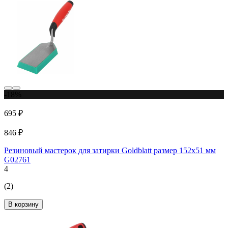
-18%
695 ₽
846 ₽
Резиновый мастерок для затирки Goldblatt размер 152x51 мм
G02761
4
(2)
В корзину