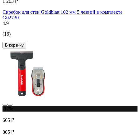
1 263 ₽
Скребок для стен Goldblatt 102 мм 5 лезвий в комплекте
G02730
4.9
(16)
В корзину
-17%
665 ₽
805 ₽