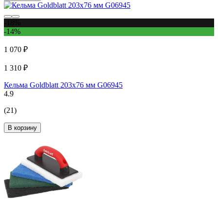
-18%
-14%
1 070 ₽
1 310 ₽
Кельма Goldblatt 203x76 мм G06945
4.9
(21)
В корзину