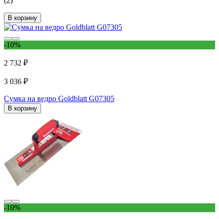
(2)
В корзину
-10%
2 732 ₽
3 036 ₽
Сумка на ведро Goldblatt G07305
В корзину
-10%