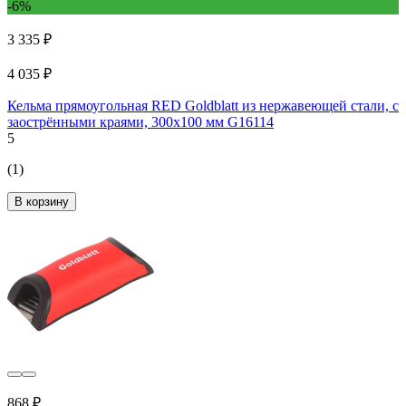
-6%
3 335 ₽
4 035 ₽
Кельма прямоугольная RED Goldblatt из нержавеющей стали, с
заострёнными краями, 300х100 мм G16114
5
(1)
В корзину
868 ₽