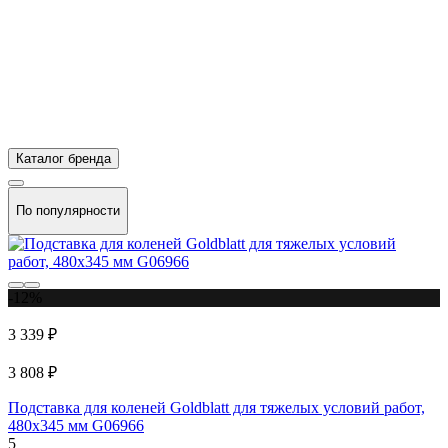
Каталог бренда
По популярности
-12%
3 339 ₽
3 808 ₽
Подставка для коленей Goldblatt для тяжелых условий работ,
480x345 мм G06966
5