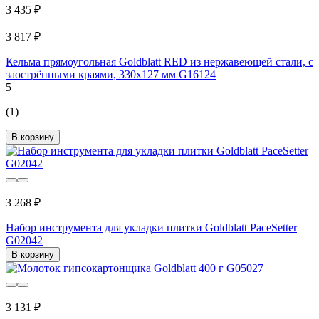
3 435 ₽
3 817 ₽
Кельма прямоугольная Goldblatt RED из нержавеющей стали, с
заострёнными краями, 330х127 мм G16124
5
(1)
В корзину
3 268 ₽
Набор инструмента для укладки плитки Goldblatt PaceSetter
G02042
В корзину
3 131 ₽