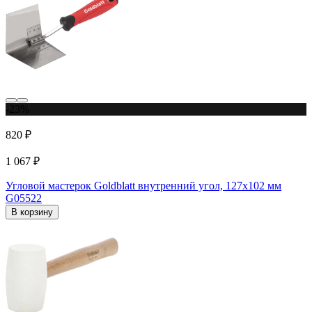
-23%
820 ₽
1 067 ₽
Угловой мастерок Goldblatt внутренний угол, 127x102 мм
G05522
В корзину