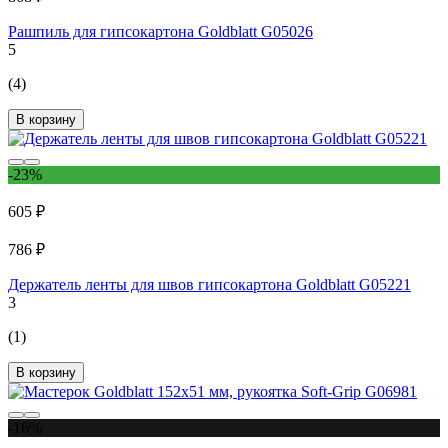
Рашпиль для гипсокартона Goldblatt G05026
5
(4)
В корзину
-23%
605 ₽
786 ₽
Держатель ленты для швов гипсокартона Goldblatt G05221
3
(1)
В корзину
-16%