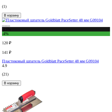
(1)
В корзину
-15%
-4%
120 ₽
141 ₽
Пластиковый шпатель Goldblatt PaceSetter 48 мм G09104
4.9
(21)
В корзину