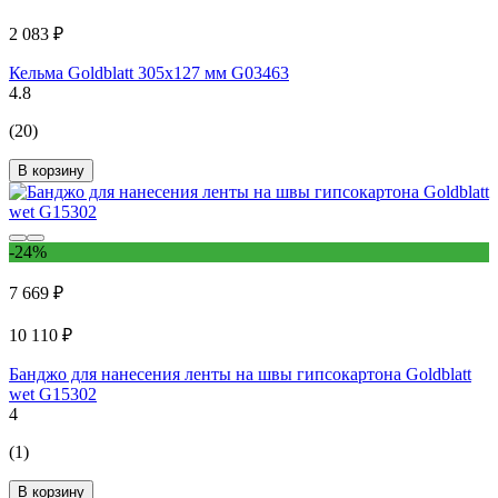
2 083 ₽
Кельма Goldblatt 305x127 мм G03463
4.8
(20)
В корзину
-24%
7 669 ₽
10 110 ₽
Банджо для нанесения ленты на швы гипсокартона Goldblatt
wet G15302
4
(1)
В корзину