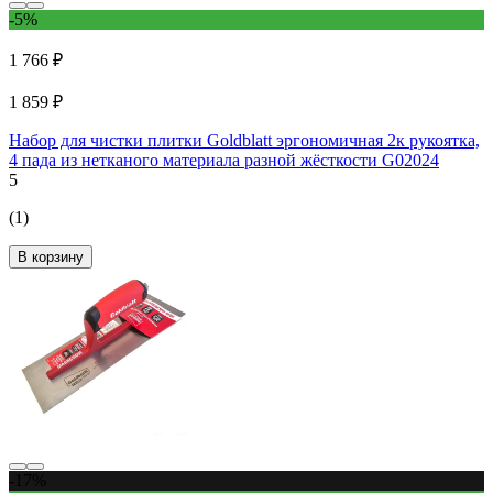
-5%
1 766 ₽
1 859 ₽
Набор для чистки плитки Goldblatt эргономичная 2к рукоятка,
4 пада из нетканого материала разной жёсткости G02024
5
(1)
В корзину
-17%