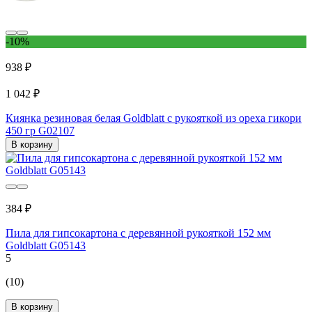
-10%
938 ₽
1 042 ₽
Киянка резиновая белая Goldblatt с рукояткой из ореха гикори
450 гр G02107
В корзину
384 ₽
Пила для гипсокартона с деревянной рукояткой 152 мм
Goldblatt G05143
5
(10)
В корзину