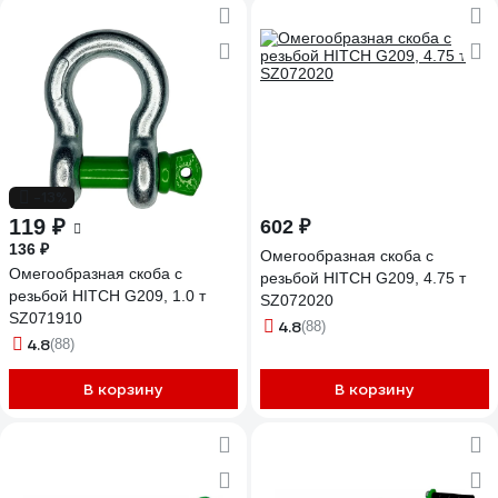
-13%
119 ₽
602 ₽
136 ₽
Омегообразная скоба с
Омегообразная скоба с
резьбой HITCH G209, 4.75 т
резьбой HITCH G209, 1.0 т
SZ072020
SZ071910
4.8
(88)
4.8
(88)
В корзину
В корзину