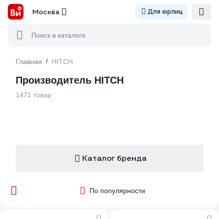
Москва
Для юрлиц
Поиск в каталоге
Главная
/
HITCH
Производитель HITCH
1471 товар
Каталог бренда
По популярности