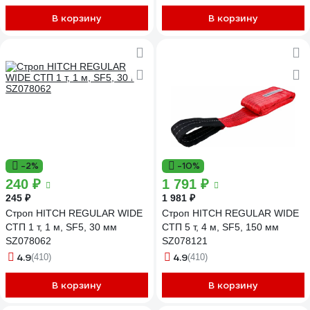
В корзину
В корзину
-2%
-10%
240 ₽
1 791 ₽
245 ₽
1 981 ₽
Строп HITCH REGULAR WIDE
Строп HITCH REGULAR WIDE
СТП 1 т, 1 м, SF5, 30 мм
СТП 5 т, 4 м, SF5, 150 мм
SZ078062
SZ078121
4.9
4.9
(410)
(410)
В корзину
В корзину