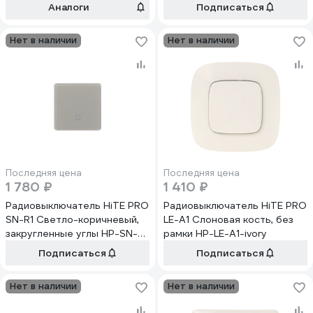
Аналоги
Подписаться
Нет в наличии
Нет в наличии
Последняя цена
Последняя цена
1 780 ₽
1 410 ₽
Радиовыключатель HiTE PRO
Радиовыключатель HiTE PRO
SN-R1 Светло-коричневый,
LE-A1 Слоновая кость, без
закругленные углы HP-SN-
рамки HP-LE-A1-ivory
R1-light-brown
Подписаться
Подписаться
Нет в наличии
Нет в наличии