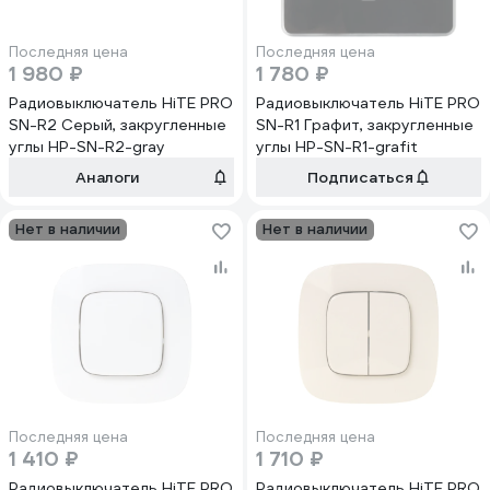
Последняя цена
Последняя цена
1 980 ₽
1 780 ₽
Радиовыключатель HiTE PRO
Радиовыключатель HiTE PRO
SN-R2 Серый, закругленные
SN-R1 Графит, закругленные
углы HP-SN-R2-gray
углы HP-SN-R1-grafit
Аналоги
Подписаться
Нет в наличии
Нет в наличии
Последняя цена
Последняя цена
1 410 ₽
1 710 ₽
Радиовыключатель HiTE PRO
Радиовыключатель HiTE PRO