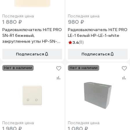
Последняя цена
Последняя цена
1 880 ₽
980 ₽
Радиовыключатель HiTE PRO
Радиовыключатель HiTE PRO
SN-R1 бежевый,
LE-1 белый HP-LE-1-white
закругленные углы HP-SN-
3.4
(8)
R1-beige
Подписаться
Подписаться
Нет в наличии
Нет в наличии
Последняя цена
Последняя цена
1 980 ₽
1 080 ₽