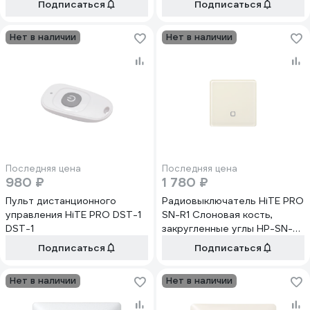
Подписаться
Подписаться
Нет в наличии
Нет в наличии
Последняя цена
Последняя цена
980 ₽
1 780 ₽
Пульт дистанционного
Радиовыключатель HiTE PRO
управления HiTE PRO DST-1
SN-R1 Слоновая кость,
DST-1
закругленные углы HP-SN-
R1-ivory
Подписаться
Подписаться
Нет в наличии
Нет в наличии