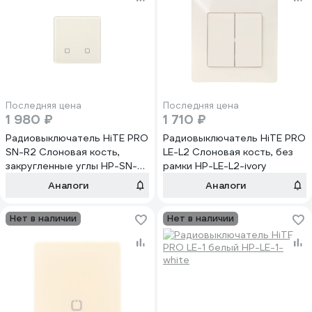
Последняя цена
Последняя цена
1 980 ₽
1 710 ₽
Радиовыключатель HiTE PRO
Радиовыключатель HiTE PRO
SN-R2 Слоновая кость,
LE-L2 Слоновая кость, без
закругленные углы HP-SN-
рамки HP-LE-L2-ivory
R2-ivory
Аналоги
Аналоги
Нет в наличии
Нет в наличии