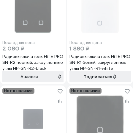
Последняя цена
Последняя цена
2 080 ₽
1 880 ₽
Радиовыключатель HiTE PRO
Радиовыключатель HiTE PRO
SN-R2 черный, закругленные
SN-R1 белый, закругленные
углы HP-SN-R2-black
углы HP-SN-R1-white
Аналоги
Подписаться
Нет в наличии
Нет в наличии