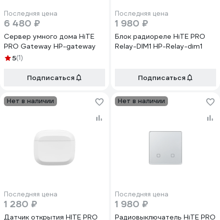
Последняя цена
Последняя цена
6 480 ₽
1 980 ₽
Сервер умного дома HiTE
Блок радиореле HiTE PRO
PRO Gateway HP-gateway
Relay-DIM1 HP-Relay-dim1
5
(1)
Подписаться
Подписаться
Нет в наличии
Нет в наличии
Последняя цена
Последняя цена
1 280 ₽
1 980 ₽
Датчик открытия HITE PRO
Радиовыключатель HiTE PRO