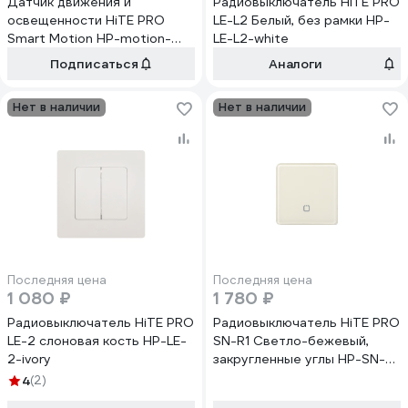
Датчик движения и
Радиовыключатель HiTE PRO
освещенности HiTE PRO
LE-L2 Белый, без рамки HP-
Smart Motion HP-motion-
LE-L2-white
sensor
Подписаться
Аналоги
Нет в наличии
Нет в наличии
Последняя цена
Последняя цена
1 080 ₽
1 780 ₽
Радиовыключатель HiTE PRO
Радиовыключатель HiTE PRO
LE-2 слоновая кость HP-LE-
SN-R1 Светло-бежевый,
2-ivory
закругленные углы HP-SN-
R1-light-beige
4
(2)