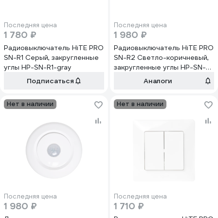
Последняя цена
Последняя цена
1 780 ₽
1 980 ₽
Радиовыключатель HiTE PRO
Радиовыключатель HiTE PRO
SN-R1 Серый, закругленные
SN-R2 Светло-коричневый,
углы HP-SN-R1-gray
закругленные углы HP-SN-
R2-light-brown
Подписаться
Аналоги
Нет в наличии
Нет в наличии
Последняя цена
Последняя цена
1 980 ₽
1 710 ₽