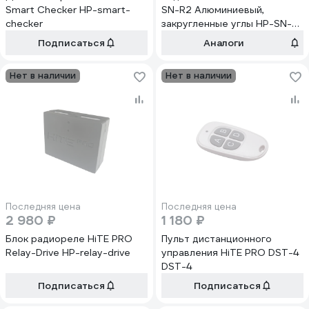
Smart Checker HP-smart-
SN-R2 Алюминиевый,
checker
закругленные углы HP-SN-
R2-alum
Подписаться
Аналоги
Нет в наличии
Нет в наличии
Последняя цена
Последняя цена
2 980 ₽
1 180 ₽
Блок радиореле HiTE PRO
Пульт дистанционного
Relay-Drive HP-relay-drive
управления HiTE PRO DST-4
DST-4
Подписаться
Подписаться