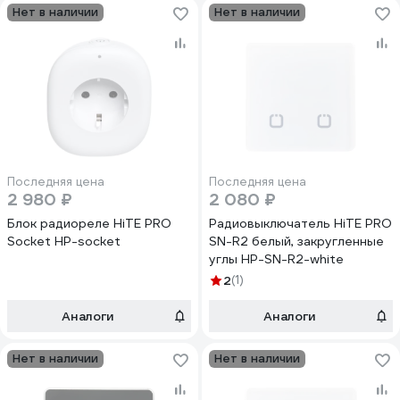
Нет в наличии
Нет в наличии
Последняя цена
Последняя цена
2 980 ₽
2 080 ₽
Блок радиореле HiTE PRO
Радиовыключатель HiTE PRO
Socket HP-socket
SN-R2 белый, закругленные
углы HP-SN-R2-white
2
(1)
Аналоги
Аналоги
Нет в наличии
Нет в наличии