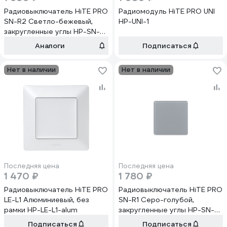
Радиовыключатель HiTE PRO
Радиомодуль HiTE PRO UNI
SN-R2 Светло-бежевый,
HP-UNI-1
закругленные углы HP-SN-
R2-light-beige
Аналоги
Подписаться
Нет в наличии
Нет в наличии
Последняя цена
Последняя цена
1 470 ₽
1 780 ₽
Радиовыключатель HiTE PRO
Радиовыключатель HiTE PRO
LE-L1 Алюминиевый, без
SN-R1 Серо-голубой,
рамки HP-LE-L1-alum
закругленные углы HP-SN-
R1-gray-blue
Подписаться
Подписаться