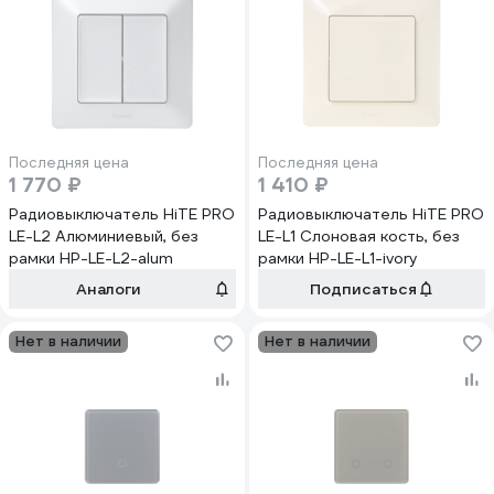
Последняя цена
Последняя цена
1 770 ₽
1 410 ₽
Радиовыключатель HiTE PRO
Радиовыключатель HiTE PRO
LE-L2 Алюминиевый, без
LE-L1 Слоновая кость, без
рамки HP-LE-L2-alum
рамки HP-LE-L1-ivory
Аналоги
Подписаться
Нет в наличии
Нет в наличии