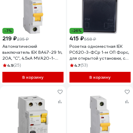
-7%
-26%
219 ₽
415 ₽
235 ₽
558 ₽
Автоматический
Розетка одноместная IEK
выключатель IEK ВА47-29 1п,
РСб20-3-ФСр 1-м ОП Форс,
20А, "С", 4.5кА MVA20-1-
для открытой установки, с
020-C
заземлением, с крышкой,
4.9
(25)
4.7
(53)
IP54, ERS12-K03-16-54-DC
В корзину
В корзину