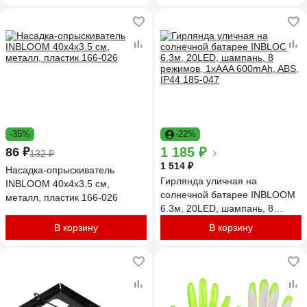
-35%
-22%
1 185 ₽
86 ₽
132 ₽
1 514 ₽
Насадка-опрыскиватель
Гирлянда уличная на
INBLOOM 40x4х3.5 см,
солнечной батарее INBLOOM
металл, пластик 166-026
6.3м, 20LED, шампань, 8
режимов, 1xAAA 600mAh, ABS,
В корзину
В корзину
IP44 185-047