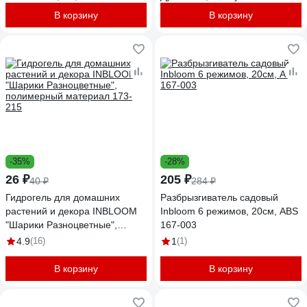
В корзину
В корзину
-35%
-28%
26 ₽
205 ₽
40 ₽
284 ₽
Гидрогель для домашних
Разбрызгиватель садовый
растений и декора INBLOOM
Inbloom 6 режимов, 20см, ABS
"Шарики Разноцветные",
167-003
полимерный материал 173-
4.9
(16)
1
(1)
215
В корзину
В корзину