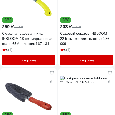
-28%
-28%
259 ₽
203 ₽
359 ₽
281 ₽
Складная садовая пила
Садовый секатор INBLOOM
INBLOOM 18 см, марганцевая
22.5 см, металл, пластик 186-
сталь 65М, пластик 167-131
009
5
(1)
5
(1)
В корзину
В корзину
-28%
-35%