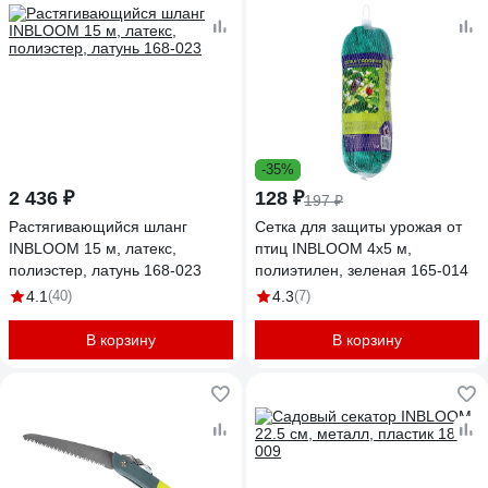
-35%
2 436 ₽
128 ₽
197 ₽
Растягивающийся шланг
Сетка для защиты урожая от
INBLOOM 15 м, латекс,
птиц INBLOOM 4x5 м,
полиэстер, латунь 168-023
полиэтилен, зеленая 165-014
4.1
(40)
4.3
(7)
В корзину
В корзину