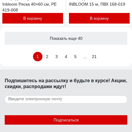
Inbloom Ряска 40×60 см, PE
INBLOOM 15 м, ПВХ 168-019
419-008
В корзину
В корзину
Показать еще 40
1
2
3
4
5
...
21
Подпишитесь
на рассылку
и будьте в курсе! Акции,
скидки, распродажи ждут!
Подписаться