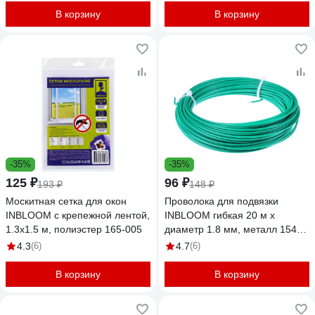
В корзину
В корзину
-35%
-35%
125 ₽
96 ₽
193 ₽
148 ₽
Москитная сетка для окон
Проволока для подвязки
INBLOOM с крепежной лентой,
INBLOOM гибкая 20 м x
1.3x1.5 м, полиэстер 165-005
диаметр 1.8 мм, металл 154-
011
4.3
(6)
4.7
(6)
В корзину
В корзину