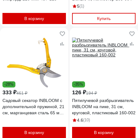
5
(1)
В корзину
Купить
-28%
-35%
333 ₽
126 ₽
461 ₽
194 ₽
Садовый секатор INBLOOM с
Пятилучевой разбрызгиватель
дополнительной пружиной, 21
INBLOOM на пике, 31 см,
см, марганцевая сталь 65 м
круговой, пластиковый 160-002
186-032
4.6
(10)
В корзину
В корзину