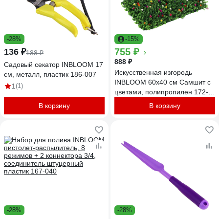
-28%
-15%
755 ₽
136 ₽
188 ₽
888 ₽
Садовый секатор INBLOOM 17
Искусственная изгородь
см, металл, пластик 186-007
INBLOOM 60x40 см Самшит с
1
(1)
цветами, полипропилен 172-
032
В корзину
В корзину
-28%
-28%