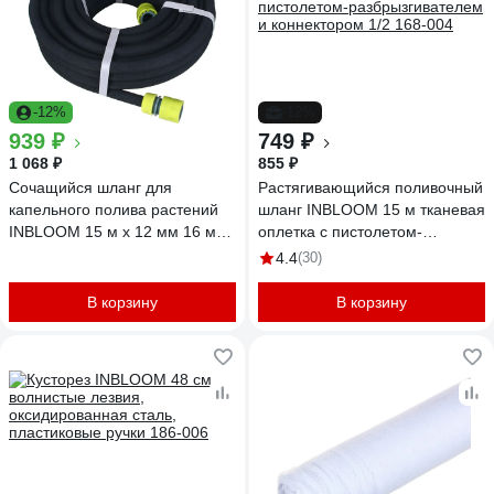
-12%
-12%
939 ₽
749 ₽
1 068 ₽
855 ₽
Сочащийся шланг для
Растягивающийся поливочный
капельного полива растений
шланг INBLOOM 15 м тканевая
INBLOOM 15 м x 12 мм 16 мм
оплетка с пистолетом-
160-038
разбрызгивателем и
4.4
(30)
коннектором 1/2 168-004
В корзину
В корзину