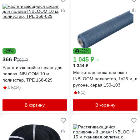
-28%
-22%
1 045 ₽
366 ₽
506 ₽
1 344 ₽
Растягивающийся шланг для
Москитная сетка для окон
полива INBLOOM 10 м,
INBLOOM полиэстер, 1x25 м, в
полиэстер, TPE 168-029
рулоне, серая 159-103
4.5
(14)
5
(1)
В корзину
В корзину