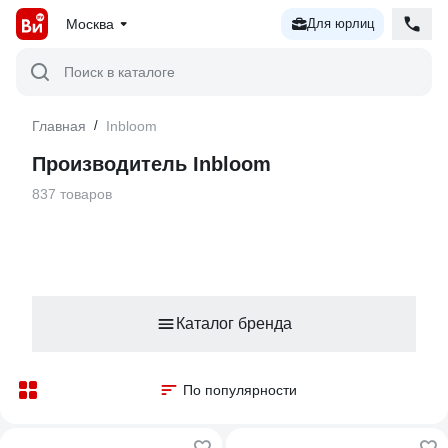
Москва
Для юрлиц
Поиск в каталоге
Главная
/
Inbloom
Производитель Inbloom
837 товаров
Каталог бренда
По популярности