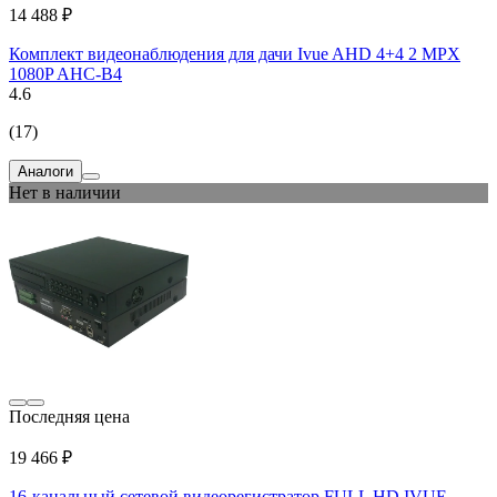
14 488 ₽
Комплект видеонаблюдения для дачи Ivue AHD 4+4 2 MPX
1080P AHC-B4
4.6
(17)
Аналоги
Нет в наличии
Последняя цена
19 466 ₽
16-канальный сетевой видеорегистратор FULL HD IVUE