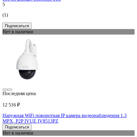
5
(1)
Подписаться
Нет в наличии
Последняя цена
12 516 ₽
Наружная WiFi поворотная IP камера видеонаблюдения 1.3
MPX, P2P IVUE IV8513PZ
Подписаться
Нет в наличии