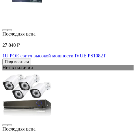
Последняя цена
27 840 ₽
1U POE свитч высокой мощности IVUE PS1082T
Подписаться
Нет в наличии
Последняя цена