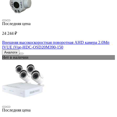
Последняя цена
24 244 ₽
Внешняя высокоскоростная поворотная AHD камера 2.0Мп
IVUE iVue-HDC-OSD20M390-150
Аналоги
Нет в наличии
Последняя цена