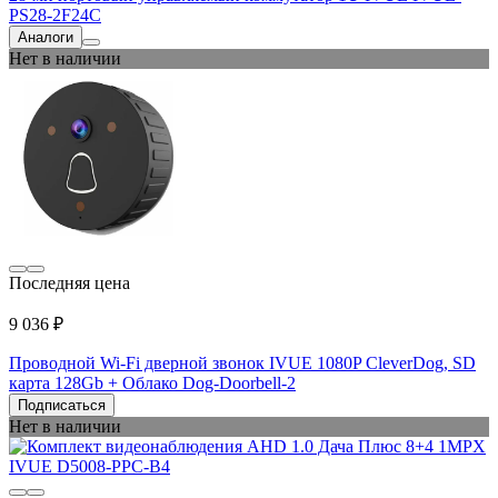
PS28-2F24C
Аналоги
Нет в наличии
Последняя цена
9 036 ₽
Проводной Wi-Fi дверной звонок IVUE 1080P CleverDog, SD
карта 128Gb + Облако Dog-Doorbell-2
Подписаться
Нет в наличии