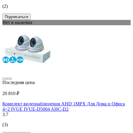
(2)
Подписаться
Нет в наличии
Последняя цена
20 810 ₽
Комплект видеонаблюдения AHD 1MPX Для Дома и Офиса
4+2 IVUE IVUE-D5004 AHC-D2
3.7
(3)