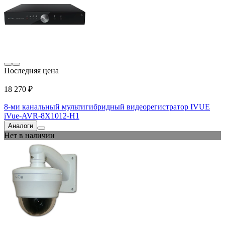
Последняя цена
18 270 ₽
8-ми канальный мультигибридный видеорегистратор IVUE
iVue-AVR-8X1012-Н1
Аналоги
Нет в наличии