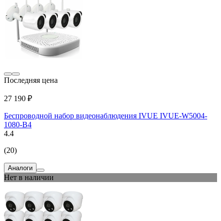
Последняя цена
27 190 ₽
Беспроводной набор видеонаблюдения IVUE IVUE-W5004-
1080-B4
4.4
(20)
Аналоги
Нет в наличии