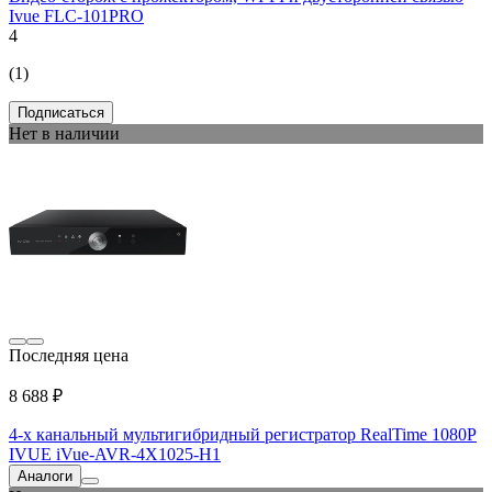
Ivue FLC-101PRO
4
(1)
Подписаться
Нет в наличии
Последняя цена
8 688 ₽
4-х канальный мультигибридный регистратор RealTime 1080P
IVUE iVue-AVR-4X1025-Н1
Аналоги