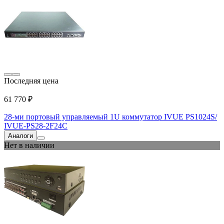
Последняя цена
61 770 ₽
28-ми портовый управляемый 1U коммутатор IVUE PS1024S/
IVUE-PS28-2F24C
Аналоги
Нет в наличии