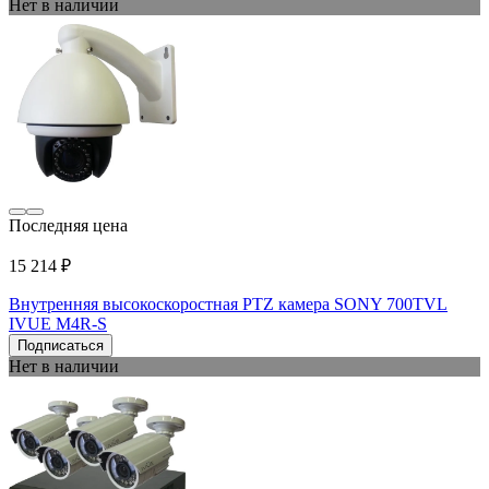
Нет в наличии
Последняя цена
15 214 ₽
Внутренняя высокоскоростная PTZ камера SONY 700TVL
IVUE M4R-S
Подписаться
Нет в наличии