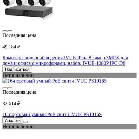
Последняя цена
49 184 ₽
Комплект видеонаблюдения IVUE IP на 8 камер 3MPX для
дома и офиса с микрофонами, набор, IVUE-1080P IPC-D8
Подписаться
Нет в наличии
Последняя цена
32 614 ₽
16-портовый умный PoE свитч IVUE PS1016S
Аналоги
Нет в наличии