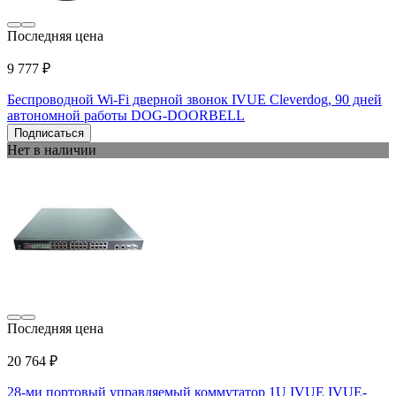
Последняя цена
9 777 ₽
Беспроводной Wi-Fi дверной звонок IVUE Cleverdog, 90 дней
автономной работы DOG-DOORBELL
Подписаться
Нет в наличии
Последняя цена
20 764 ₽
28-ми портовый управляемый коммутатор 1U IVUE IVUE-