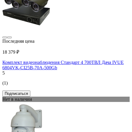
Последняя цена
18 379 ₽
Комплект видеонаблюдения Стандарт 4 700ТВЛ Дача IVUE
6804VK-CI25B-70A-500Gb
5
(1)
Подписаться
Нет в наличии