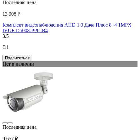
Последняя цена
13 908 ₽
Комплект видеонаблюдения AHD 1.0 Дача Плюс 8+4 1MPX
IVUE D5008-РРС-B4
3.5
(2)
Подписаться
Нет в наличии
Последняя цена
9 657 ₽