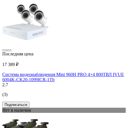
Последняя цена
17 389 ₽
Система видеонаблюдения Mini 960Н PRO 4+4 800ТВЛ IVUE
6004K-CK20-1099ICR-1Tb
2.7
(3)
Подписаться
Нет в наличии