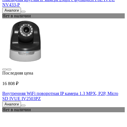
NV433-P
Аналоги
Нет в наличии
Последняя цена
16 808 ₽
Внутренняя WiFi поворотная IP камера 1.3 MPX, P2P, Micro
SD IVUE IV2503PZ
Аналоги
Нет в наличии