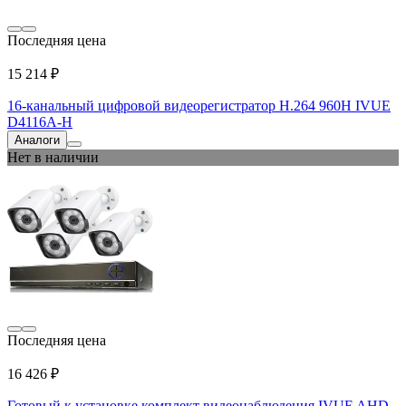
Последняя цена
15 214 ₽
16-канальный цифровой видеорегистратор H.264 960H IVUE
D4116A-H
Аналоги
Нет в наличии
Последняя цена
16 426 ₽
Готовый к установке комплект видеонаблюдения IVUE AHD