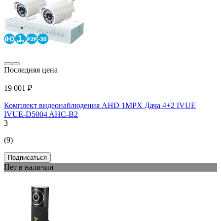
Последняя цена
19 001 ₽
Комплект видеонаблюдения AHD 1MPX Дача 4+2 IVUE
IVUE-D5004 AHC-B2
3
(9)
Подписаться
Нет в наличии