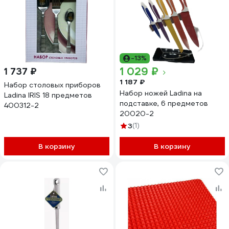
-13%
1 029 ₽
1 737 ₽
1 187 ₽
Набор столовых приборов
Набор ножей Ladina на
Ladina IRIS 18 предметов
подставке, 6 предметов
400312-2
20020-2
3
(1)
В корзину
В корзину