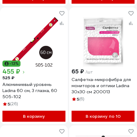
-13%
455 ₽
65 ₽
/шт
525 ₽
Салфетка-микрофибра для
Алюминиевый уровень
мониторов и оптики Ladina
Ladina 60 см, 3 глазка, 60
30x30 см 200013
505-102
5
(6)
5
(26)
В корзину
В корзину по 10