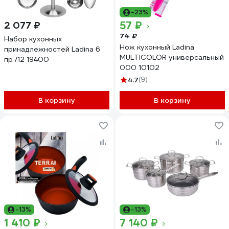
-23%
57 ₽
2 077 ₽
74 ₽
Набор кухонных
Нож кухонный Ladina
принадлежностей Ladina 6
MULTICOLOR универсальный
пр /12 19400
000 10102
4.7
(9)
В корзину
В корзину
-13%
-13%
1 410 ₽
7 140 ₽