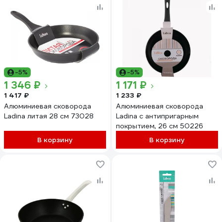
-5%
-5%
1 346 ₽
1 171 ₽
1 417 ₽
1 233 ₽
Алюминиевая сковорода
Алюминиевая сковорода
Ladina литая 28 см 73028
Ladina с антипригарным
покрытием, 26 см 50226
В корзину
В корзину