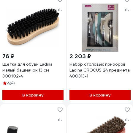
76 ₽
2 203 ₽
Щетка для обуви Ladina
Набор столовых приборов
малый башмачок 13 см
Ladina CROCUS 24 предмета
300102-4
400313-1
4
(4)
В корзину
В корзину