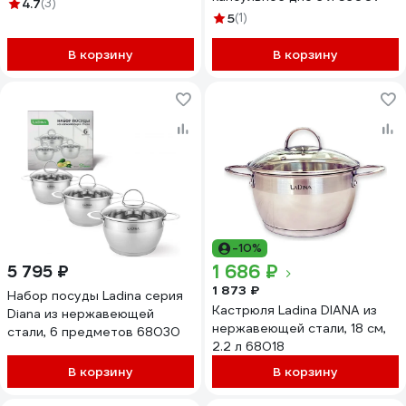
4.7
(3)
5
(1)
В корзину
В корзину
-10%
1 686 ₽
5 795 ₽
1 873 ₽
Набор посуды Ladina серия
Кастрюля Ladina DIANA из
Diana из нержавеющей
нержавеющей стали, 18 см,
стали, 6 предметов 68030
2.2 л 68018
В корзину
В корзину