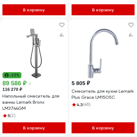
В корзину
В корзину
-23%
89 586 ₽
5 805 ₽
116 270 ₽
Смеситель для кухни Lemark
Напольный смеситель для
Plus Grace LM1505C
ванны Lemark Bronx
4.3
(46)
LM3744GM
5
(2)
В корзину
В корзину