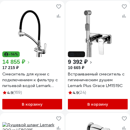
-14%
-12%
14 855 ₽
9 392 ₽
17 215 ₽
10 665 ₽
Смеситель для кухни с
Встраиваемый смеситель с
подключением к фильтру с
гигиеническим душем
питьевой водой Lemark
Lemark Plus Grace LM1519C
Comfort LM3070C
4.9
(169)
4.9
(24)
В корзину
В корзину