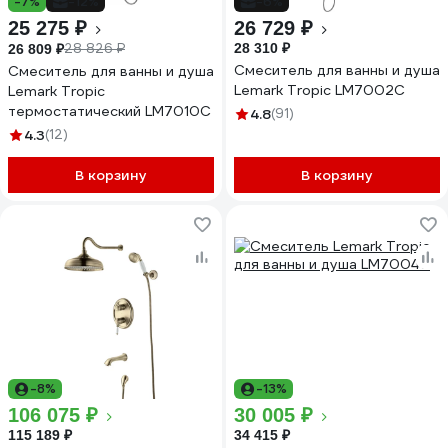
-7%
-12%
-6%
25 275 ₽
26 729 ₽
28 826 ₽
28 310 ₽
26 809 ₽
Смеситель для ванны и душа
Смеситель для ванны и душа
Lemark Tropic LM7002С
Lemark Tropic
термостатический LM7010C
4.8
(91)
4.3
(12)
В корзину
В корзину
-8%
-13%
106 075 ₽
30 005 ₽
115 189 ₽
34 415 ₽