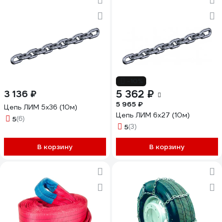
-10%
5 362 ₽
3 136 ₽
5 965 ₽
Цепь ЛИМ 5х36 (10м)
Цепь ЛИМ 6х27 (10м)
5
(6)
5
(3)
В корзину
В корзину