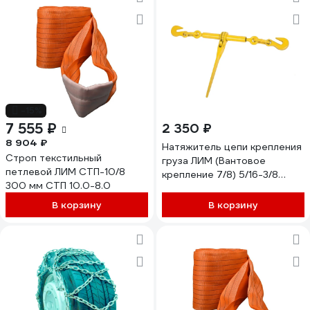
-15%
7 555 ₽
2 350 ₽
8 904 ₽
Натяжитель цепи крепления
Строп текстильный
груза ЛИМ (Вантовое
петлевой ЛИМ СТП-10/8
крепление 7/8) 5/16-3/8
300 мм СТП 10.0-8.0
ВК-5/16-3/8
В корзину
В корзину