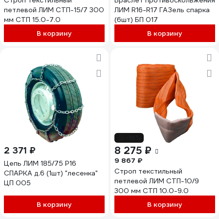
Строп текстильный
Браслет противоскольжения
петлевой ЛИМ СТП-15/7 300
ЛИМ R16-R17 ГАЗель спарка
мм СТП 15.0-7.0
(6шт) БП 017
В корзину
В корзину
-16%
8 275 ₽
2 371 ₽
9 867 ₽
Цепь ЛИМ 185/75 Р16
Строп текстильный
СПАРКА д.6 (1шт) "лесенка"
петлевой ЛИМ СТП-10/9
ЦП 005
300 мм СТП 10.0-9.0
В корзину
В корзину