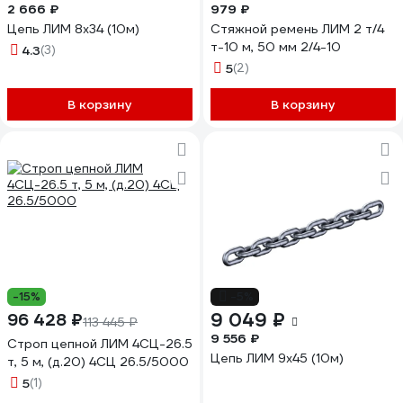
2 666 ₽
979 ₽
Цепь ЛИМ 8х34 (10м)
Стяжной ремень ЛИМ 2 т/4
т-10 м, 50 мм 2/4-10
4.3
(3)
5
(2)
В корзину
В корзину
-15%
-5%
9 049 ₽
96 428 ₽
113 445 ₽
9 556 ₽
Строп цепной ЛИМ 4СЦ-26.5
Цепь ЛИМ 9х45 (10м)
т, 5 м, (д.20) 4СЦ 26.5/5000
5
(1)