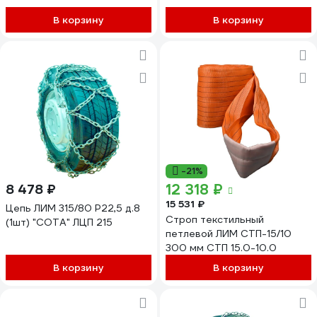
В корзину
В корзину
-21%
12 318 ₽
8 478 ₽
15 531 ₽
Цепь ЛИМ 315/80 Р22,5 д.8
Строп текстильный
(1шт) "СОТА" ЛЦП 215
петлевой ЛИМ СТП-15/10
300 мм СТП 15.0-10.0
В корзину
В корзину