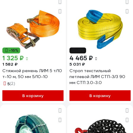
-16%
-11%
1 325 ₽
4 465 ₽
1 582 ₽
5 031 ₽
Стяжной ремень ЛИМ 5 т/10
Строп текстильный
т-10 м, 50 мм 5/10-10
петлевой ЛИМ СТП-3/3 90
мм СТП 3.0-3.0
5
(2)
В корзину
В корзину