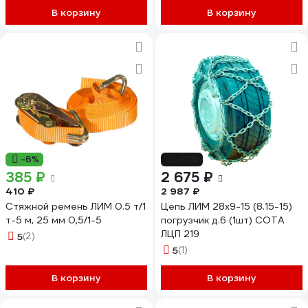
В корзину
В корзину
-6%
-10%
385 ₽
2 675 ₽
410 ₽
2 987 ₽
Стяжной ремень ЛИМ 0.5 т/1
Цепь ЛИМ 28x9-15 (8.15-15)
т-5 м, 25 мм 0,5/1-5
погрузчик д.6 (1шт) СОТА
ЛЦП 219
5
(2)
5
(1)
В корзину
В корзину