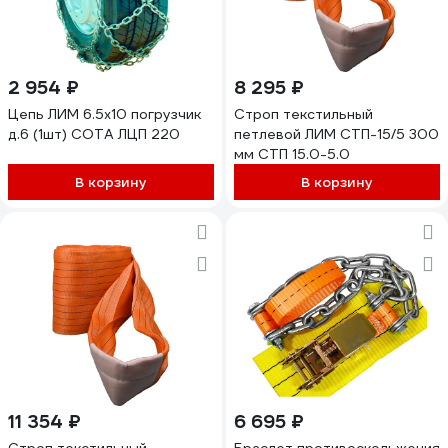
2 954 ₽
8 295 ₽
Цепь ЛИМ 6.5x10 погрузчик
Строп текстильный
д.6 (1шт) СОТА ЛЦП 220
петлевой ЛИМ СТП-15/5 300
мм СТП 15.0-5.0
В корзину
В корзину
11 354 ₽
6 695 ₽