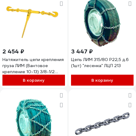
2 454 ₽
3 447 ₽
Натяжитель цепи крепления
Цепь ЛИМ 315/80 Р22,5 д.6
груза ЛИМ (Вантовое
(1шт) "лесенка" ЛЦП 213
крепление 10-13) 3/8-1/2
ВК-3/8-1/2
В корзину
В корзину