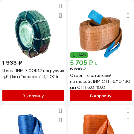
-14%
5 705 ₽
1 933 ₽
6 618 ₽
Цепь ЛИМ 7.00R12 погрузчик
Строп текстильный
д.6 (1шт) "лесенка" ЦП 024
петлевой ЛИМ СТП-6/10 180
мм СТП 6.0-10.0
В корзину
В корзину