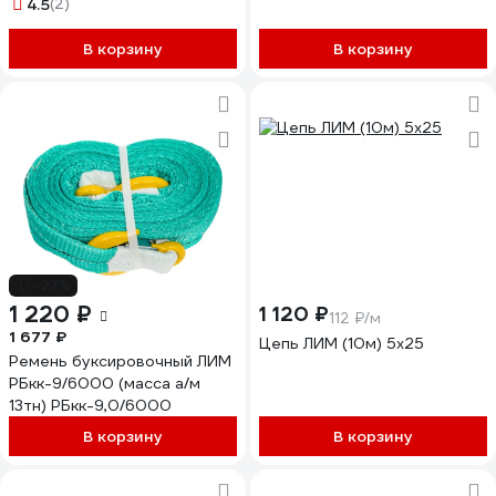
4.5
(2)
В корзину
В корзину
-27%
1 220 ₽
1 120 ₽
112 ₽/м
1 677 ₽
Цепь ЛИМ (10м) 5х25
Ремень буксировочный ЛИМ
РБкк-9/6000 (масса а/м
13тн) РБкк-9,0/6000
В корзину
В корзину