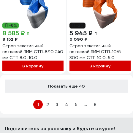
-6%
-2%
8 585 ₽
5 945 ₽
9 152 ₽
6 090 ₽
Строп текстильный
Строп текстильный
петлевой ЛИМ СТП-8/10 240
петлевой ЛИМ СТП-10/5
мм СТП 8.0-10.0
300 мм СТП 10.0-5.0
В корзину
В корзину
Показать еще 40
1
2
3
4
5
...
8
Подпишитесь
на рассылку
и будьте в курсе!