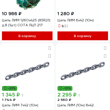
10 966 ₽
1 280 ₽
Цепь ЛИМ 1260x425 (85R21)
Цепь ЛИМ 6х42 (10м)
д.8 (1шт) СОТА ЛЦП 217
5
(2)
В корзину
В корзину
-23%
-10%
1 345 ₽
2 295 ₽
1 744 ₽
2 560 ₽
Цепь ЛИМ 7х42 (10м)
Цепь ЛИМ (10м) 8х42