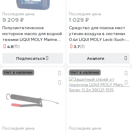
Последняя цена
Последняя цена
9 209 ₽
1 029 ₽
Полусинтетическое
Средство для поиска мест
моторное масло для водной
утечек воздуха в системах
техники LIQUI MOLY Marine
0.4л LIQUI MOLY Leck-Such-
2T DFI Motor Oil 5л 25063
Spray 3350
4.8
(15)
3.7
(3)
Подписаться
Аналоги
Нет в наличии
Нет в наличии
Последняя цена
Последняя цена