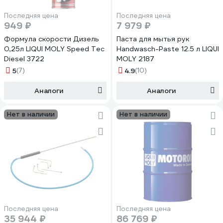
Последняя цена
Последняя цена
949 ₽
7 979 ₽
Формула скорости Дизель
Паста для мытья рук
0,25л LIQUI MOLY Speed Tec
Handwasch-Paste 12.5 л LIQUI
Diesel 3722
MOLY 2187
5
(7)
4.9
(10)
Аналоги
Аналоги
Нет в наличии
Нет в наличии
Последняя цена
Последняя цена
35 944 ₽
86 769 ₽