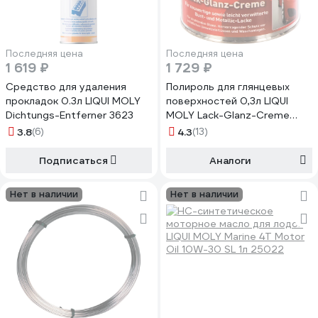
Последняя цена
Последняя цена
1 619 ₽
1 729 ₽
Средство для удаления
Полироль для глянцевых
прокладок 0.3л LIQUI MOLY
поверхностей 0,3л LIQUI
Dichtungs-Entferner 3623
MOLY Lack-Glanz-Creme
1532
3.8
(6)
4.3
(13)
Подписаться
Аналоги
Нет в наличии
Нет в наличии