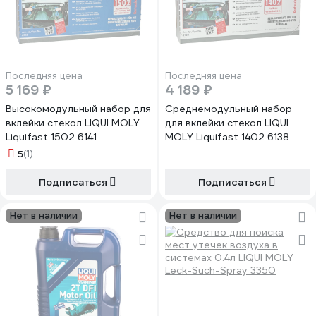
Последняя цена
Последняя цена
5 169 ₽
4 189 ₽
Высокомодульный набор для
Среднемодульный набор
вклейки стекол LIQUI MOLY
для вклейки стекол LIQUI
Liquifast 1502 6141
MOLY Liquifast 1402 6138
5
(1)
Подписаться
Подписаться
Нет в наличии
Нет в наличии