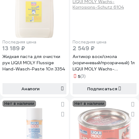
Последняя цена
Последняя цена
13 189 ₽
2 549 ₽
Жидкая паста для очистки
Антикор воск/смола
рук LIQUI MOLY Flussige
(коричневый/прозрачный) 1л
Hand-Wasch-Paste 10л 3354
LIQUI MOLY Wachs-
Korrosions-Schutz 6104
5
(3)
Аналоги
Подписаться
Нет в наличии
Нет в наличии