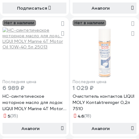
Подписаться
Аналоги
Нет в наличии
Нет в наличии
Последняя цена
Последняя цена
6 989 ₽
1 029 ₽
НС-синтетическое
Очиститель контактов LIQUI
моторное масло для лодок
MOLY Kontaktreiniger 0,2л
LIQUI MOLY Marine 4T Motor
7510
Oil 10W-40 5л 25013
5
(35)
4.6
(18)
Аналоги
Аналоги