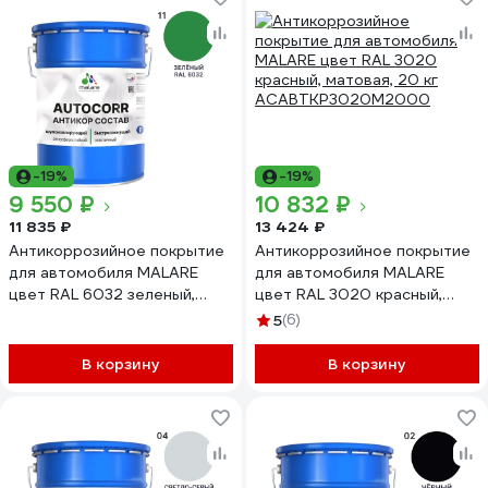
-19%
-19%
9 550 ₽
10 832 ₽
11 835 ₽
13 424 ₽
Антикоррозийное покрытие
Антикоррозийное покрытие
для автомобиля MALARE
для автомобиля MALARE
цвет RAL 6032 зеленый,
цвет RAL 3020 красный,
матовая, 20 кг
матовая, 20 кг
5
(6)
АСАВТКР6032М2000
АСАВТКР3020М2000
В корзину
В корзину