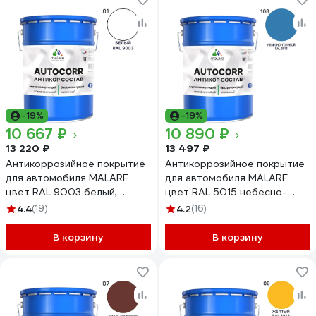
-19%
-19%
10 667 ₽
10 890 ₽
13 220 ₽
13 497 ₽
Антикоррозийное покрытие
Антикоррозийное покрытие
для автомобиля MALARE
для автомобиля MALARE
цвет RAL 9003 белый,
цвет RAL 5015 небесно-
матовая, 20 кг
голубой, матовая, 20 кг
4.4
(19)
4.2
(16)
АСАВТКР9003М2000
АСАВТКР5015М2000
В корзину
В корзину