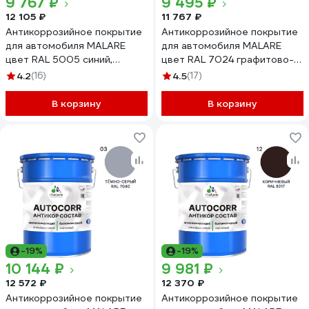
9 767 ₽
9 495 ₽
12 105 ₽
11 767 ₽
Антикоррозийное покрытие
Антикоррозийное покрытие
для автомобиля MALARE
для автомобиля MALARE
цвет RAL 5005 синий,
цвет RAL 7024 графитово-
матовая, 20 кг
серый, матовая, 20 кг
4.2
(16)
4.5
(17)
АСАВТКР5005М2000
АСАВТКР7024М2000
В корзину
В корзину
-19%
-19%
10 144 ₽
9 981 ₽
12 572 ₽
12 370 ₽
Антикоррозийное покрытие
Антикоррозийное покрытие