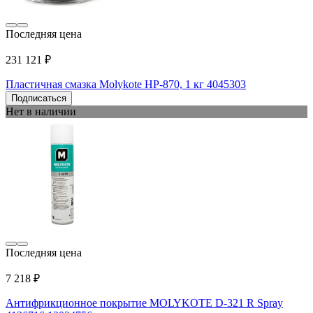
Последняя цена
231 121 ₽
Пластичная смазка Molykote HP-870, 1 кг 4045303
Подписаться
Нет в наличии
Последняя цена
7 218 ₽
Антифрикционное покрытие MOLYKOTE D-321 R Spray