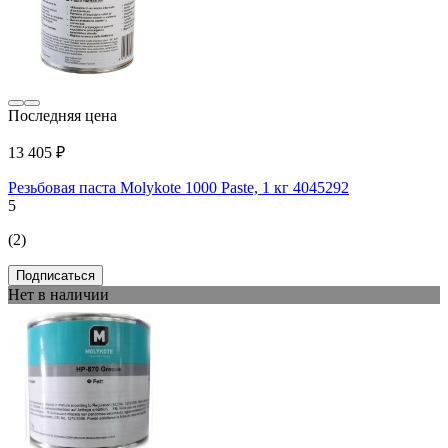
Последняя цена
13 405 ₽
Резьбовая паста Molykote 1000 Paste, 1 кг 4045292
5
(2)
Подписаться
Нет в наличии