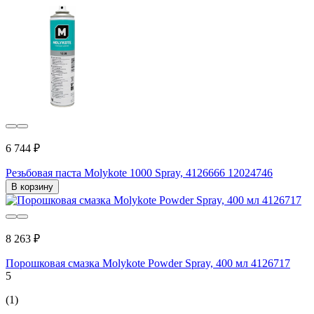
6 744 ₽
Резьбовая паста Molykote 1000 Spray, 4126666 12024746
В корзину
8 263 ₽
Порошковая смазка Molykote Powder Spray, 400 мл 4126717
5
(1)