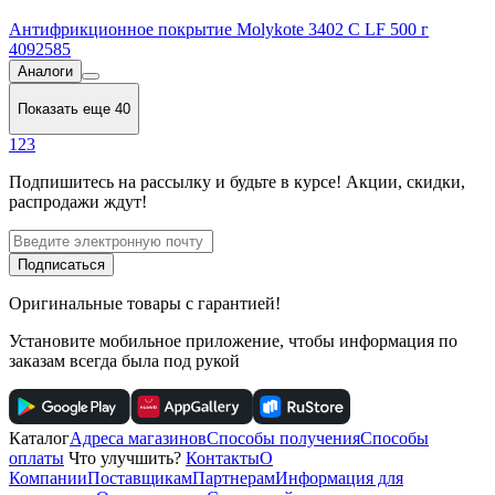
Антифрикционное покрытие Molykote 3402 C LF 500 г
4092585
Аналоги
Показать еще 40
1
2
3
Подпишитесь
на рассылку
и будьте в курсе! Акции, скидки,
распродажи ждут!
Подписаться
Оригинальные товары с гарантией!
Установите мобильное приложение, чтобы информация по
заказам всегда была под рукой
Каталог
Адреса магазинов
Способы получения
Способы
оплаты
Что улучшить?
Контакты
О
Компании
Поставщикам
Партнерам
Информация для