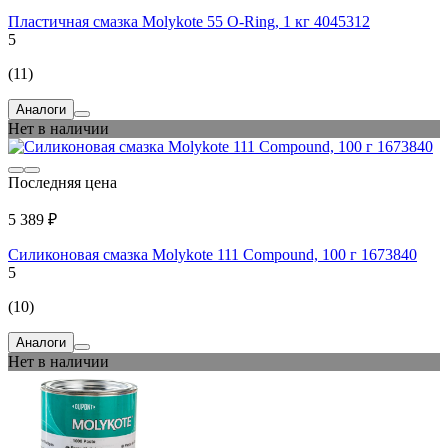
Пластичная смазка Molykote 55 O-Ring, 1 кг 4045312
5
(11)
Аналоги
Нет в наличии
Последняя цена
5 389 ₽
Силиконовая смазка Molykote 111 Compound, 100 г 1673840
5
(10)
Аналоги
Нет в наличии