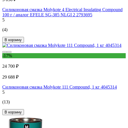
Силиконовая смазка Molykote 4 Electrical Insulating Compound
100 г / аналог EFELE SG-385 NLGI 2 2793695
5
(4)
В корзину
-17%
24 700 ₽
29 688 ₽
Силиконовая смазка Molykote 111 Compound, 1 кг 4045314
5
(13)
В корзину