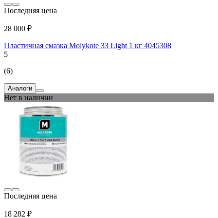
Последняя цена
28 000 ₽
Пластичная смазка Molykote 33 Light 1 кг 4045308
5
(6)
Аналоги
Нет в наличии
Последняя цена
18 282 ₽