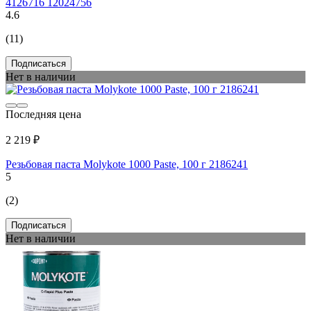
4126716 12024756
4.6
(11)
Подписаться
Нет в наличии
Последняя цена
2 219 ₽
Резьбовая паста Molykote 1000 Paste, 100 г 2186241
5
(2)
Подписаться
Нет в наличии