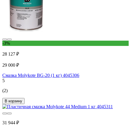
-3%
28 127 ₽
29 000 ₽
Смазка Molykote BG-20 (1 кг) 4045306
5
(2)
В корзину
31 944 ₽