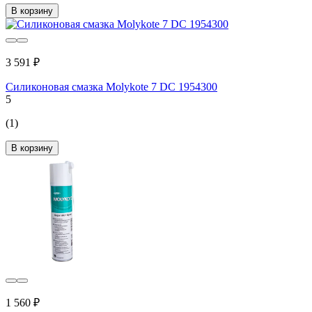
В корзину
3 591 ₽
Силиконовая смазка Molykote 7 DC 1954300
5
(1)
В корзину
1 560 ₽