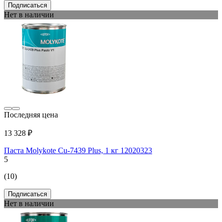
Подписаться
Нет в наличии
Последняя цена
13 328 ₽
Паста Molykote Cu-7439 Plus, 1 кг 12020323
5
(10)
Подписаться
Нет в наличии