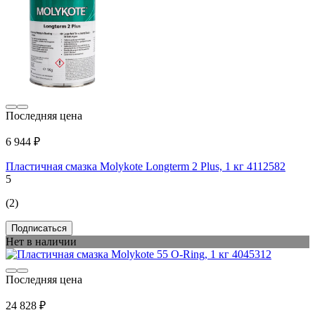
Последняя цена
6 944 ₽
Пластичная смазка Molykote Longterm 2 Plus, 1 кг 4112582
5
(2)
Подписаться
Нет в наличии
Последняя цена
24 828 ₽