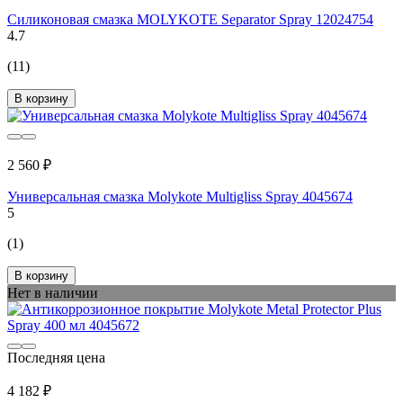
Силиконовая смазка MOLYKOTE Separator Spray 12024754
4.7
(11)
В корзину
2 560 ₽
Универсальная смазка Molykote Multigliss Spray 4045674
5
(1)
В корзину
Нет в наличии
Последняя цена
4 182 ₽