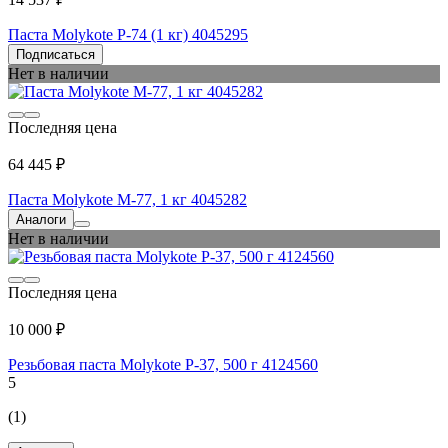
Паста Molykote P-74 (1 кг) 4045295
Подписаться
Нет в наличии
Последняя цена
64 445 ₽
Паста Molykote M-77, 1 кг 4045282
Аналоги
Нет в наличии
Последняя цена
10 000 ₽
Резьбовая паста Molykote P-37, 500 г 4124560
5
(1)