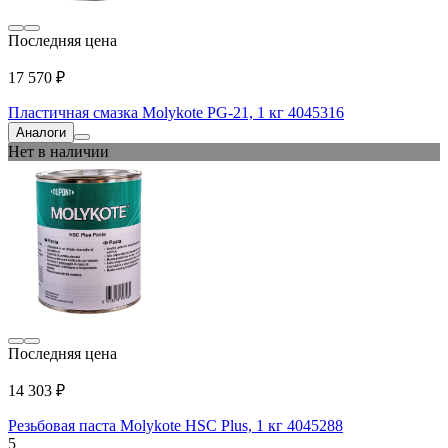
Последняя цена
17 570 ₽
Пластичная смазка Molykote PG-21, 1 кг 4045316
Аналоги
Нет в наличии
Последняя цена
14 303 ₽
Резьбовая паста Molykote HSC Plus, 1 кг 4045288
5