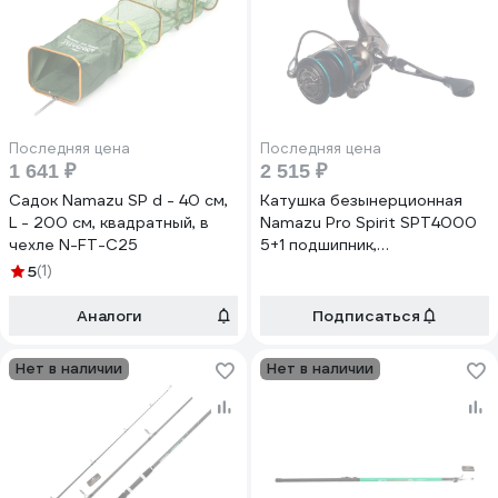
Последняя цена
Последняя цена
1 641 ₽
2 515 ₽
Садок Namazu SP d - 40 см,
Катушка безынерционная
L - 200 см, квадратный, в
Namazu Pro Spirit SPT4000
чехле N-FT-C25
5+1 подшипник,
металлическая+пластиковая
5
(1)
шпуля N-RSPT4000
Аналоги
Подписаться
Нет в наличии
Нет в наличии