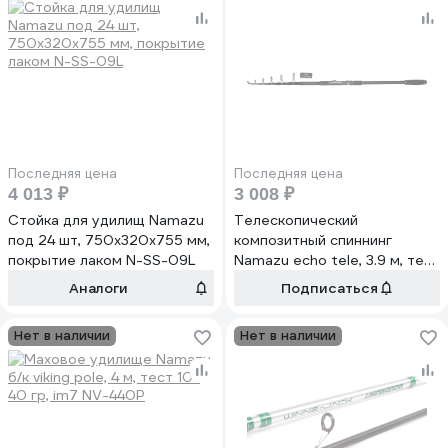
Последняя цена
Последняя цена
4 013 ₽
3 008 ₽
Стойка для удилищ Namazu
Телескопический
под 24 шт, 750x320x755 мм,
композитный спиннинг
покрытие лаком N-SS-09L
Namazu echo tele, 3.9 м, тест
60-120 г NE-39120T
Аналоги
Подписаться
Нет в наличии
Нет в наличии