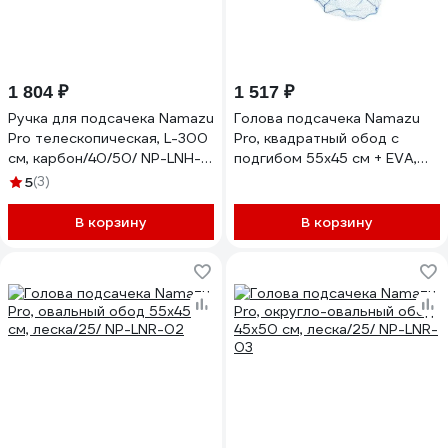
1 804 ₽
1 517 ₽
Ручка для подсачека Namazu
Голова подсачека Namazu
Pro телескопическая, L-300
Pro, квадратный обод с
см, карбон/40/50/ NP-LNH-
подгибом 55x45 см + EVA,
01
леска/25/ NP-LNR-01
5
(3)
В корзину
В корзину