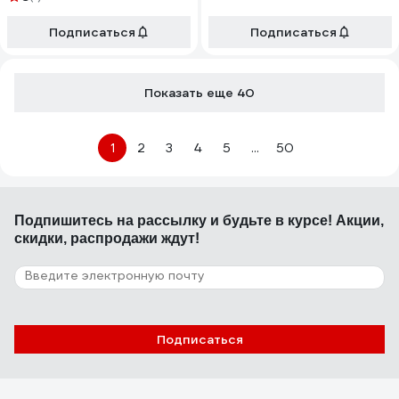
RDC2500
238UL-S
Подписаться
Подписаться
Показать еще 40
1
2
3
4
5
...
50
Подпишитесь
на рассылку
и будьте в курсе! Акции,
скидки, распродажи ждут!
Подписаться