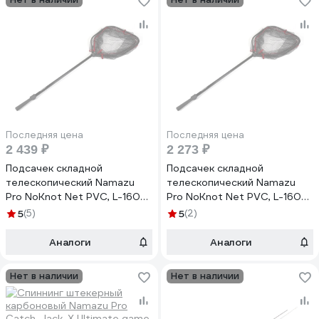
Последняя цена
Последняя цена
2 439 ₽
2 273 ₽
Подсачек складной
Подсачек складной
телескопический Namazu
телескопический Namazu
Pro NoKnot Net PVC, L-160
Pro NoKnot Net PVC, L-160
см, квадр.складной обод 60
см, квадр.складной обод 50
5
(5)
5
(2)
см PVC/20/ NP-NKNP60-160
см, PVC/20/ NP-NKNP50-160
Аналоги
Аналоги
Нет в наличии
Нет в наличии