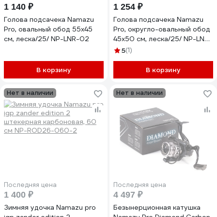
1 140 ₽
1 254 ₽
Голова подсачека Namazu
Голова подсачека Namazu
Pro, овальный обод 55x45
Pro, округло-овальный обод
см, леска/25/ NP-LNR-02
45x50 см, леска/25/ NP-LNR-
03
5
(1)
В корзину
В корзину
Нет в наличии
Нет в наличии
Последняя цена
Последняя цена
1 400 ₽
4 497 ₽
Зимняя удочка Namazu pro
Безынерционная катушка