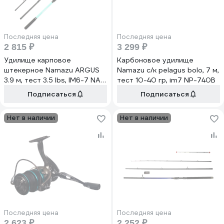
Последняя цена
Последняя цена
2 815 ₽
3 299 ₽
Удилище карповое
Карбоновое удилище
штекерное Namazu ARGUS
Namazu с/к pelagus bolo, 7 м,
3.9 м, тест 3.5 lbs, IM6-7 NA-
тест 10-40 гр, im7 NP-740B
3935
Подписаться
Подписаться
Нет в наличии
Нет в наличии
Последняя цена
Последняя цена
2 623 ₽
2 252 ₽