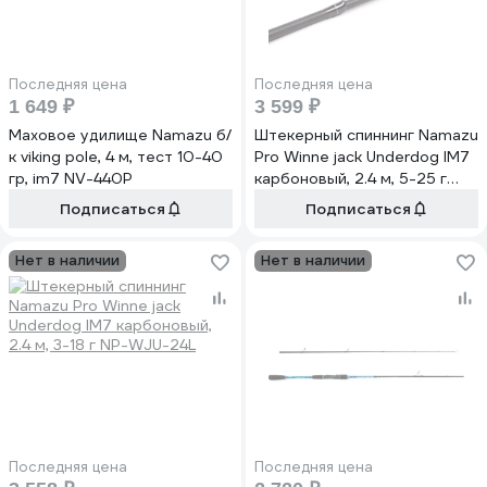
Последняя цена
Последняя цена
1 649 ₽
3 599 ₽
Маховое удилище Namazu б/
Штекерный спиннинг Namazu
к viking pole, 4 м, тест 10-40
Pro Winne jack Underdog IM7
гр, im7 NV-440P
карбоновый, 2.4 м, 5-25 г
NP-WJU-24M
Подписаться
Подписаться
Нет в наличии
Нет в наличии
Последняя цена
Последняя цена