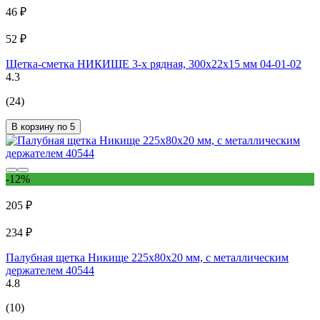
46 ₽
52 ₽
Щетка-сметка НИКИЩЕ 3-х рядная, 300х22х15 мм 04-01-02
4.3
(24)
В корзину по 5
-12%
205 ₽
234 ₽
Палубная щетка Никище 225x80x20 мм, с металлическим
держателем 40544
4.8
(10)