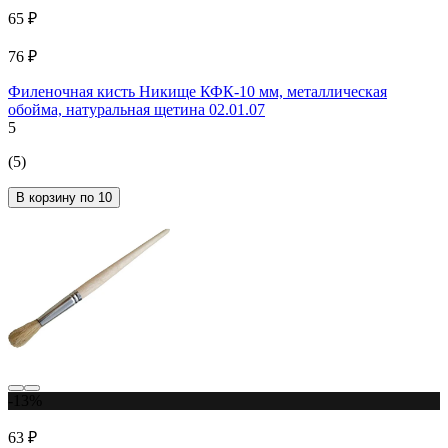
65 ₽
76 ₽
Филеночная кисть Никище КФК-10 мм, металлическая
обойма, натуральная щетина 02.01.07
5
(5)
В корзину по 10
-13%
63 ₽