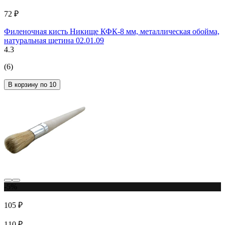
72 ₽
Филеночная кисть Никище КФК-8 мм, металлическая обойма,
натуральная щетина 02.01.09
4.3
(6)
В корзину по 10
-5%
105 ₽
110 ₽