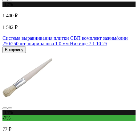
-12%
1 400 ₽
1 582 ₽
Система выравнивания плитки СВП комплект зажим/клин
250/250 шт, ширина шва 1.0 мм Никище 7.1.10.25
В корзину
-14%
-7%
77 ₽