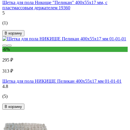
Щетка для пола Никище "Пеликан" 400x55x17 мм, с
пластмассовым держателем 19360
5
(1)
В корзину
-6%
295 ₽
313 ₽
Щетка для пола НИКИЩЕ Пеликан 400х55х17 мм 01-01-01
4.8
(5)
В корзину