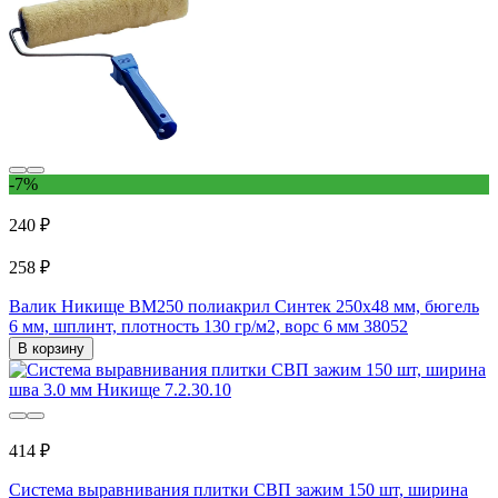
-7%
240 ₽
258 ₽
Валик Никище ВМ250 полиакрил Синтек 250x48 мм, бюгель
6 мм, шплинт, плотность 130 гр/м2, ворс 6 мм 38052
В корзину
414 ₽
Система выравнивания плитки СВП зажим 150 шт, ширина