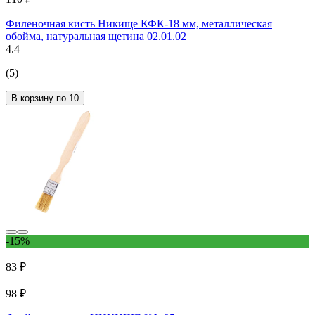
Филеночная кисть Никище КФК-18 мм, металлическая
обойма, натуральная щетина 02.01.02
4.4
(5)
В корзину по 10
-15%
83 ₽
98 ₽