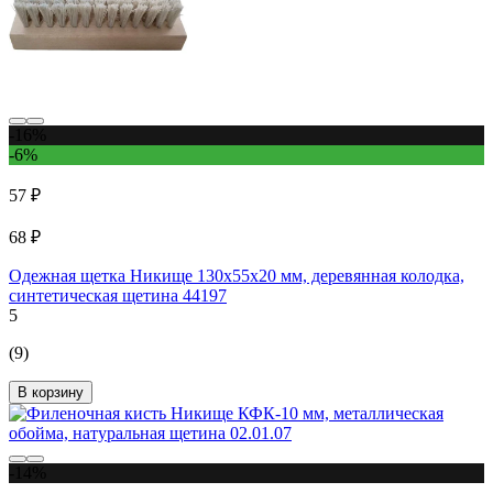
-16%
-6%
57 ₽
68 ₽
Одежная щетка Никище 130x55x20 мм, деревянная колодка,
синтетическая щетина 44197
5
(9)
В корзину
-14%