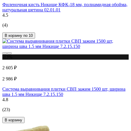
Филеночная кисть Никище КФК-18 мм, полиамидная обойма,
натуральная щетина 02.01.01
4.5
(4)
В корзину по 10
-13%
2 605 ₽
2 986 ₽
Система выравнивания плитки СВП зажим 1500 шт, ширина
шва 1.5 мм Никище 7.2.15.150
4.8
(23)
В корзину