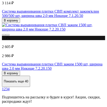
3 114 ₽
Система выравнивания плитки СВП комплект зажим/клин
500/500 шт, ширина шва 2.0 мм Никище 7.1.20.50
В корзину
-13%
2 605 ₽
2 986 ₽
Система выравнивания плитки СВП зажим 1500 шт, ширина
шва 2.0 мм Никище 7.2.20.150
В корзину
Показать еще 40
1
2
3
4
Подпишитесь
на рассылку
и будьте в курсе! Акции, скидки,
распродажи ждут!