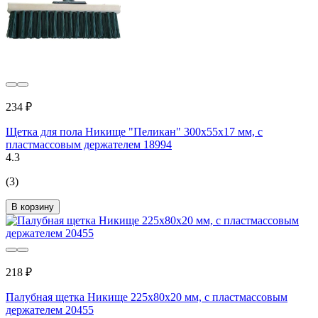
234 ₽
Щетка для пола Никище "Пеликан" 300x55x17 мм, с
пластмассовым держателем 18994
4.3
(3)
В корзину
218 ₽
Палубная щетка Никище 225x80x20 мм, с пластмассовым
держателем 20455