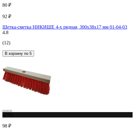
80 ₽
92 ₽
Щетка-сметка НИКИЩЕ 4-х рядная, 300х38х17 мм 01-04-03
4.8
(12)
В корзину по 5
-15%
98 ₽