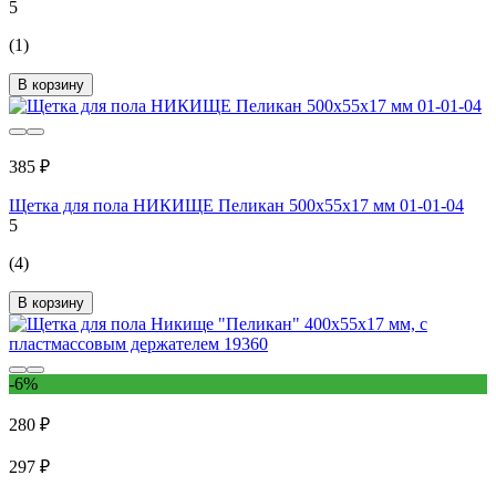
5
(1)
В корзину
385 ₽
Щетка для пола НИКИЩЕ Пеликан 500х55х17 мм 01-01-04
5
(4)
В корзину
-6%
280 ₽
297 ₽