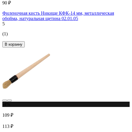
90 ₽
Филеночная кисть Никище КФК-14 мм, металлическая
обойма, натуральная щетина 02.01.05
5
(1)
В корзину
-4%
109 ₽
113 ₽