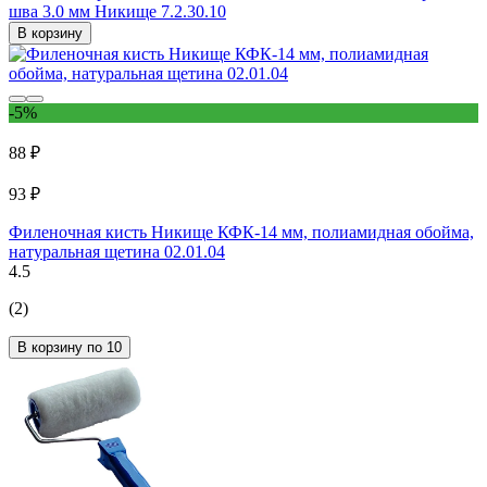
шва 3.0 мм Никище 7.2.30.10
В корзину
-5%
88 ₽
93 ₽
Филеночная кисть Никище КФК-14 мм, полиамидная обойма,
натуральная щетина 02.01.04
4.5
(2)
В корзину по 10