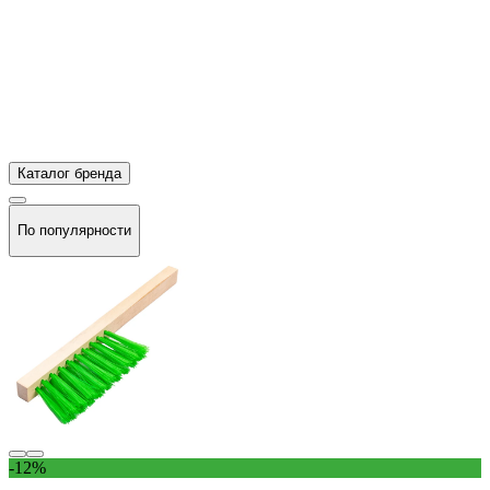
Каталог бренда
По популярности
-12%