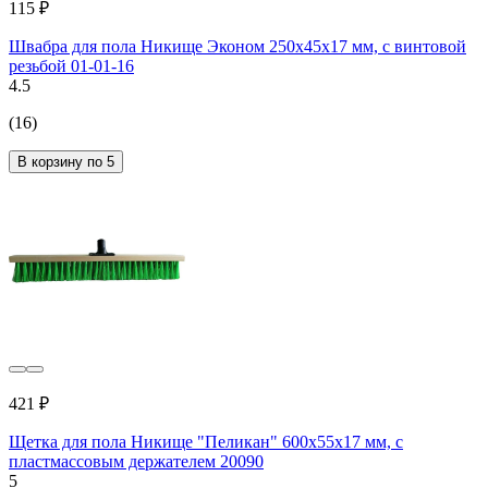
115 ₽
Швабра для пола Никище Эконом 250х45х17 мм, с винтовой
резьбой 01-01-16
4.5
(16)
В корзину по 5
421 ₽
Щетка для пола Никище "Пеликан" 600x55x17 мм, с
пластмассовым держателем 20090
5