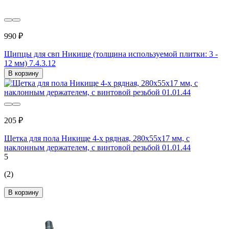
990 ₽
Щипцы для свп Никище (толщина используемой плитки: 3 -
12 мм) 7.4.3.12
В корзину
205 ₽
Щетка для пола Никище 4-х рядная, 280x55x17 мм, с
наклонным держателем, с винтовой резьбой 01.01.44
5
(2)
В корзину