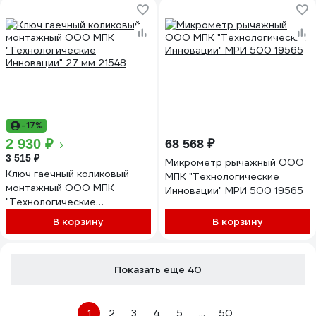
-17%
2 930 ₽
68 568 ₽
3 515 ₽
Микрометр рычажный ООО
Ключ гаечный коликовый
МПК "Технологические
монтажный ООО МПК
Инновации" МРИ 500 19565
"Технологические
Инновации" 27 мм 21548
В корзину
В корзину
Показать еще 40
1
2
3
4
5
...
50