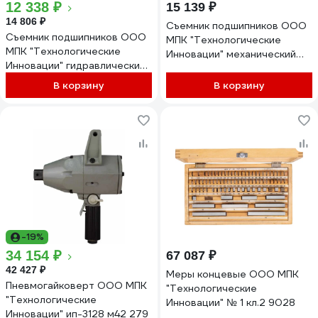
12 338 ₽
15 139 ₽
14 806 ₽
Съемник подшипников ООО
Съемник подшипников ООО
МПК "Технологические
МПК "Технологические
Инновации" механический
Инновации" гидравлический
трехлапый 300 мм 21232
10 тн 21234
В корзину
В корзину
-19%
34 154 ₽
67 087 ₽
42 427 ₽
Меры концевые ООО МПК
Пневмогайковерт ООО МПК
"Технологические
"Технологические
Инновации" № 1 кл.2 9028
Инновации" ип-3128 м42 279