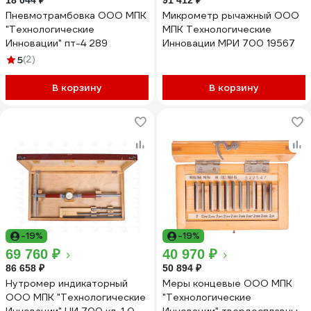
18 044 ₽
91 412 ₽
Пневмотрамбовка ООО МПК
Микрометр рычажный ООО
"Технологические
МПК Технологические
Инновации" пт-4 289
Инновации МРИ 700 19567
5
(2)
В корзину
В корзину
-19%
-19%
69 760 ₽
40 970 ₽
86 658 ₽
50 894 ₽
Нутромер индикаторный
Меры концевые ООО МПК
ООО МПК "Технологические
"Технологические