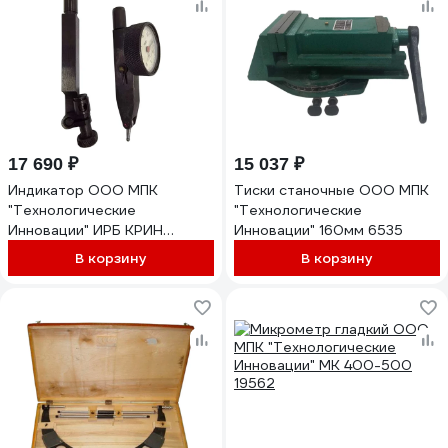
17 690 ₽
15 037 ₽
Индикатор ООО МПК
Тиски станочные ООО МПК
"Технологические
"Технологические
Инновации" ИРБ КРИН
Инновации" 160мм 6535
рычажно-зубчатый 0,8 мм
В корзину
В корзину
21652