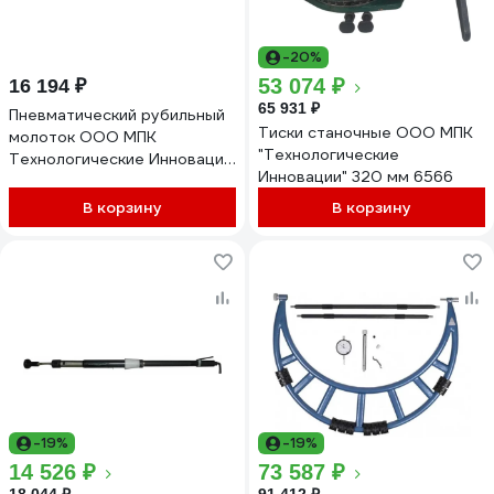
-20%
53 074 ₽
16 194 ₽
65 931 ₽
Пневматический рубильный
Тиски станочные ООО МПК
молоток ООО МПК
"Технологические
Технологические Инновации
Инновации" 320 мм 6566
ип-4126 286
В корзину
В корзину
-19%
-19%
14 526 ₽
73 587 ₽