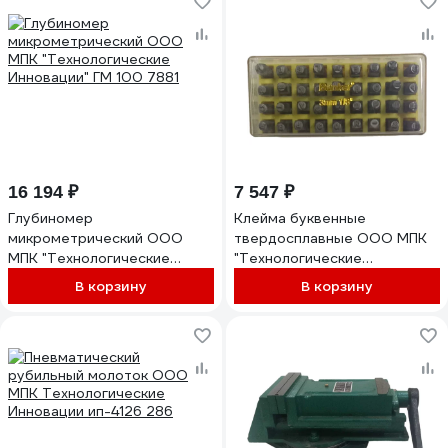
16 194 ₽
7 547 ₽
Глубиномер
Клейма буквенные
микрометрический ООО
твердосплавные ООО МПК
МПК "Технологические
"Технологические
Инновации" ГМ 100 7881
Инновации" № 3 6436
В корзину
В корзину