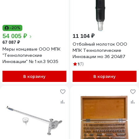
-20%
54 005 ₽
11 104 ₽
67 087 ₽
Отбойный молоток ООО
Меры концевые ООО МПК
МПК Технологические
"Технологические
Инновации мо 3б 20487
Инновации" № 1 кл.3 9035
1
(1)
В корзину
В корзину