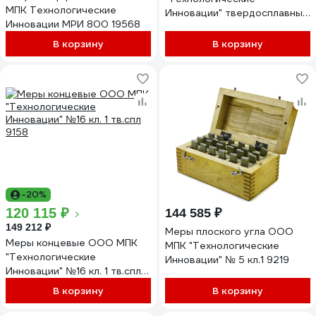
МПК Технологические
Инновации" твердосплавные
Инновации МРИ 800 19568
№ 2 кл.1 9189
В корзину
В корзину
-20%
120 115 ₽
144 585 ₽
149 212 ₽
Меры плоского угла ООО
Меры концевые ООО МПК
МПК "Технологические
"Технологические
Инновации" № 5 кл.1 9219
Инновации" №16 кл. 1 тв.спл
9158
В корзину
В корзину