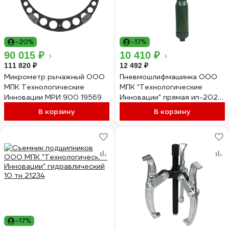
-20%
-17%
90 015 ₽
10 410 ₽
111 820 ₽
12 492 ₽
Микрометр рычажный ООО
Пневмошлифмашинка ООО
МПК Технологические
МПК "Технологические
Инновации МРИ 900 19569
Инновации" прямая ип-2020
ф63мм 292
В корзину
В корзину
-17%