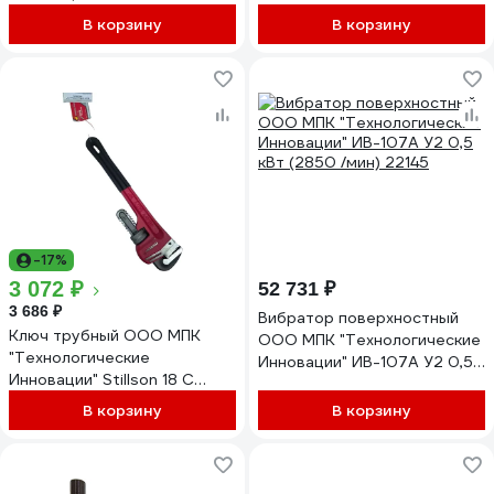
В корзину
В корзину
-17%
3 072 ₽
52 731 ₽
3 686 ₽
Вибратор поверхностный
Ключ трубный ООО МПК
ООО МПК "Технологические
"Технологические
Инновации" ИВ-107А У2 0,5
Инновации" Stillson 18 С
кВт (2850 /мин) 22145
ОБРЕЗИНЕННОЙ РУЧКОЙ
В корзину
В корзину
HAIBOSHI 21588