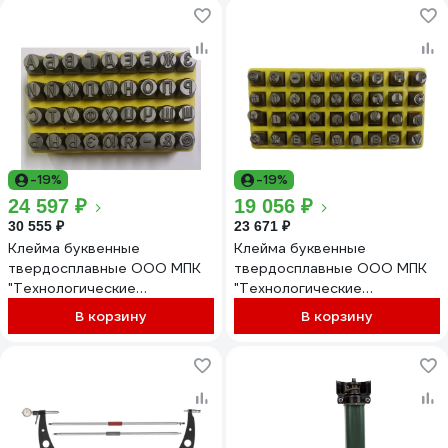
-19%
-19%
24 597 ₽
19 056 ₽
30 555 ₽
23 671 ₽
Клейма буквенные
Клейма буквенные
твердосплавные ООО МПК
твердосплавные ООО МПК
"Технологические
"Технологические
Инновации" №10 6481
Инновации" № 8 6474
В корзину
В корзину