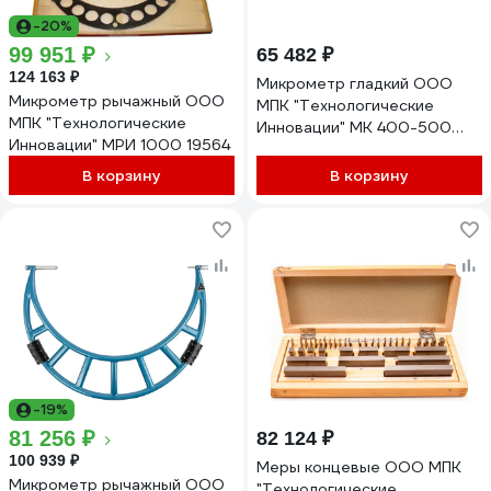
-20%
99 951 ₽
65 482 ₽
124 163 ₽
Микрометр гладкий ООО
Микрометр рычажный ООО
МПК "Технологические
МПК "Технологические
Инновации" МК 400-500
Инновации" МРИ 1000 19564
19562
В корзину
В корзину
-19%
81 256 ₽
82 124 ₽
100 939 ₽
Меры концевые ООО МПК
Микрометр рычажный ООО
"Технологические