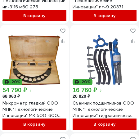
Технологические Инновации
"Технологические
ип-3115 м60 275
Инновации" пт-9 20371
В корзину
В корзину
-20%
-20%
54 790 ₽
16 760 ₽
68 063 ₽
20 820 ₽
Микрометр гладкий ООО
Съемник подшипников ООО
МПК "Технологические
МПК "Технологические
Инновации" МК 500-600
Инновации" гидравлический
19563
15 тн 21235
В корзину
В корзину