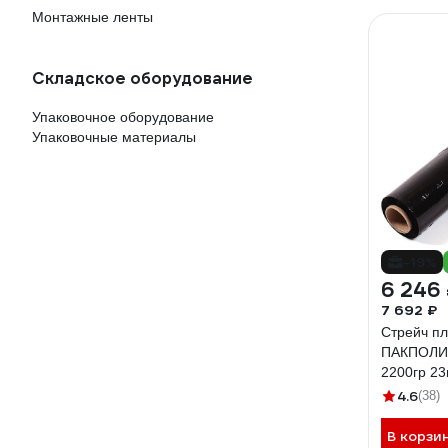
Монтажные ленты
Складское оборудование
Упаковочное оборудование
Упаковочные материалы
-19%
6 246
7 692 ₽
Стрейч пл
ПАКПОЛИ
2200гр 2
4.6
(38)
В корзи