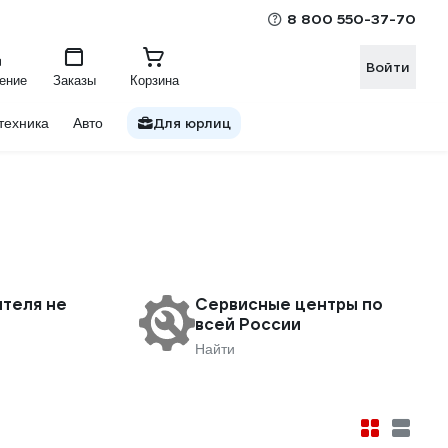
8 800 550-37-70
Войти
ение
Заказы
Корзина
Для юрлиц
техника
Авто
ителя не
Сервисные центры по
всей России
Найти