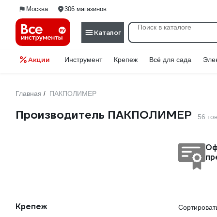
Москва
306 магазинов
Каталог
Акции
Инструмент
Крепеж
Всё для сада
Эле
Главная
ПАКПОЛИМЕР
/
Производитель ПАКПОЛИМЕР
56 то
Оф
пр
Крепеж
Сортировать