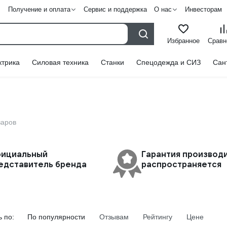
Получение и оплата
Сервис и поддержка
О нас
Инвесторам
Избранное
Сравн
ктрика
Силовая техника
Станки
Спецодежда и СИЗ
Сан
варов
ициальный
Гарантия производ
едставитель бренда
распространяется
 по:
По популярности
Отзывам
Рейтингу
Цене