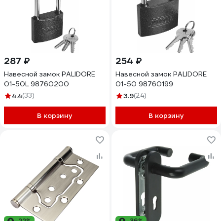
287 ₽
254 ₽
Навесной замок PALIDORE
Навесной замок PALIDORE
01-50L 98760200
01-50 98760199
4.4
(33)
3.9
(24)
В корзину
В корзину
-22%
-36%