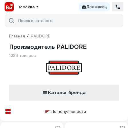
Москва
Для юрлиц
Поиск в каталоге
Главная
/
PALIDORE
Производитель PALIDORE
1238 товаров
Каталог бренда
По популярности