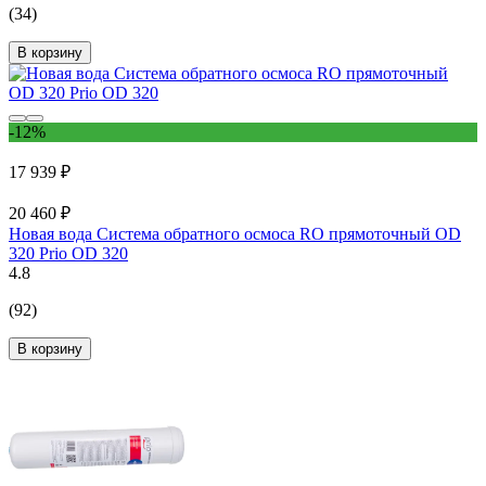
(34)
В корзину
-12%
17 939 ₽
20 460 ₽
Новая вода Система обратного осмоса RO прямоточный ОD
320 Prio OD 320
4.8
(92)
В корзину