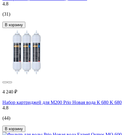
4.8
(31)
В корзину
4 240 ₽
Набор картриджей для М200 Prio Новая вода К 680 K 680
4.8
(44)
В корзину