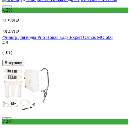
-12%
31 985 ₽
36 480 ₽
Фильтр для воды Prio Новая вода Expert Osmos МО 600
4.9
(101)
В корзину
-14%