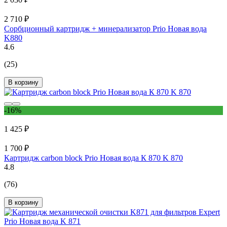
2 710 ₽
Сорбционный картридж + минерализатор Prio Новая вода
K880
4.6
(25)
В корзину
-16%
1 425 ₽
1 700 ₽
Картридж carbon block Prio Новая вода К 870 K 870
4.8
(76)
В корзину