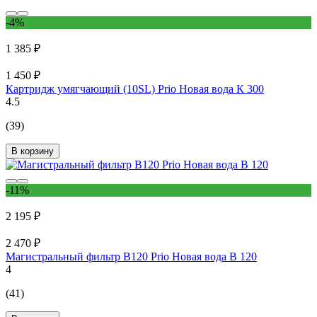
-4%
1 385 ₽
1 450 ₽
Картридж умягчающий (10SL) Prio Новая вода К 300
4.5
(39)
В корзину
-11%
2 195 ₽
2 470 ₽
Магистральный фильтр B120 Prio Новая вода B 120
4
(41)