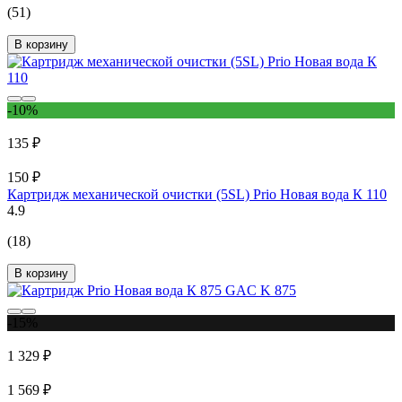
(51)
В корзину
-10%
135 ₽
150 ₽
Картридж механической очистки (5SL) Prio Новая вода К 110
4.9
(18)
В корзину
-15%
1 329 ₽
1 569 ₽