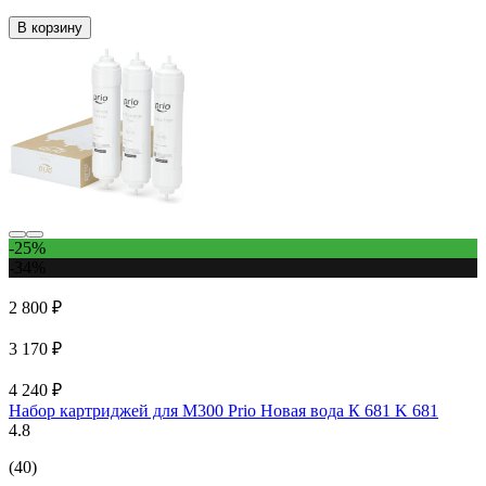
В корзину
-25%
-34%
2 800 ₽
3 170 ₽
4 240 ₽
Набор картриджей для М300 Prio Новая вода К 681 K 681
4.8
(40)