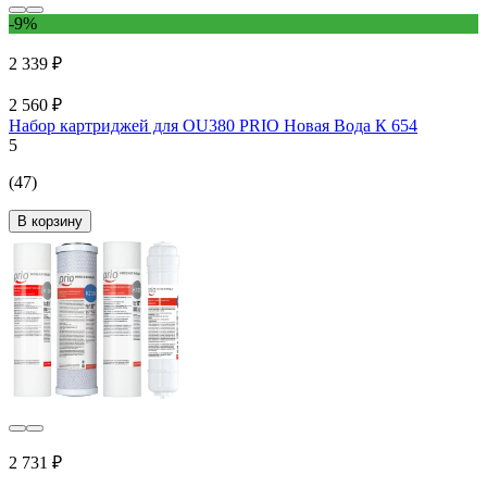
-9%
2 339 ₽
2 560 ₽
Набор картриджей для OU380 PRIO Новая Вода К 654
5
(47)
В корзину
2 731 ₽