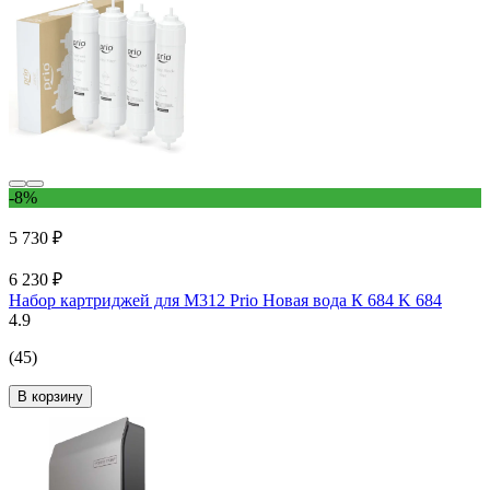
-8%
5 730 ₽
6 230 ₽
Набор картриджей для М312 Prio Новая вода К 684 K 684
4.9
(45)
В корзину