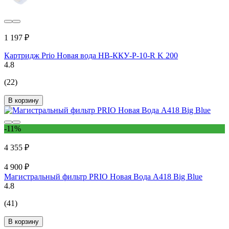
1 197 ₽
Картридж Prio Новая вода НВ-ККУ-Р-10-R K 200
4.8
(22)
В корзину
-11%
4 355 ₽
4 900 ₽
Магистральный фильтр PRIO Новая Вода A418 Big Blue
4.8
(41)
В корзину