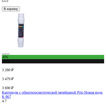
(22)
В корзину
-6%
-11%
3 280 ₽
3 479 ₽
3 690 ₽
Картридж с обратноосмотической мембраной Prio Новая вода
К 867
4.7