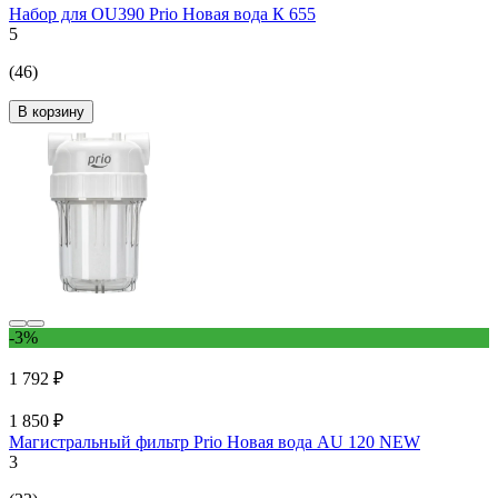
Набор для OU390 Prio Новая вода К 655
5
(46)
В корзину
-3%
1 792 ₽
1 850 ₽
Магистральный фильтр Prio Новая вода АU 120 NEW
3