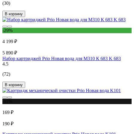
(30)
В корзину
-29%
4 199 ₽
5 890 ₽
Набор картриджей Prio Новая вода для М310 К 683 K 683
4.5
(72)
В корзину
-11%
169 ₽
190 ₽