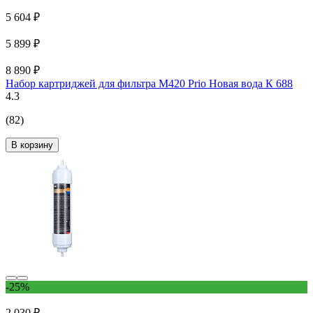
5 604 ₽
5 899 ₽
8 890 ₽
Набор картриджей для фильтра M420 Prio Новая вода К 688
4.3
(82)
В корзину
-25%
2 030 ₽