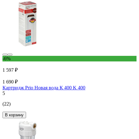
-6%
1 597 ₽
1 690 ₽
Картридж Prio Новая вода К 400 K 400
5
(22)
В корзину