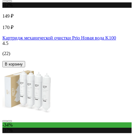
-12%
149 ₽
170 ₽
Картридж механической очистки Prio Новая вода K100
4.5
(22)
В корзину
-34%
-37%