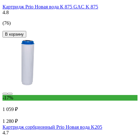
Картридж Prio Новая вода К 875 GAC K 875
4.8
(76)
В корзину
-17%
1 059 ₽
1 280 ₽
Картридж сорбционный Prio Новая вода K205
4.7