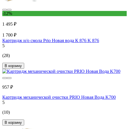
-12%
1 495 ₽
1 700 ₽
Картридж и/о смола Prio Новая вода К 876 K 876
5
(28)
В корзину
957 ₽
Картридж механической очистки PRIO Новая Вода K700
5
(10)
В корзину