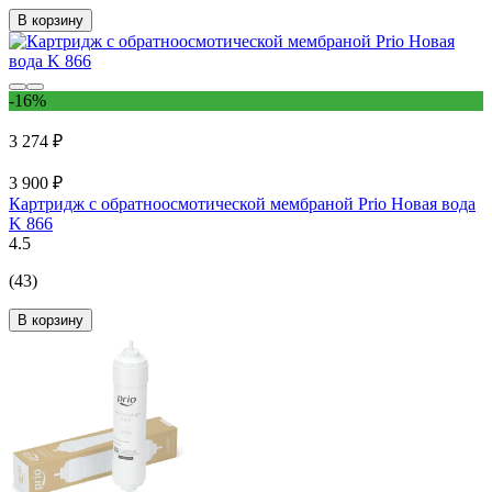
В корзину
-16%
3 274 ₽
3 900 ₽
Картридж с обратноосмотической мембраной Prio Новая вода
K 866
4.5
(43)
В корзину