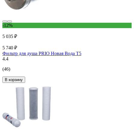
-12%
5 035 ₽
5 740 ₽
Фильтр для душа PRIO Новая Вода T5
4.4
(46)
В корзину