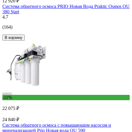
12 920 ₽
Система обратного осмоса PRIO Новая Вода Praktic Osmos OU
380 Start
4.7
(164)
В корзину
-11%
22 075 ₽
24 840 ₽
Система обратного осмоса с повышающим насосом и
минерализацией Prio Новая вода OU 590