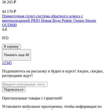
38 205 ₽
44 170 ₽
Прямоточная сплит-система обратного осмоса с
минерализацией PRIO Новая Вода Praktic Osmos Stream
OUD600
4.8
(62)
В корзину
Показать еще 40
1
2
3
4
5
Подпишитесь
на рассылку
и будьте в курсе! Акции, скидки,
распродажи ждут!
Подписаться
Оригинальные товары с гарантией!
Установите мобильное приложение, чтобы информация по