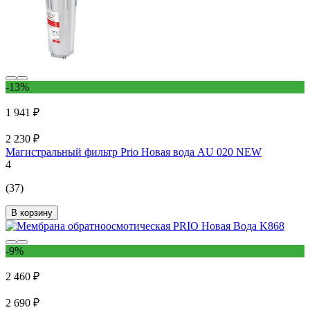
-13%
1 941 ₽
2 230 ₽
Магистральный фильтр Prio Новая вода АU 020 NEW
4
(37)
В корзину
-9%
2 460 ₽
2 690 ₽