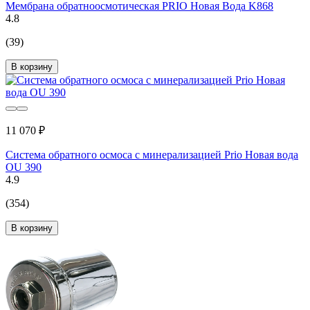
Мембрана обратноосмотическая PRIO Новая Вода K868
4.8
(39)
В корзину
11 070 ₽
Система обратного осмоса с минерализацией Prio Новая вода
OU 390
4.9
(354)
В корзину