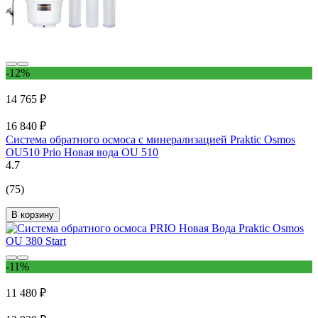
-12%
14 765 ₽
16 840 ₽
Система обратного осмоса с минерализацией Praktic Osmos
OU510 Prio Новая вода OU 510
4.7
(75)
В корзину
-11%
11 480 ₽