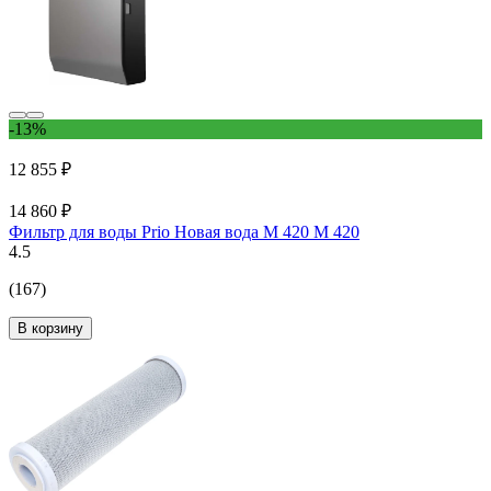
-13%
12 855 ₽
14 860 ₽
Фильтр для воды Prio Новая вода М 420 M 420
4.5
(167)
В корзину