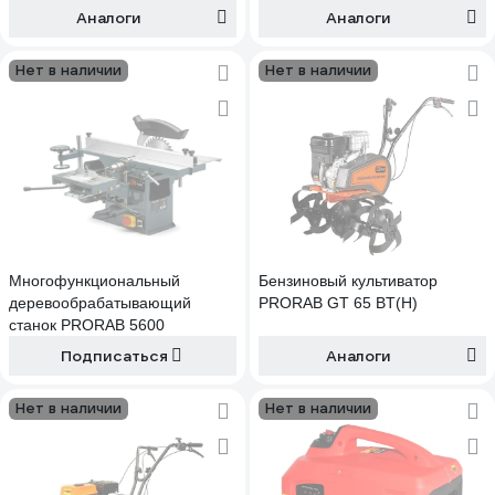
Аналоги
Аналоги
Нет в наличии
Нет в наличии
Многофункциональный
Бензиновый культиватор
деревообрабатывающий
PRORAB GT 65 BT(H)
станок PRORAB 5600
Подписаться
Аналоги
Нет в наличии
Нет в наличии