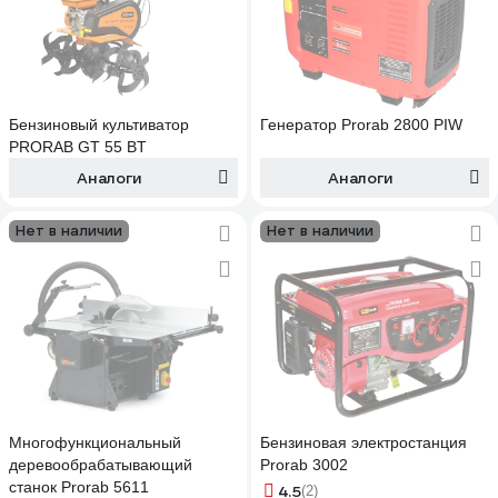
Бензиновый культиватор
Генератор Prorab 2800 PIW
PRORAB GT 55 BT
Аналоги
Аналоги
Нет в наличии
Нет в наличии
Многофункциональный
Бензиновая электростанция
деревообрабатывающий
Prorab 3002
станок Prorab 5611
4.5
(2)