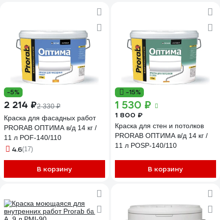
-5%
-15%
1 530 ₽
2 214 ₽
2 330 ₽
1 800 ₽
Краска для фасадных работ
Краска для стен и потолков
PRORAB ОПТИМА в/д 14 кг /
PRORAB ОПТИМА в/д 14 кг /
11 л POF-140/110
11 л POSP-140/110
4.6
(17)
В корзину
В корзину