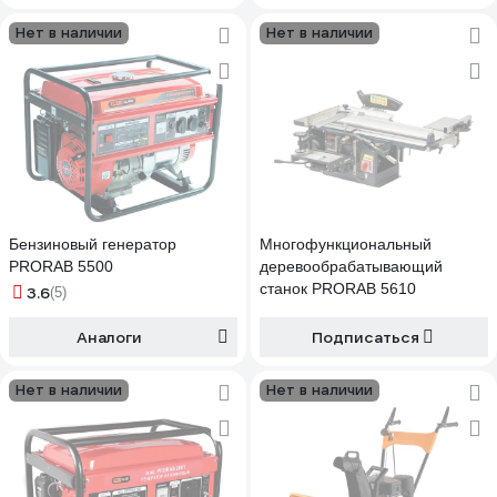
Нет в наличии
Нет в наличии
Бензиновый генератор
Многофункциональный
PRORAB 5500
деревообрабатывающий
станок PRORAB 5610
3.6
(5)
Аналоги
Подписаться
Нет в наличии
Нет в наличии