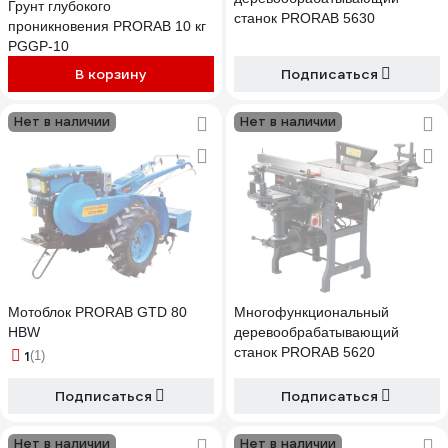
Грунт глубокого
станок PRORAB 5630
проникновения PRORAB 10 кг
PGGP-10
В корзину
Подписаться
Нет в наличии
Нет в наличии
Мотоблок PRORAB GTD 80
Многофункциональный
HBW
деревообрабатывающий
станок PRORAB 5620
1
(1)
Подписаться
Подписаться
Нет в наличии
Нет в наличии