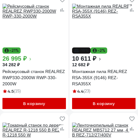
-21%
-16%
-2%
26 995 ₽
10 611 ₽
34 282 ₽
12 682 ₽
Рейсмусовый станок REALREZ
Монтажная пила REALREZ
RWP330-2000W RWP-330-
RSA-355X (9146) REZ-
2000W
RSA355X
4.5
4.4
(15)
(23)
В корзину
В корзину