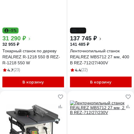
-5%
-3%
31 290 ₽
137 745 ₽
32 955 ₽
141 485 ₽
Токарный станок по дереву
Ленточнопильный станок
REALREZ R-1218 550 В REZ-
REALREZ MBS712 27 мм, 400
R-1218 550 W
В REZ-712/27/400V
4.7
4.4
(23)
(22)
В корзину
В корзину