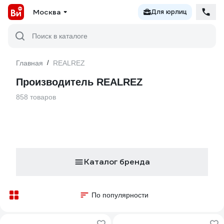
Москва
Для юрлиц
Поиск в каталоге
Главная
/
REALREZ
Производитель REALREZ
858 товаров
Каталог бренда
По популярности