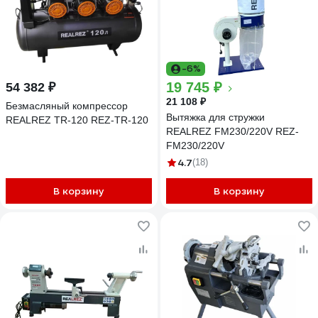
-6%
19 745 ₽
54 382 ₽
21 108 ₽
Безмасляный компрессор
Вытяжка для стружки
REALREZ TR-120 REZ-TR-120
REALREZ FM230/220V REZ-
FM230/220V
4.7
(18)
В корзину
В корзину