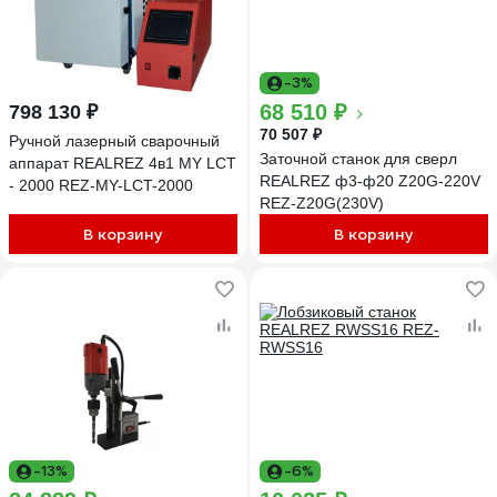
-3%
68 510 ₽
798 130 ₽
70 507 ₽
Ручной лазерный сварочный
Заточной станок для сверл
аппарат REALREZ 4в1 MY LCT
REALREZ ф3-ф20 Z20G-220V
- 2000 REZ-MY-LCT-2000
REZ-Z20G(230V)
В корзину
В корзину
-13%
-6%