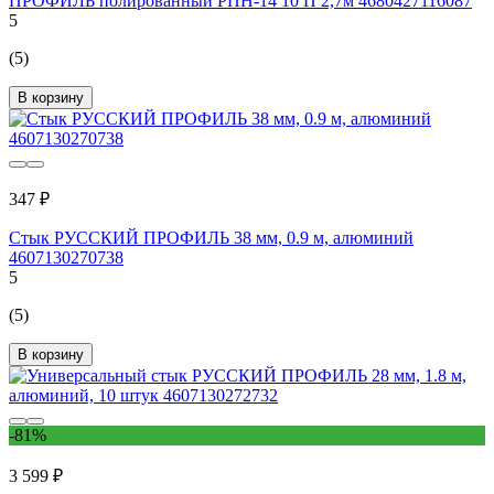
ПРОФИЛЬ полированный РПН-14 10 П 2,7м 4680427116087
5
(5)
В корзину
347 ₽
Стык РУССКИЙ ПРОФИЛЬ 38 мм, 0.9 м, алюминий
4607130270738
5
(5)
В корзину
-81%
3 599 ₽