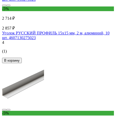
-5%
2 714 ₽
2 857 ₽
Уголок РУССКИЙ ПРОФИЛЬ 15x15 мм, 2 м, алюминий, 10
шт. 4607130275023
4
(1)
В корзину
-5%