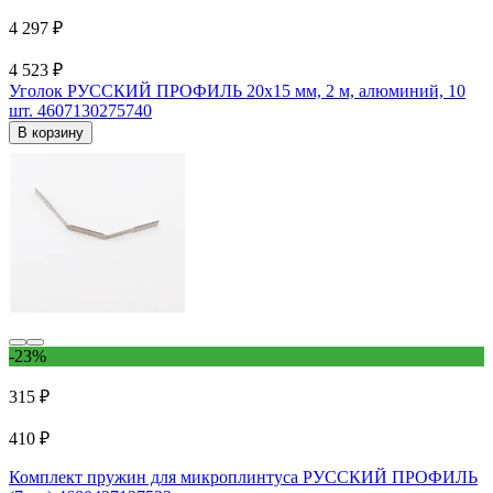
4 297 ₽
4 523 ₽
Уголок РУССКИЙ ПРОФИЛЬ 20x15 мм, 2 м, алюминий, 10
шт. 4607130275740
В корзину
-23%
315 ₽
410 ₽
Комплект пружин для микроплинтуса РУССКИЙ ПРОФИЛЬ