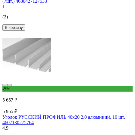
(7шт.) 4680427127533
1
(2)
В корзину
-5%
5 657 ₽
5 955 ₽
Уголок РУССКИЙ ПРОФИЛЬ 40x20 2,0 алюминий, 10 шт.
4607130275764
4.9