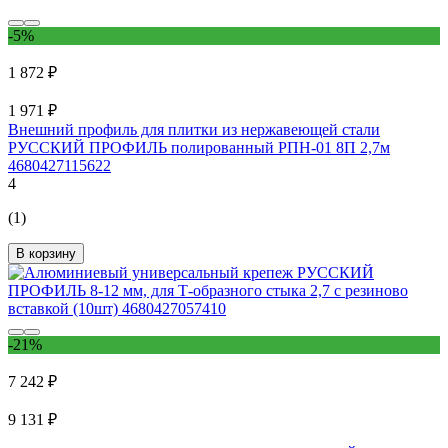
-5%
1 872 ₽
1 971 ₽
Внешний профиль для плитки из нержавеющей стали
РУССКИЙ ПРОФИЛЬ полированный РПН-01 8П 2,7м
4680427115622
4
(1)
В корзину
-21%
7 242 ₽
9 131 ₽