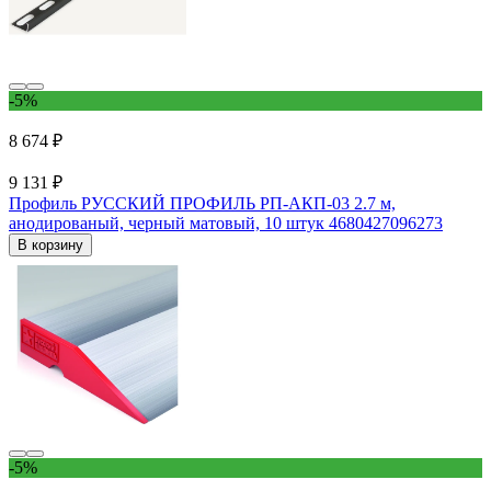
-5%
8 674 ₽
9 131 ₽
Профиль РУССКИЙ ПРОФИЛЬ РП-АКП-03 2.7 м,
анодированый, черный матовый, 10 штук 4680427096273
В корзину
-5%