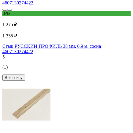
-6%
1 275 ₽
1 355 ₽
Стык РУССКИЙ ПРОФИЛЬ 38 мм, 0.9 м, сосна
4607130274422
5
(1)
В корзину