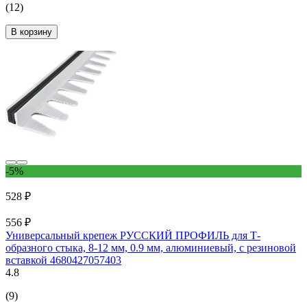
(12)
В корзину
-5%
528 ₽
556 ₽
Универсальный крепеж РУССКИЙ ПРОФИЛЬ для Т-
образного стыка, 8-12 мм, 0.9 мм, алюминиевый, с резиновой
вставкой 4680427057403
4.8
(9)