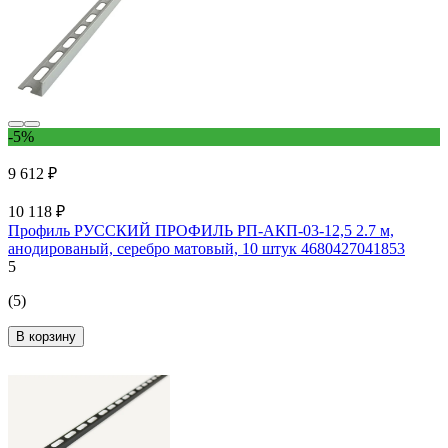
-5%
9 612 ₽
10 118 ₽
Профиль РУССКИЙ ПРОФИЛЬ РП-АКП-03-12,5 2.7 м,
анодированый, серебро матовый, 10 штук 4680427041853
5
(5)
В корзину