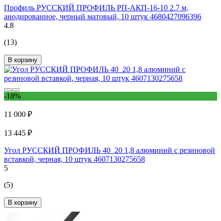
Профиль РУССКИЙ ПРОФИЛЬ РП-АКП-16-10 2.7 м,
анодированное, черный матовый, 10 штук 4680427096396
4.8
(13)
В корзину
-18%
11 000 ₽
13 445 ₽
Угол РУССКИЙ ПРОФИЛЬ 40_20 1,8 алюминий с резиновой
вставкой, черная, 10 штук 4607130275658
5
(5)
В корзину