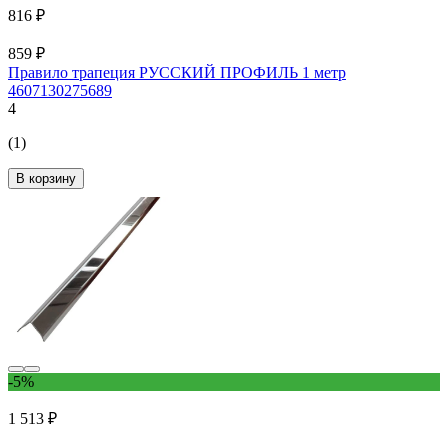
816 ₽
859 ₽
Правило трапеция РУССКИЙ ПРОФИЛЬ 1 метр
4607130275689
4
(1)
В корзину
-5%
1 513 ₽