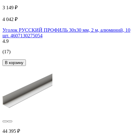
3 149 ₽
4 042 ₽
Уголок РУССКИЙ ПРОФИЛЬ 30x30 мм, 2 м, алюминий, 10
шт. 4607130275054
4.9
(17)
В корзину
44 395 ₽