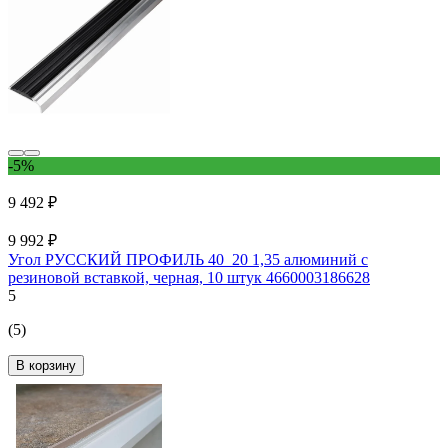
-5%
9 492 ₽
9 992 ₽
Угол РУССКИЙ ПРОФИЛЬ 40_20 1,35 алюминий с
резиновой вставкой, черная, 10 штук 4660003186628
5
(5)
В корзину