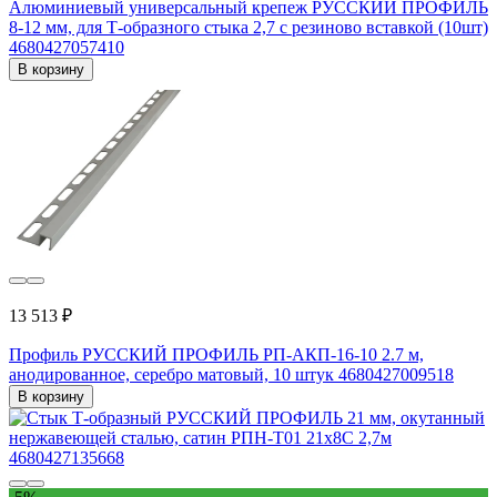
Алюминиевый универсальный крепеж РУССКИЙ ПРОФИЛЬ
8-12 мм, для Т-образного стыка 2,7 с резиново вставкой (10шт)
4680427057410
В корзину
13 513 ₽
Профиль РУССКИЙ ПРОФИЛЬ РП-АКП-16-10 2.7 м,
анодированное, серебро матовый, 10 штук 4680427009518
В корзину