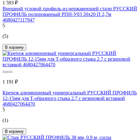
1 593 ₽
Внешний угловой профиль из нержавеющей стали РУССКИЙ
ПРОФИЛЬ полированный РПН-У03 20x20 П 2,7м
4680427117947
5
(5)
В корзину
1 191 ₽
Крепеж алюминиевый универсальный РУССКИЙ ПРОФИЛЬ
12-15мм для Т-образного стыка 2.7 с резиновой вставкой
4680427064470
5
(1)
В корзину