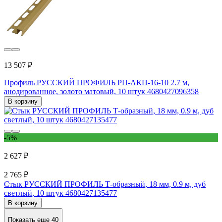
13 507 ₽
Профиль РУССКИЙ ПРОФИЛЬ РП-АКП-16-10 2.7 м,
анодированное, золото матовый, 10 штук 4680427096358
В корзину
-5%
2 627 ₽
2 765 ₽
Стык РУССКИЙ ПРОФИЛЬ Т-образный, 18 мм, 0.9 м, дуб
светлый, 10 штук 4680427135477
В корзину
Показать еще 40