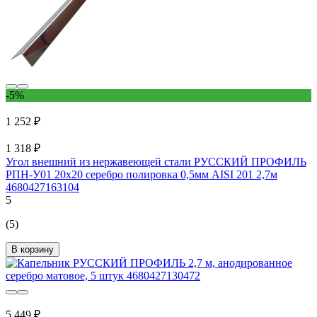
-5%
1 252 ₽
1 318 ₽
Угол внешний из нержавеющей стали РУССКИЙ ПРОФИЛЬ
РПН-У01 20х20 серебро полировка 0,5мм AISI 201 2,7м
4680427163104
5
(5)
В корзину
5 449 ₽