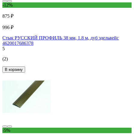
-12%
875 ₽
996 ₽
Стык РУССКИЙ ПРОФИЛЬ 38 мм, 1.8 м, дуб эдельвейс
4620017686378
5
(2)
В корзину
-5%