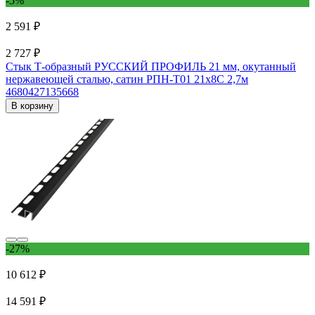
-5%
2 591 ₽
2 727 ₽
Стык Т-образный РУССКИЙ ПРОФИЛЬ 21 мм, окутанный
нержавеющей сталью, сатин РПН-Т01 21x8С 2,7м
4680427135668
В корзину
-27%
10 612 ₽
14 591 ₽