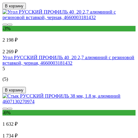
В корзину
-3%
2 198 ₽
2 269 ₽
Угол РУССКИЙ ПРОФИЛЬ 40_20 2,7 алюминий с резиновой
вставкой, черная, 4660003181432
5
(5)
В корзину
-6%
1 632 ₽
1 734 ₽