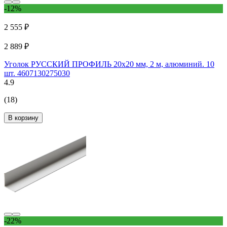
-12%
2 555 ₽
2 889 ₽
Уголок РУССКИЙ ПРОФИЛЬ 20x20 мм, 2 м, алюминий. 10
шт. 4607130275030
4.9
(18)
В корзину
-22%