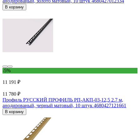
анодированый, золото матовый, 10 штук 4680427012334
В корзину
-5%
11 191 ₽
11 780 ₽
Профиль РУССКИЙ ПРОФИЛЬ РП-АКП-03-12,5 2.7 м,
анодированый, черный матовый, 10 штук 4680427121661
В корзину