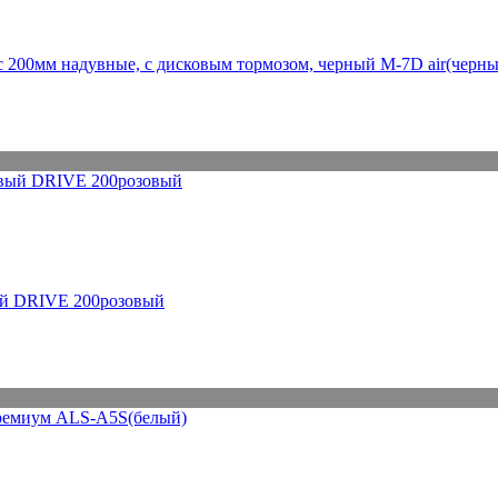
ес 200мм надувные, с дисковым тормозом, черный M-7D air(черн
вый DRIVE 200розовый