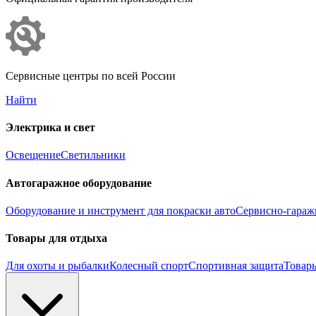
Сервисные центры по всей России
Найти
Электрика и свет
Освещение
Светильники
Автогаражное оборудование
Оборудование и инструмент для покраски авто
Сервисно-гараж
Товары для отдыха
Для охоты и рыбалки
Колесный спорт
Спортивная защита
Товары