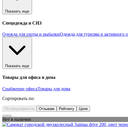
Показать еще
Спецодежда и СИЗ
Одежда для охоты и рыбалки
Одежда для туризма и активного 
Показать еще
Товары для офиса и дома
Снабжение офиса
Товары для дома
Сортировать по:
По популярности
Отзывам
Рейтингу
Цене
Нет в наличии