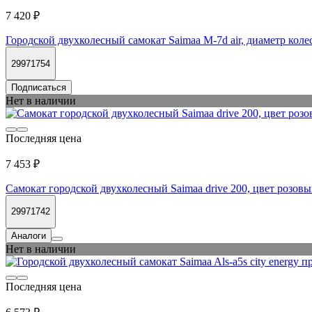
7 420 ₽
Городской двухколесный самокат Saimaa M-7d air, диаметр кол
29971754
Подписаться
Нет в наличии
Последняя цена
7 453 ₽
Самокат городской двухколесный Saimaa drive 200, цвет розо
29971742
Аналоги
Нет в наличии
Последняя цена