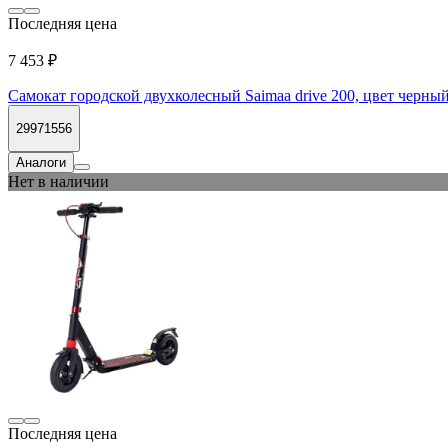
Последняя цена
7 453 ₽
Самокат городской двухколесный Saimaa drive 200, цвет черн
29971556
Аналоги
Нет в наличии
Последняя цена