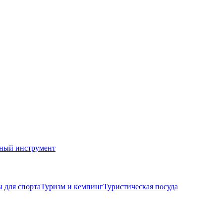
ный инструмент
 для спорта
Туризм и кемпинг
Туристическая посуда