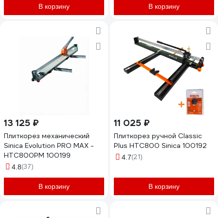
В корзину
В корзину
13 125 ₽
11 025 ₽
Плиткорез механический
Плиткорез ручной Classic
Sinica Evolution PRO MAX -
Plus HTC800 Sinica 100192
HTC800PM 100199
(21)
4.7
(37)
4.8
В корзину
В корзину