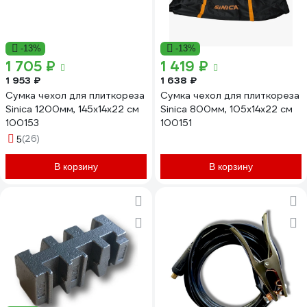
-13%
-13%
1 705 ₽
1 419 ₽
1 953 ₽
1 638 ₽
Сумка чехол для плиткореза
Сумка чехол для плиткореза
Sinica 1200мм, 145x14x22 см
Sinica 800мм, 105x14x22 см
100153
100151
(26)
5
В корзину
В корзину