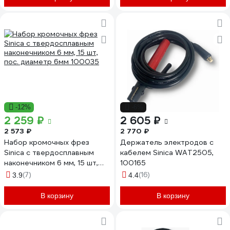
-12%
-6%
2 259 ₽
2 605 ₽
2 573 ₽
2 770 ₽
Набор кромочных фрез
Держатель электродов с
Sinica с твердосплавным
кабелем Sinica WAT2505,
наконечником 6 мм, 15 шт,
100165
пос. диаметр 6мм 100035
(7)
(16)
3.9
4.4
В корзину
В корзину