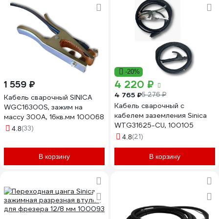
-20%
4 220 ₽
1 559 ₽
4 765 ₽
5 276 ₽
Кабель сварочный SINICA
Кабель сварочный с
WGC16300S, зажим на
кабелем заземления Sinica
массу 300А, 16кв.мм 100068
WTG31625-CU, 100105
(33)
4.8
(21)
4.8
В корзину
В корзину