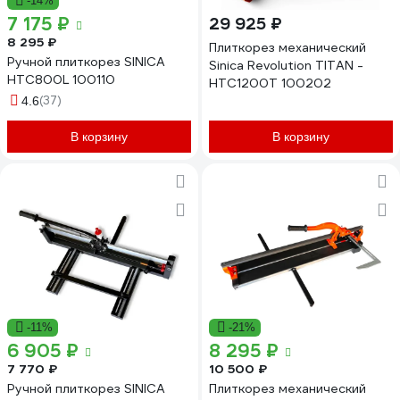
-14%
7 175 ₽
29 925 ₽
8 295 ₽
Плиткорез механический
Ручной плиткорез SINICA
Sinica Revolution TITAN -
HTC800L 100110
HTC1200T 100202
(37)
4.6
В корзину
В корзину
-11%
-21%
6 905 ₽
8 295 ₽
7 770 ₽
10 500 ₽
Ручной плиткорез SINICA
Плиткорез механический