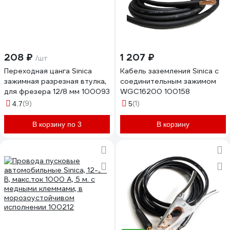
208 ₽
1 207 ₽
/шт
Переходная цанга Sinica
Кабель заземления Sinica с
зажимная разрезная втулка,
соединительным зажимом
для фрезера 12/8 мм 100093
WGC16200 100158
(9)
(1)
4.7
5
В корзину по 3
В корзину