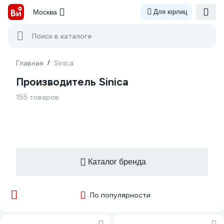
Москва
Для юрлиц
Поиск в каталоге
Главная
/
Sinica
Производитель Sinica
155 товаров
Каталог бренда
По популярности