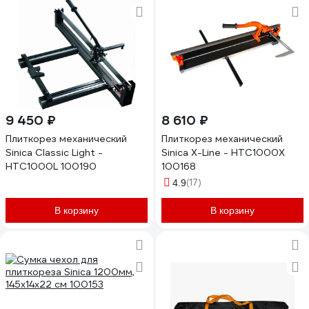
9 450 ₽
8 610 ₽
Плиткорез механический
Плиткорез механический
Sinica Classic Light -
Sinica X-Line - HTC1000X
HTC1000L 100190
100168
(17)
4.9
В корзину
В корзину