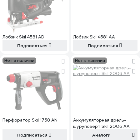
Лобзик Skil 4581 AD
Лобзик Skil 4581 AA
Подписаться
Подписаться
Нет в наличии
Нет в наличии
Перфоратор Skil 1758 AN
Аккумуляторная дрель-
шуруповерт Skil 2006 AA
Подписаться
Аналоги