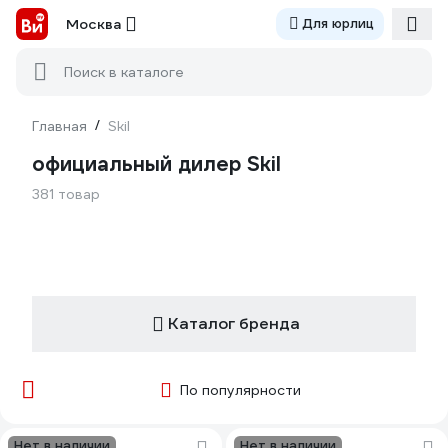
Москва
Для юрлиц
Поиск в каталоге
Главная
/
Skil
официальный дилер Skil
381 товар
Каталог бренда
По популярности
Нет в наличии
Нет в наличии