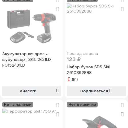
Акумуляторная дрель-
Последняя цена
123 ₽
шуруповёрт SKIL 2431LD
F0152431LD
Набор буров SDS Skil
2610392888
5
(1)
Аналоги
Подписаться
Нет в наличии
Нет в наличии