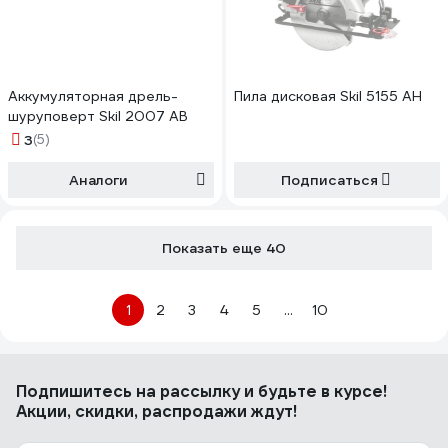
Аккумуляторная дрель-
Пила дисковая Skil 5155 AH
шуруповерт Skil 2007 AB
3
(5)
Аналоги
Подписаться
Показать еще 40
1
2
3
4
5
...
10
Подпишитесь
на рассылку
и будьте в курсе!
Акции, скидки, распродажи ждут!