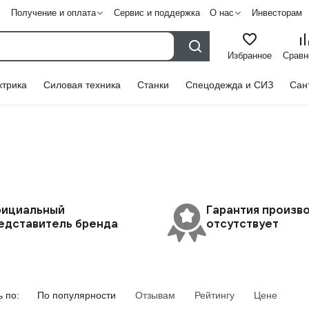
Получение и оплата
Сервис и поддержка
О нас
Инвесторам
Избранное
Сравн
ктрика
Силовая техника
Станки
Спецодежда и СИЗ
Сан
ициальный
Гарантия произв
едставитель бренда
отсутствует
 по:
По популярности
Отзывам
Рейтингу
Цене