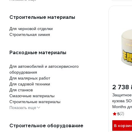
Строительные материалы
Для черновой отделки
Строительная химия
Расходные материалы
Для автомобилей и автосервисного
оборудования
Для малярных работ
Для садовой техники
2 738 
Для станков
Защитное
Смазочные материалы
кузова SO
Строительные материалы
Months дл
Показать еще
арт. 0029
5
(2)
Строительное оборудование
В корзи