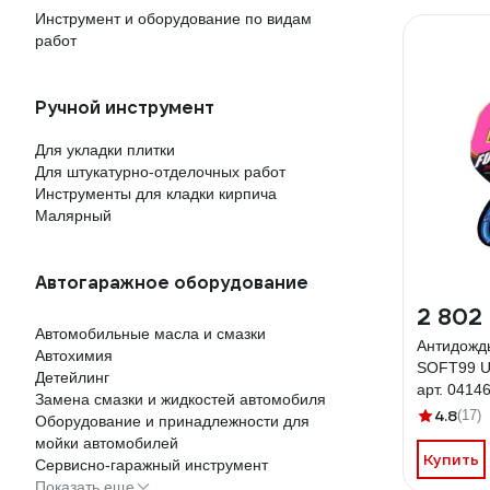
Инструмент и оборудование по видам
работ
Ручной инструмент
Для укладки плитки
Для штукатурно-отделочных работ
Инструменты для кладки кирпича
Малярный
Автогаражное оборудование
2 802
Автомобильные масла и смазки
Антидождь
Автохимия
SOFT99 Ul
Детейлинг
арт. 0414
Замена смазки и жидкостей автомобиля
4.8
(17)
Оборудование и принадлежности для
мойки автомобилей
Купить
Сервисно-гаражный инструмент
Показать еще