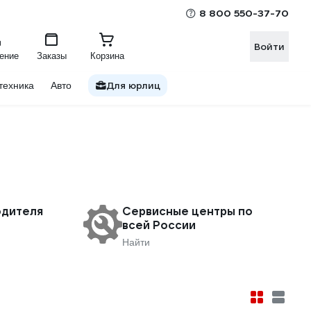
8 800 550-37-70
Войти
ение
Заказы
Корзина
Для юрлиц
техника
Авто
одителя
Сервисные центры по
всей России
Найти