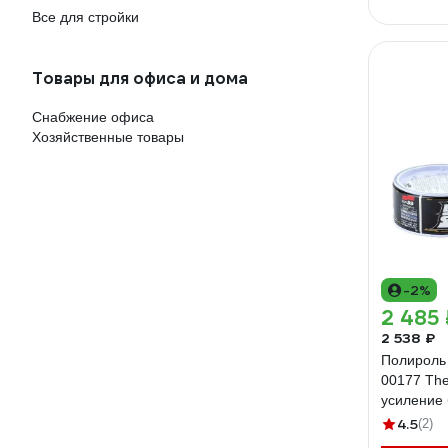
Все для стройки
Товары для офиса и дома
Снабжение офиса
Хозяйственные товары
-2%
2 485 
2 538 ₽
Полироль
00177 The
усиление 
темных, 3
4.5
(2)