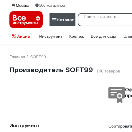
Москва
306 магазинов
Каталог
Акции
Инструмент
Крепеж
Всё для сада
Эле
Главная
SOFT99
/
Производитель SOFT99
146 товаров
Оф
пр
Инструмент
Сортировать