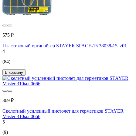
575 ₽
Пластиковый органайзер STAYER SPACE-15 38038-15_z01
4
(84)
В корзину
369 ₽
Скелетный усиленный пистолет для герметиков STAYER
Master 310мл 0666
5
(9)