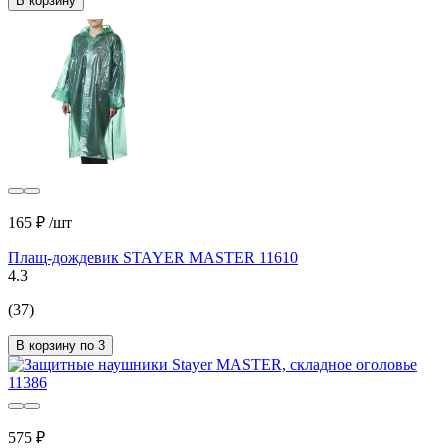
В корзину
165 ₽
/шт
Плащ-дождевик STAYER MASTER 11610
4.3
(37)
В корзину по 3
575 ₽