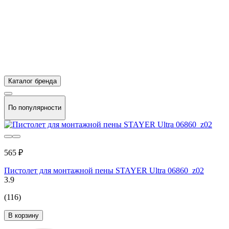
Каталог бренда
По популярности
565 ₽
Пистолет для монтажной пены STAYER Ultra 06860_z02
3.9
(116)
В корзину