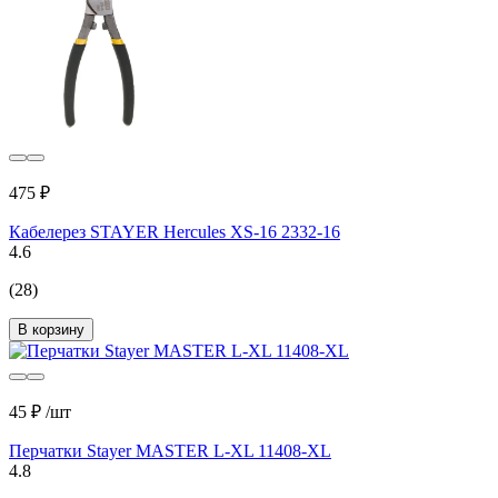
475 ₽
Кабелерез STAYER Hercules XS-16 2332-16
4.6
(28)
В корзину
45 ₽
/шт
Перчатки Stayer МASTER L-XL 11408-XL
4.8