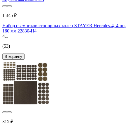
1 345 ₽
Набор съемников стопорных колец STAYER Hercules-4, 4 шт,
160 мм 22830-H4
4.1
(53)
В корзину
315 ₽