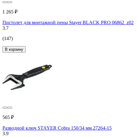
1 265 ₽
Пистолет для монтажной пены Stayer BLACK PRO 06862_z02
3.7
(147)
В корзину
565 ₽
Разводной ключ STAYER Cobra 150/34 мм 27264-15
3.9