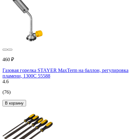
460 ₽
Газовая горелка STAYER MaxTerm на баллон, регулировка
пламени, 1300С 55588
4.6
(76)
В корзину