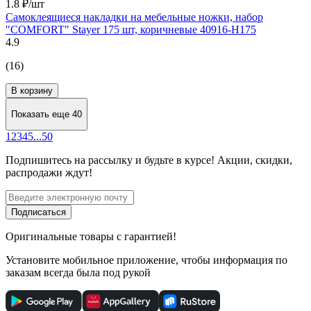
1.8 ₽/шт
Самоклеящиеся накладки на мебельные ножки, набор
"COMFORT" Stayer 175 шт, коричневые 40916-H175
4.9
(16)
В корзину
Показать еще 40
1
2
3
4
5
...
50
Подпишитесь
на рассылку
и будьте в курсе! Акции, скидки,
распродажи ждут!
Подписаться
Оригинальные товары с гарантией!
Установите мобильное приложение, чтобы информация по
заказам всегда была под рукой