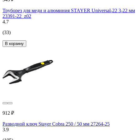
Труборез для меди и алюминия STAYER Universal-22 3-22 мм
23391-22_z02
4.7
(33)
В корзину
912 ₽
Разводной ключ Stayer Cobra 250 / 50 мм 27264-25
3.9