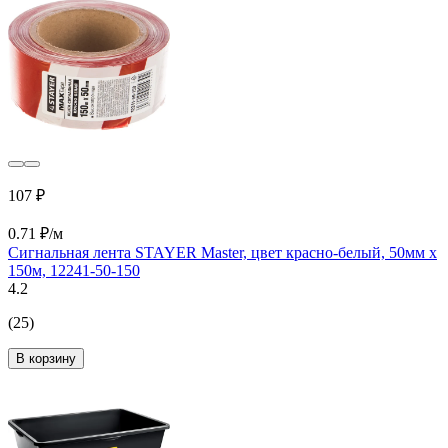
107 ₽
0.71 ₽/м
Сигнальная лента STAYER Master, цвет красно-белый, 50мм х
150м, 12241-50-150
4.2
(25)
В корзину