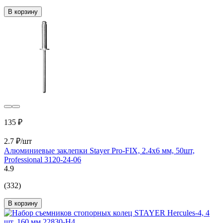
В корзину
135 ₽
2.7 ₽/шт
Алюминиевые заклепки Stayer Pro-FIX, 2.4х6 мм, 50шт,
Professional 3120-24-06
4.9
(332)
В корзину