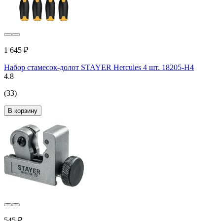
1 645 ₽
Набор стамесок-долот STAYER Hercules 4 шт. 18205-H4
4.8
(33)
В корзину
545 ₽