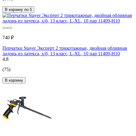
В корзину по 5
740 ₽
Перчатки Stayer Эксперт 2 трикотажные, двойная обливная
ладонь из латекса, х/б, 13 класс, L-XL, 10 пар 11409-H10
4.8
(75)
В корзину