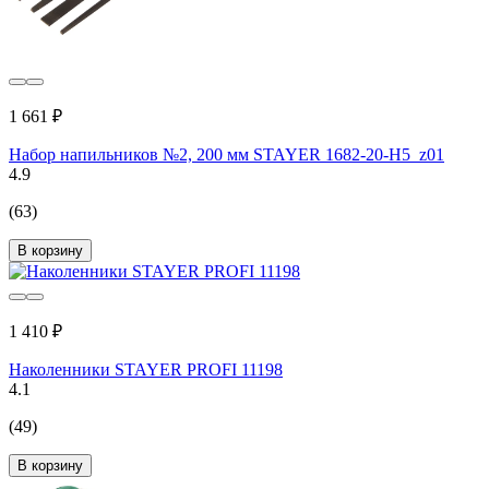
1 661 ₽
Набор напильников №2, 200 мм STAYER 1682-20-H5_z01
4.9
(63)
В корзину
1 410 ₽
Наколенники STAYER PROFI 11198
4.1
(49)
В корзину