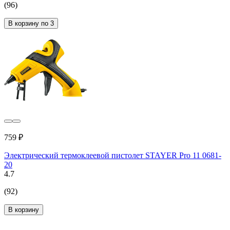
(96)
В корзину по 3
759 ₽
Электрический термоклеевой пистолет STAYER Pro 11 0681-
20
4.7
(92)
В корзину