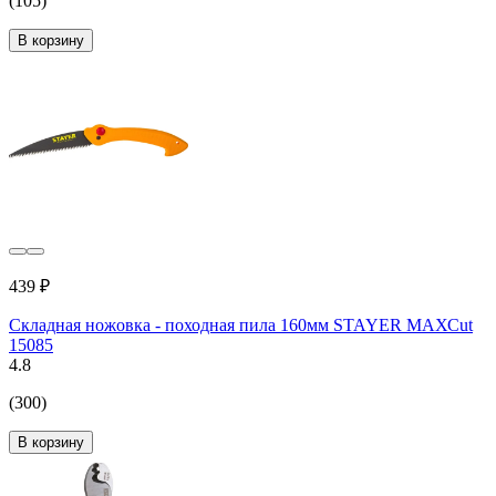
(105)
В корзину
439 ₽
Складная ножовка - походная пила 160мм STAYER МАХСut
15085
4.8
(300)
В корзину