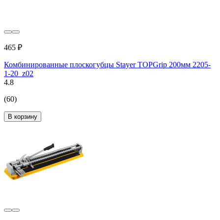
465 ₽
Комбинированные плоскогубцы Stayer TOPGrip 200мм 2205-
1-20_z02
4.8
(60)
В корзину