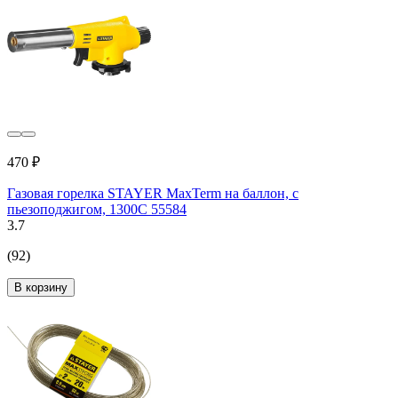
470 ₽
Газовая горелка STAYER MaxTerm на баллон, с
пьезоподжигом, 1300С 55584
3.7
(92)
В корзину