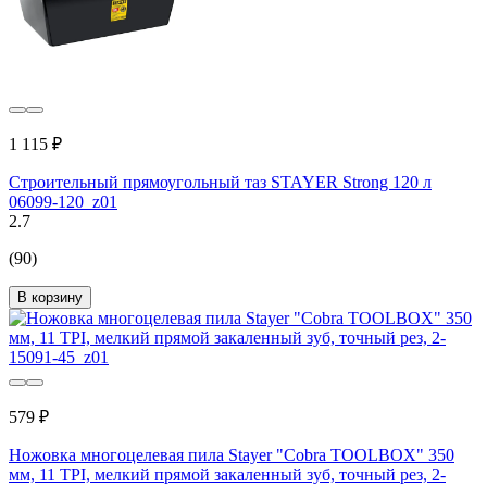
1 115 ₽
Строительный прямоугольный таз STAYER Strong 120 л
06099-120_z01
2.7
(90)
В корзину
579 ₽
Ножовка многоцелевая пила Stayer "Cobra TOOLBOX" 350
мм, 11 TPI, мелкий прямой закаленный зуб, точный рез, 2-