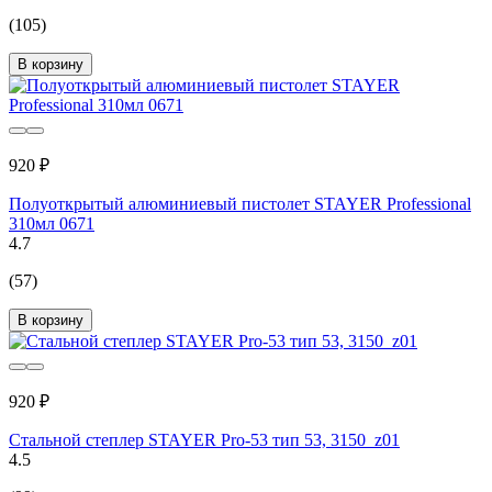
(105)
В корзину
920 ₽
Полуоткрытый алюминиевый пистолет STAYER Professional
310мл 0671
4.7
(57)
В корзину
920 ₽
Стальной cтеплер STAYER Pro-53 тип 53, 3150_z01
4.5