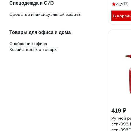
Спецодежда и СИЗ
4.7
(13)
Средства индивидуальной защиты
В корзи
Товары для офиса и дома
Снабжение офиса
Хозяйственные товары
419 ₽
Ручной р
стп-996 1
стп-996