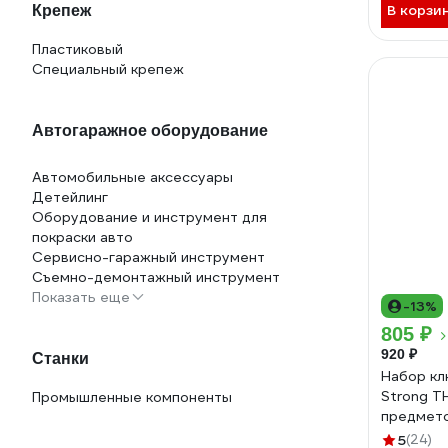
В корзи
Крепеж
Пластиковый
Специальный крепеж
Автогаражное оборудование
Автомобильные аксессуары
Детейлинг
Оборудование и инструмент для
покраски авто
Сервисно-гаражный инструмент
Съемно-демонтажный инструмент
Показать еще
-13%
805 ₽
920 ₽
Станки
Набор кл
Strong T
Промышленные компоненты
предмет
5
(24)