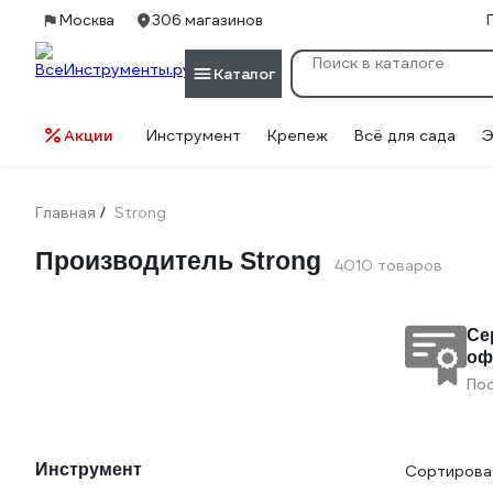
Москва
306 магазинов
Каталог
Акции
Инструмент
Крепеж
Всё для сада
Э
Главная
Strong
/
Производитель Strong
4010 товаров
Се
оф
По
Инструмент
Сортироват