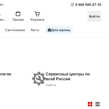
ам
8 800 550-37-70
Войти
Сравнение
Заказы
Корзина
Сантехника
Авто
Для юрлиц
еля не
Сервисные центры по
всей России
Найти