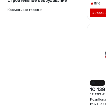
Строительное оборудование
5
(5)
Кровельные горелки
В корзи
-17%
10 139
12 267 ₽
Резьбона
BSPT R 1