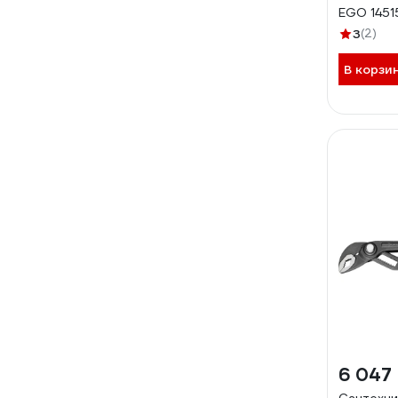
EGO 145
3
(2)
В корзи
6 047