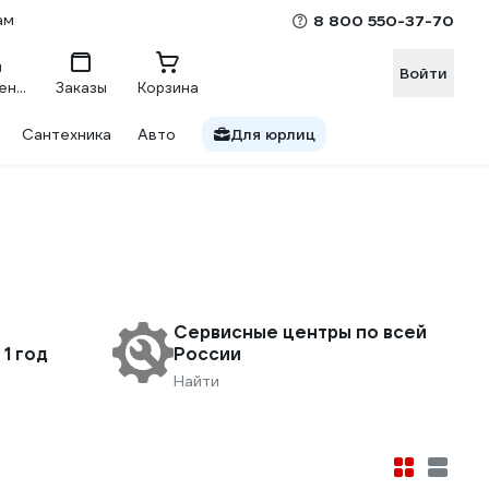
ам
8 800 550-37-70
Войти
Сравнение
Заказы
Корзина
Сантехника
Авто
Для юрлиц
Сервисные центры по всей
1 год
России
Найти