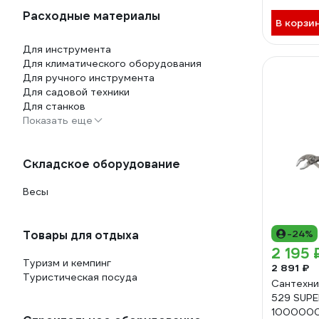
Расходные материалы
В корзи
Для инструмента
Для климатического оборудования
Для ручного инструмента
Для садовой техники
Для станков
Показать еще
Складское оборудование
Весы
-24%
Товары для отдыха
2 195 
Туризм и кемпинг
2 891 ₽
Туристическая посуда
Сантехни
529 SUP
100000