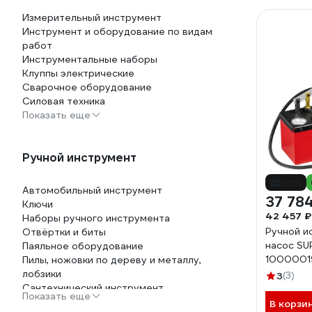
Измерительный инструмент
Инструмент и оборудование по видам
работ
Инструментальные наборы
Клуппы электрические
Сварочное оборудование
Силовая техника
Показать еще
Ручной инструмент
-11%
Автомобильный инструмент
37 78
Ключи
42 457 ₽
Наборы ручного инструмента
Ручной и
Отвёртки и биты
насос S
Паяльное оборудование
1000001
Пилы, ножовки по дереву и металлу,
лобзики
3
(3)
Сантехнический инструмент
Показать еще
Специализированный инструмент
В корзи