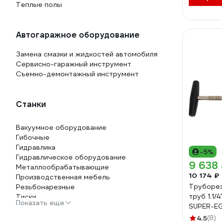
Теплые полы
Автогаражное оборудование
Замена смазки и жидкостей автомобиля
Сервисно-гаражный инструмент
Съемно-демонтажный инструмент
Станки
Вакуумное оборудование
Гибочные
Гидравлика
-5%
Гидравлическое оборудование
9 638
Металлообрабатывающие
10 174 ₽
Производственная мебель
Труборез
Резьбонарезные
труб 1.1/4
Тиски
Показать еще
SUPER-E
4.5
(8)