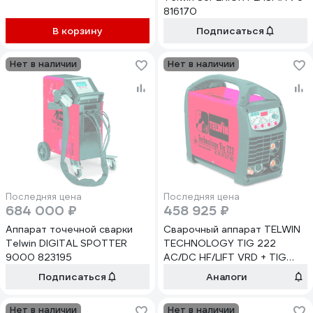
816170
В корзину
Подписаться
Нет в наличии
Нет в наличии
Последняя цена
Последняя цена
684 000 ₽
458 925 ₽
Аппарат точечной сварки
Сварочный аппарат TELWIN
Telwin DIGITAL SPOTTER
TECHNOLOGY TIG 222
9000 823195
AC/DC HF/LIFT VRD + TIG
ACC 852054
Подписаться
Аналоги
Нет в наличии
Нет в наличии