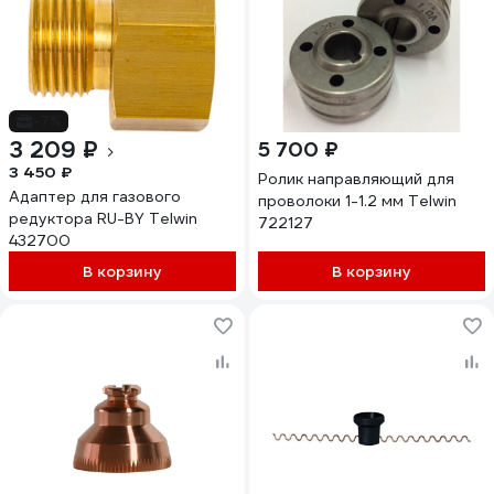
-7%
3 209 ₽
5 700 ₽
3 450 ₽
Ролик направляющий для
Адаптер для газового
проволоки 1-1.2 мм Telwin
редуктора RU-BY Telwin
722127
432700
В корзину
В корзину