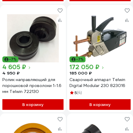
-7%
-7%
4 605 ₽
172 050 ₽
4 950 ₽
185 000 ₽
Ролик направляющий для
Сварочный аппарат Telwin
порошковой проволоки 1-1.6
Digital Modular 230 823016
мм Telwin 722130
5
(4)
В корзину
В корзину