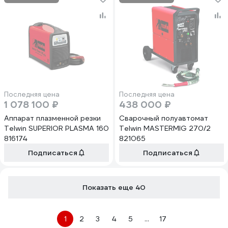
Последняя цена
Последняя цена
1 078 100 ₽
438 000 ₽
Аппарат плазменной резки
Сварочный полуавтомат
Telwin SUPERIOR PLASMA 160
Telwin MASTERMIG 270/2
816174
821065
Подписаться
Подписаться
Показать еще 40
1
2
3
4
5
...
17