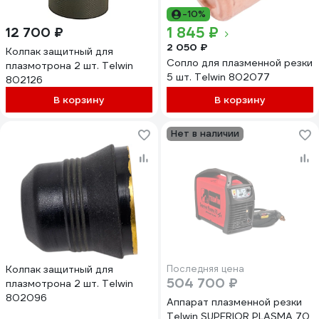
-10%
1 845 ₽
12 700 ₽
2 050 ₽
Колпак защитный для
Сопло для плазменной резки
плазмотрона 2 шт. Telwin
5 шт. Telwin 802077
802126
В корзину
В корзину
Нет в наличии
Колпак защитный для
Последняя цена
504 700 ₽
плазмотрона 2 шт. Telwin
802096
Аппарат плазменной резки
Telwin SUPERIOR PLASMA 70