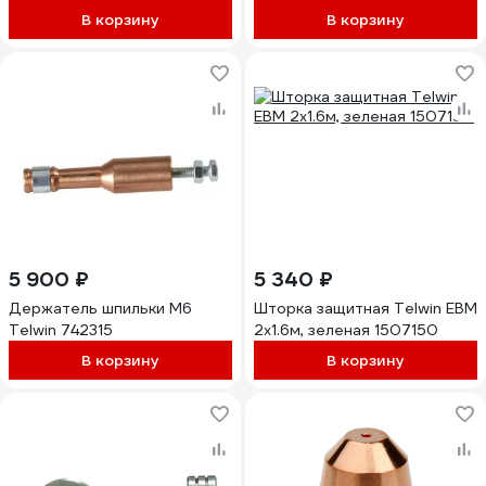
В корзину
В корзину
5 900 ₽
5 340 ₽
Держатель шпильки М6
Шторка защитная Telwin EBM
Telwin 742315
2x1.6м, зеленая 1507150
В корзину
В корзину