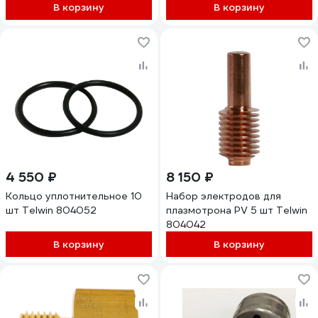
В корзину
В корзину
4 550 ₽
8 150 ₽
Кольцо уплотнительное 10
Набор электродов для
шт Telwin 804052
плазмотрона PV 5 шт Telwin
804042
В корзину
В корзину