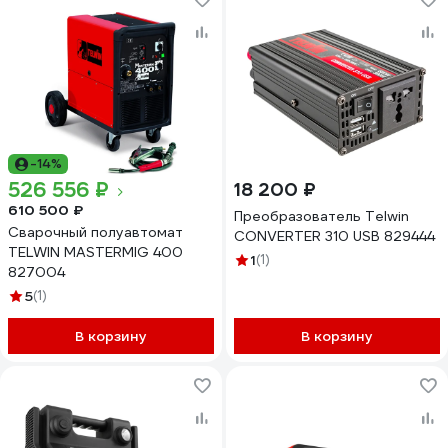
-14%
526 556 ₽
18 200 ₽
610 500 ₽
Преобразователь Telwin
Сварочный полуавтомат
CONVERTER 310 USB 829444
TELWIN MASTERMIG 400
1
(1)
827004
5
(1)
В корзину
В корзину