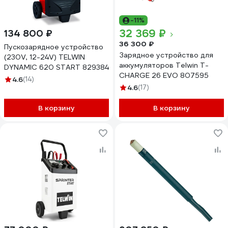
-11%
32 369 ₽
134 800 ₽
36 300 ₽
Пускозарядное устройство
Зарядное устройство для
(230V, 12-24V) TELWIN
аккумуляторов Telwin T-
DYNAMIC 620 START 829384
CHARGE 26 EVO 807595
4.6
(14)
4.6
(17)
В корзину
В корзину