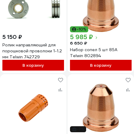
-10%
5 985 ₽
5 150 ₽
6 650 ₽
Ролик направляющий для
Набор сопел 5 шт 85А
порошковой проволоки 1-1.2
Telwin 802894
мм Telwin 742729
В корзину
В корзину
-7%