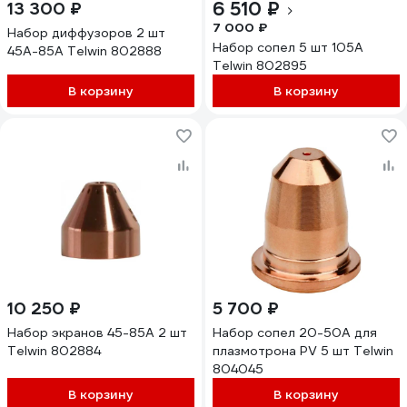
6 510 ₽
13 300 ₽
7 000 ₽
Набор диффузоров 2 шт
Набор сопел 5 шт 105А
45А-85А Telwin 802888
Telwin 802895
В корзину
В корзину
10 250 ₽
5 700 ₽
Набор экранов 45-85А 2 шт
Набор сопел 20-50А для
Telwin 802884
плазмотрона PV 5 шт Telwin
804045
В корзину
В корзину