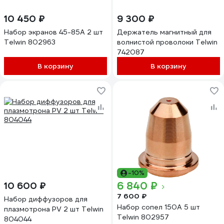
10 450 ₽
9 300 ₽
Набор экранов 45-85А 2 шт
Держатель магнитный для
Telwin 802963
волнистой проволоки Telwin
742087
В корзину
В корзину
-10%
6 840 ₽
10 600 ₽
7 600 ₽
Набор диффузоров для
Набор сопел 150А 5 шт
плазмотрона PV 2 шт Telwin
Telwin 802957
804044