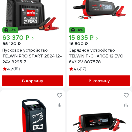
-3%
-4%
63 370 ₽
15 835 ₽
65 120 ₽
16 500 ₽
Пусковое устройство
Зарядное устройство
TELWIN PRO START 2824 12-
TELWIN T-CHARGE 12 EVO
24V 829517
6V/12V 807578
4.7
(19)
4.6
(17)
В корзину
В корзину