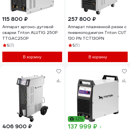
115 800 ₽
257 800 ₽
Аппарат аргоно-дуговой
Аппарат плазменной резки с
сварки Triton ALUTIG 250P
пневмоподжигом Triton CUT
TTGAC250P
130 PN TCT130PN
(3)
(5)
5
5
В корзину
В корзину
-12%
137 999 ₽
406 900 ₽