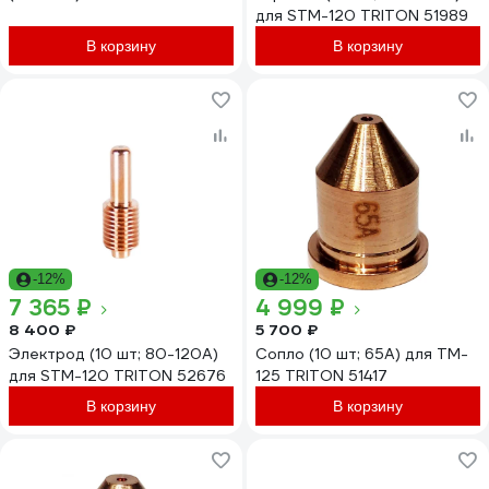
для STM-120 TRITON 51989
В корзину
В корзину
-12%
-12%
7 365 ₽
4 999 ₽
8 400 ₽
5 700 ₽
Электрод (10 шт; 80-120А)
Сопло (10 шт; 65А) для TM-
для STM-120 TRITON 52676
125 TRITON 51417
В корзину
В корзину