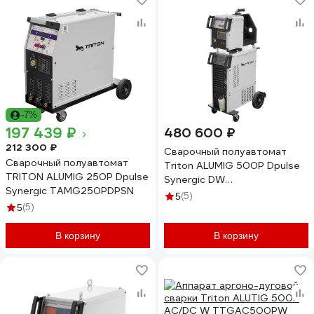
-7%
197 439 ₽
480 600 ₽
212 300 ₽
Сварочный полуавтомат
Сварочный полуавтомат
Triton ALUMIG 500P Dpulse
TRITON ALUMIG 250P Dpulse
Synergic DW
Synergic TAMG250PDPSN
TAMG500PDPSDWSSAL
(5)
5
(5)
5
В корзину
В корзину