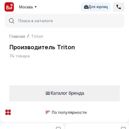
Москва
Для юрлиц
Поиск в каталоге
Главная
/
Triton
Производитель Triton
74 товара
Каталог бренда
По популярности