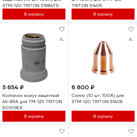
STM-120 TRITON 51984TD
TRITON 51406
В корзину
В корзину
5 654 ₽
6 800 ₽
Колпачок кожух защитный
Сопло (10 шт; 100А) для
45-85А для TM-125 TRITON
STM-120 TRITON 51408
60309EA
В корзину
В корзину