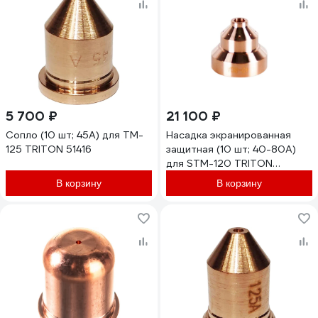
5 700 ₽
21 100 ₽
Сопло (10 шт; 45А) для TM-
Насадка экранированная
125 TRITON 51416
защитная (10 шт; 40-80А)
для STM-120 TRITON
51982TD
В корзину
В корзину