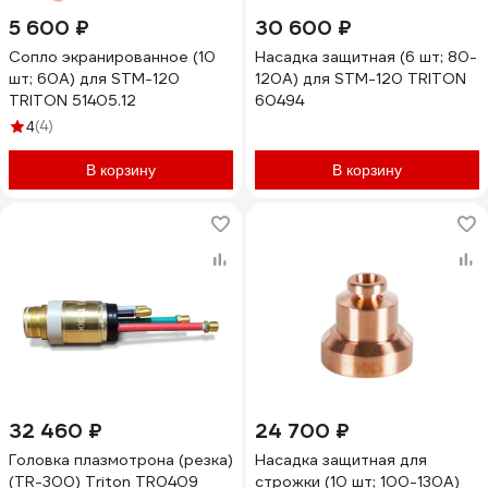
5 600 ₽
30 600 ₽
Сопло экранированное (10
Насадка защитная (6 шт; 80-
шт; 60А) для STM-120
120А) для STM-120 TRITON
TRITON 51405.12
60494
(4)
4
В корзину
В корзину
32 460 ₽
24 700 ₽
Головка плазмотрона (резка)
Насадка защитная для
(TR-300) Triton TR0409
строжки (10 шт; 100-130А)