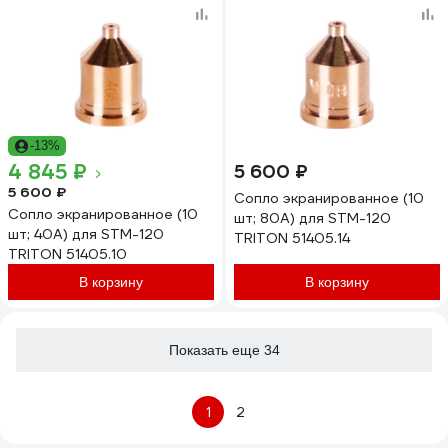
-13%
4 845 ₽
5 600 ₽
5 600 ₽
Сопло экранированное (10
Сопло экранированное (10
шт; 80А) для STM-120
шт; 40А) для STM-120
TRITON 51405.14
TRITON 51405.10
В корзину
В корзину
Показать еще 34
1
2