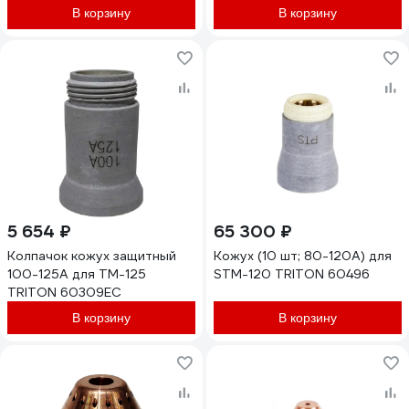
В корзину
В корзину
5 654 ₽
65 300 ₽
Колпачок кожух защитный
Кожух (10 шт; 80-120А) для
100-125А для TM-125
STM-120 TRITON 60496
TRITON 60309EC
В корзину
В корзину