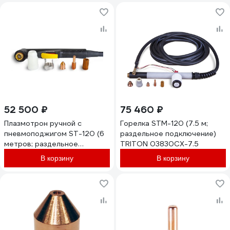
52 500 ₽
75 460 ₽
Плазмотрон ручной с
Горелка STM-120 (7.5 м;
пневмоподжигом ST-120 (6
раздельное подключение)
метров; раздельное
TRITON 03830CX-7.5
подключение) TRITON
В корзину
В корзину
03820CX