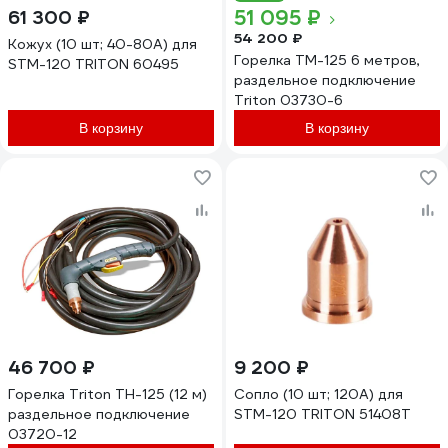
51 095 ₽
61 300 ₽
54 200 ₽
Кожух (10 шт; 40-80А) для
Горелка TM-125 6 метров,
STM-120 TRITON 60495
раздельное подключение
Triton 03730-6
В корзину
В корзину
46 700 ₽
9 200 ₽
Горелка Triton TH-125 (12 м)
Сопло (10 шт; 120А) для
раздельное подключение
STM-120 TRITON 51408T
03720-12