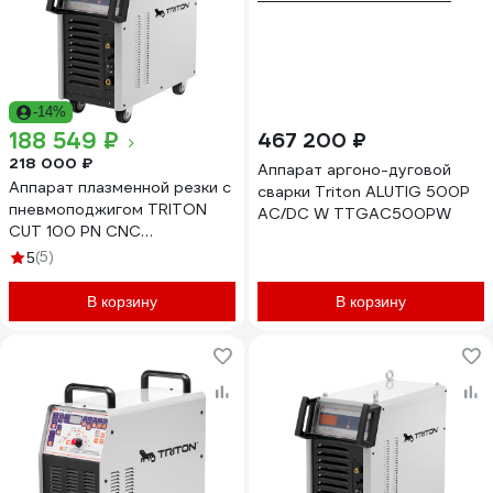
-14%
188 549 ₽
467 200 ₽
218 000 ₽
Аппарат аргоно-дуговой
Аппарат плазменной резки с
сварки Triton ALUTIG 500Р
пневмоподжигом TRITON
AC/DC W TTGAC500PW
CUT 100 PN CNC
TCT100PNCNC
(5)
5
В корзину
В корзину