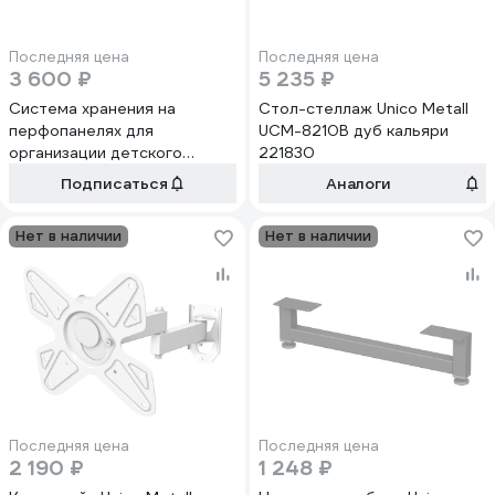
Последняя цена
Последняя цена
3 600 ₽
5 235 ₽
Система хранения на
Стол-стеллаж Unico Metall
перфопанелях для
UCM-8210B дуб кальяри
организации детского
221830
рабочего места Unico Metall
Подписаться
Аналоги
Набор №18 220291
Нет в наличии
Нет в наличии
Последняя цена
Последняя цена
2 190 ₽
1 248 ₽