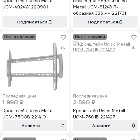
Кронштейн Unico Metall
Ножка для мебели Unico
UCM-4924W 220901
Metall UCM-8124B П-
образная 385 мм 221731
Подписаться
Подписаться
Нет в наличии
Нет в наличии
Последняя цена
Последняя цена
1 990 ₽
2 590 ₽
Кронштейн Unico Metall
Кронштейн Unico Metall
UCM-7500B 221410
UCM-7501B 221427
Аналоги
Аналоги