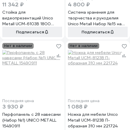
11 342 ₽
4 800 ₽
Стойка для
Система хранения для
видеопрезентаций Unico
творчества и рукоделия
Metall UCM-6103B 1800
Unico Metall Набор №15 на
220094
перфопанелях 220093
Подписаться
Подписаться
Нет в наличии
Нет в наличии
Последняя цена
Последняя цена
3 930 ₽
1 088 ₽
Перфопанель с 28 навесами
Ножка для мебели Unico
(Набор №1) UNICO METALL
Metall UCM-8123B П-
15490911
образная 310 мм 221724