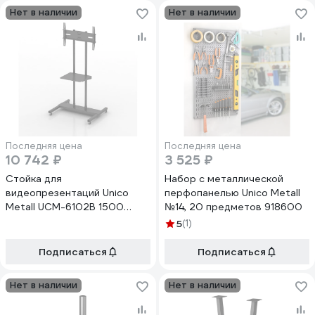
Нет в наличии
Нет в наличии
Последняя цена
Последняя цена
10 742 ₽
3 525 ₽
Стойка для
Набор с металлической
видеопрезентаций Unico
перфопанелью Unico Metall
Metall UCM-6102B 1500
№14, 20 предметов 918600
220987
5
(1)
Подписаться
Подписаться
Нет в наличии
Нет в наличии