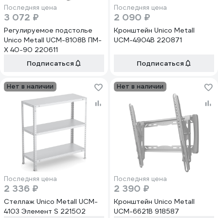
Последняя цена
Последняя цена
3 072 ₽
2 090 ₽
Регулируемое подстолье
Кронштейн Unico Metall
Unico Metall UCM-8108B ПМ-
UCM-4904B 220871
Х 40-90 220611
Подписаться
Подписаться
Нет в наличии
Нет в наличии
Последняя цена
Последняя цена
2 336 ₽
2 390 ₽
Стеллаж Unico Metall UCM-
Кронштейн Unico Metall
4103 Элемент S 221502
UCM-6621B 918587