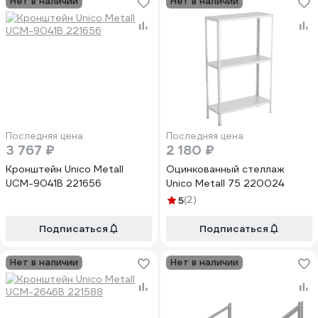
Нет в наличии
Нет в наличии
Последняя цена
Последняя цена
3 767 ₽
2 180 ₽
Кронштейн Unico Metall
Оцинкованный стеллаж
UCM-9041B 221656
Unico Metall 75 220024
5
(2)
Подписаться
Подписаться
Нет в наличии
Нет в наличии