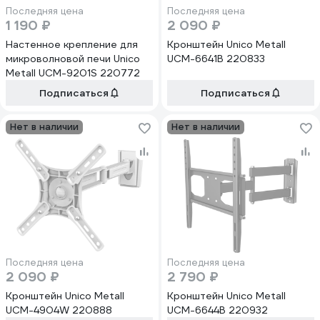
Последняя цена
Последняя цена
1 190 ₽
2 090 ₽
Настенное крепление для
Кронштейн Unico Metall
микроволновой печи Unico
UCM-6641B 220833
Metall UCM-9201S 220772
Подписаться
Подписаться
Нет в наличии
Нет в наличии
Последняя цена
Последняя цена
2 090 ₽
2 790 ₽
Кронштейн Unico Metall
Кронштейн Unico Metall
UCM-4904W 220888
UCM-6644B 220932