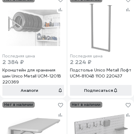
Последняя цена
Последняя цена
2 384 ₽
2 224 ₽
Кронштейн для хранения
Подстолье Unico Metall Лофт
шин Unico Metall UCM-1201B
UCM-8104B 1100 220437
220369
Аналоги
Подписаться
Нет в наличии
Нет в наличии