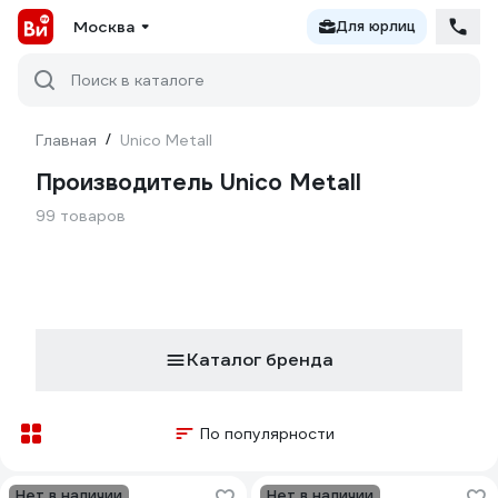
Москва
Для юрлиц
Поиск в каталоге
Главная
/
Unico Metall
Производитель Unico Metall
99 товаров
Каталог бренда
По популярности
Нет в наличии
Нет в наличии