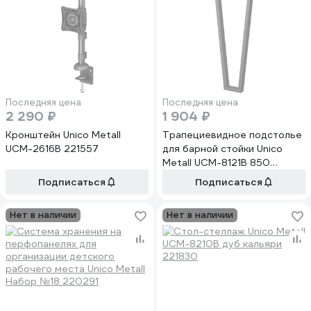
Последняя цена
Последняя цена
2 290 ₽
1 904 ₽
Кронштейн Unico Metall
Трапециевидное подстолье
UCM-2616B 221557
для барной стойки Unico
Metall UCM-8121B 850
221328
Подписаться
Подписаться
Нет в наличии
Нет в наличии