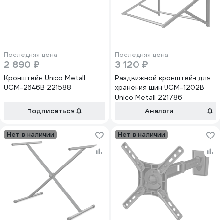
Последняя цена
Последняя цена
2 890 ₽
3 120 ₽
Кронштейн Unico Metall
Раздвижной кронштейн для
UCM-2646B 221588
хранения шин UCM-1202B
Unico Metall 221786
Подписаться
Аналоги
Нет в наличии
Нет в наличии