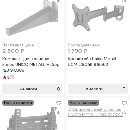
Последняя цена
Последняя цена
2 800 ₽
1 790 ₽
Комплект для хранения
Кронштейн Unico Metall
колес UNICO METALL Набор
UCM-2904B 918563
№3 918389
5
(3)
Аналоги
Аналоги
Нет в наличии
Нет в наличии