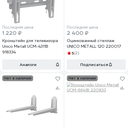
Последняя цена
Последняя цена
1 220 ₽
2 400 ₽
Кронштейн для телевизора
Оцинкованный стеллаж
Unico Metall UCM-4311B
UNICO METALL 120 220017
918334
5
(2)
Аналоги
Подписаться
Нет в наличии
Нет в наличии