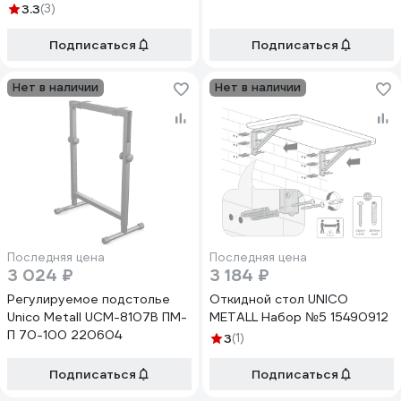
3.3
(3)
Подписаться
Подписаться
Нет в наличии
Нет в наличии
Последняя цена
Последняя цена
3 024 ₽
3 184 ₽
Регулируемое подстолье
Откидной стол UNICO
Unico Metall UCM-8107B ПМ-
METALL Набор №5 15490912
П 70-100 220604
3
(1)
Подписаться
Подписаться