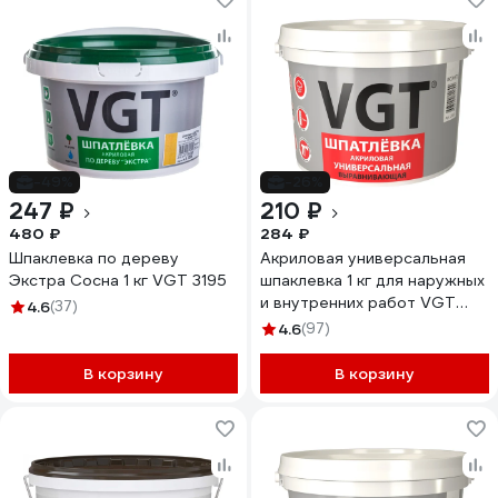
-49%
-26%
247 ₽
210 ₽
480 ₽
284 ₽
Шпаклевка по дереву
Акриловая универсальная
Экстра Сосна 1 кг VGT 3195
шпаклевка 1 кг для наружных
и внутренних работ VGT
4.6
(37)
52963
4.6
(97)
В корзину
В корзину