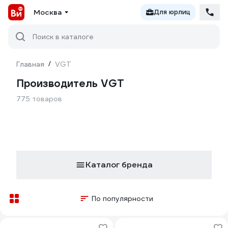
Москва
Для юрлиц
Поиск в каталоге
Главная
/
VGT
Производитель VGT
775 товаров
Каталог бренда
По популярности