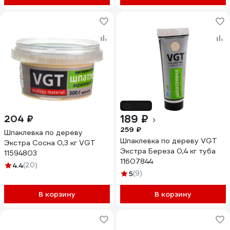
-27%
189 ₽
204 ₽
259 ₽
Шпаклевка по дереву
Шпаклевка по дереву VGT
Экстра Сосна 0,3 кг VGT
Экстра Береза 0,4 кг туба
11594803
11607844
4.4
(20)
5
(9)
В корзину
В корзину