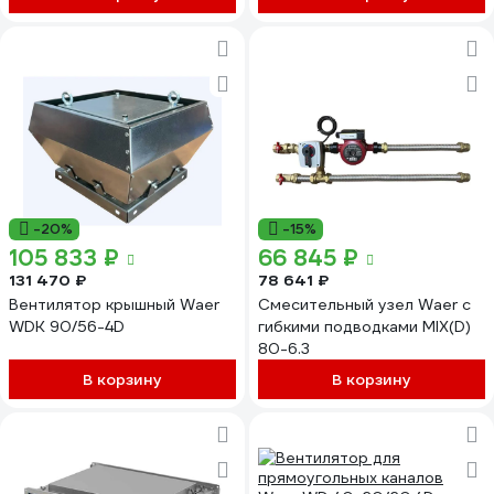
-20%
-15%
105 833 ₽
66 845 ₽
131 470 ₽
78 641 ₽
Вентилятор крышный Waer
Смесительный узел Waer с
WDK 90/56-4D
гибкими подводками MIX(D)
80-6.3
В корзину
В корзину