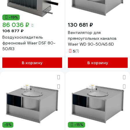
-19%
86 036 ₽
130 681 ₽
106 877 ₽
Вентилятор для
Воздухоохладитель
прямоугольных каналов
фреоновый Waer DSF 80-
Waer WD 90-50/45.6D
50/R3
5
(1)
В корзину
В корзину
-5%
-15%