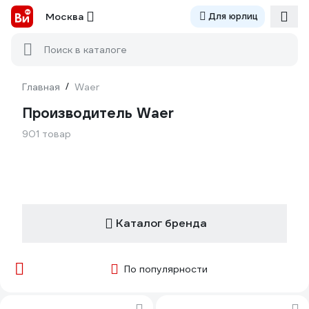
Москва
Для юрлиц
Поиск в каталоге
Главная
/
Waer
Производитель Waer
901 товар
Каталог бренда
По популярности