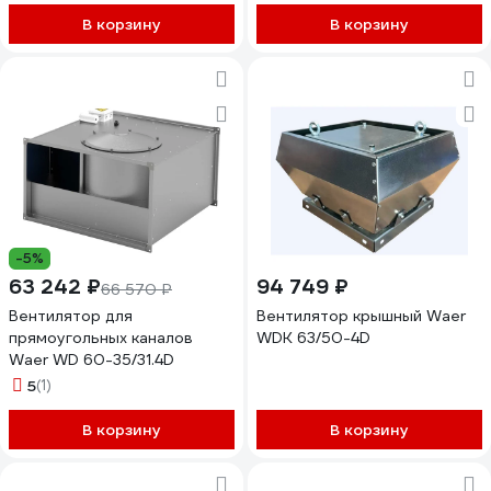
В корзину
В корзину
-5%
63 242 ₽
94 749 ₽
66 570 ₽
Вентилятор для
Вентилятор крышный Waer
прямоугольных каналов
WDK 63/50-4D
Waer WD 60-35/31.4D
5
(1)
В корзину
В корзину