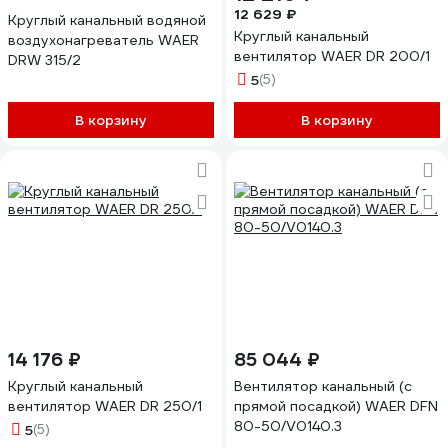
12 629 ₽
Круглый канальный водяной
Круглый канальный
воздухонагреватель WAER
вентилятор WAER DR 200/1
DRW 315/2
5
(5)
В корзину
В корзину
14 176 ₽
85 044 ₽
Круглый канальный
Вентилятор канальный (с
вентилятор WAER DR 250/1
прямой посадкой) WAER DFN
80-50/V0140.3
5
(5)