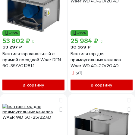
-15%
-15%
53 802 ₽
25 984 ₽
63 297 ₽
30 569 ₽
Вентилятор канальный с
Вентилятор для
прямой посадкой Waer DFN
прямоугольных каналов
60-35/V01281.1
Waer WD 40-20/20.4D
5
(1)
В корзину
В корзину