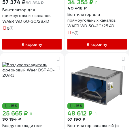
34 355 ₽
57 374 ₽
60 394 ₽
40 418 ₽
Вентилятор для
Вентилятор для
прямоугольных каналов
прямоугольных каналов
WAER WD 60-30/28.4D
WAER WD 50-30/25.4D
5
(1)
5
(1)
В корзину
В корзину
-15%
-15%
25 665 ₽
48 612 ₽
30 194 ₽
57 190 ₽
Воздухоохладитель
Вентилятор канальный (с