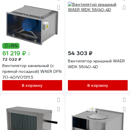
-15%
61 219 ₽
54 303 ₽
72 022 ₽
Вентилятор крышный WAER
Вентилятор канальный (с
WDK 56/40-4D
прямой посадкой) WAER DFN
70-40/V01311.5
В корзину
В корзину