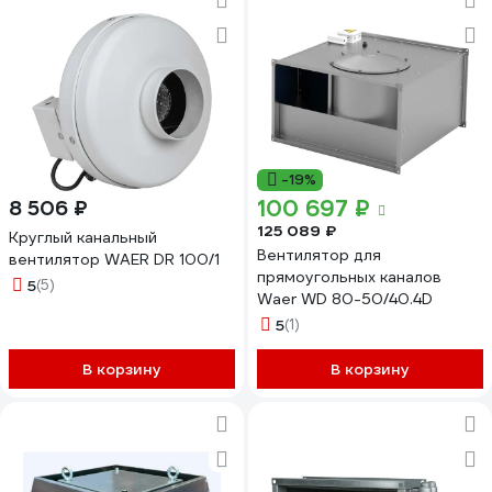
-19%
100 697 ₽
8 506 ₽
125 089 ₽
Круглый канальный
Вентилятор для
вентилятор WAER DR 100/1
прямоугольных каналов
5
(5)
Waer WD 80-50/40.4D
5
(1)
В корзину
В корзину