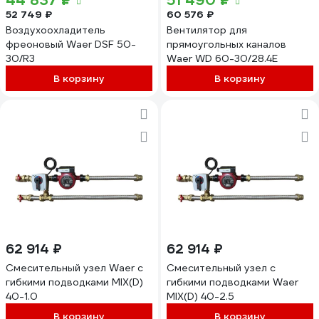
44 837 ₽
51 490 ₽
52 749 ₽
60 576 ₽
Воздухоохладитель
Вентилятор для
фреоновый Waer DSF 50-
прямоугольных каналов
30/R3
Waer WD 60-30/28.4E
В корзину
В корзину
62 914 ₽
62 914 ₽
Смесительный узел Waer с
Смесительный узел с
гибкими подводками MIX(D)
гибкими подводками Waer
40-1.0
MIX(D) 40-2.5
В корзину
В корзину