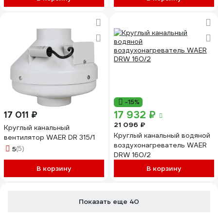
-15%
17 932 ₽
17 011 ₽
21 096 ₽
Круглый канальный
Круглый канальный водяной
вентилятор WAER DR 315/1
воздухонагреватель WAER
5
(5)
DRW 160/2
В корзину
В корзину
Показать еще 40