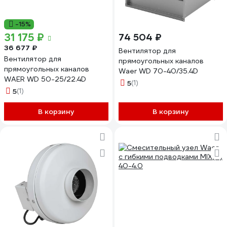
-15%
31 175 ₽
74 504 ₽
36 677 ₽
Вентилятор для
Вентилятор для
прямоугольных каналов
прямоугольных каналов
Waer WD 70-40/35.4D
WAER WD 50-25/22.4D
5
(1)
5
(1)
В корзину
В корзину