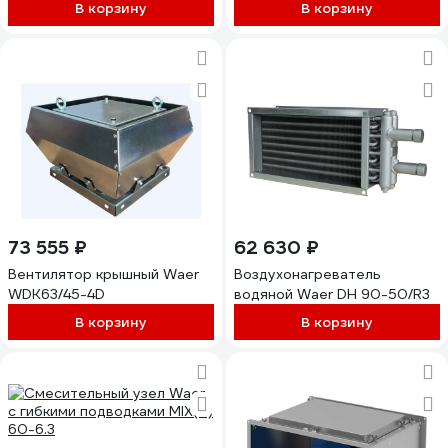
В корзину
В корзину
73 555 ₽
62 630 ₽
Вентилятор крышный Waer
Воздухонагреватель
WDK63/45-4D
водяной Waer DH 90-50/R3
В корзину
В корзину