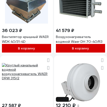
36 023 ₽
41 579 ₽
Вентилятор крышный WAER
Воздухонагреватель
WDK 40/31-4D
водяной Waer DH 70-40/R3
В корзину
В корзину
-3%
12 210 ₽
27 587 ₽