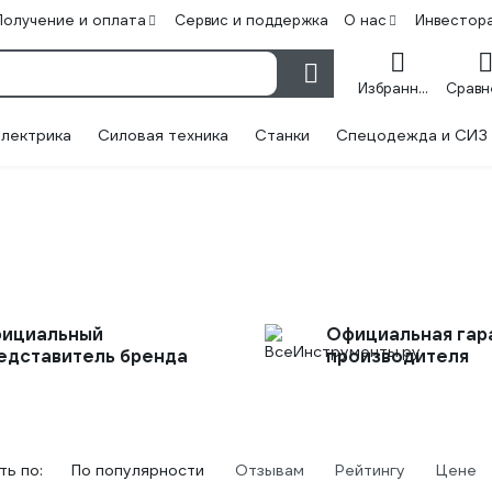
Получение и оплата
Сервис и поддержка
О нас
Инвестор
Избранное
лектрика
Силовая техника
Станки
Спецодежда и СИЗ
ициальный
Официальная гар
едставитель бренда
производителя
ь по:
По популярности
Отзывам
Рейтингу
Цене