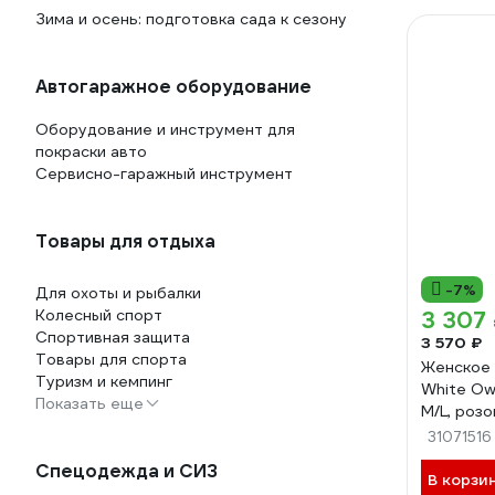
Зима и осень: подготовка сада к сезону
Автогаражное оборудование
Оборудование и инструмент для
покраски авто
Сервисно-гаражный инструмент
Товары для отдыха
-7%
Для охоты и рыбалки
Колесный спорт
3 307
Спортивная защита
3 570 ₽
Товары для спорта
Женское
Туризм и кемпинг
White Owl
Показать еще
M/L, роз
31071516
Спецодежда и СИЗ
В корзи