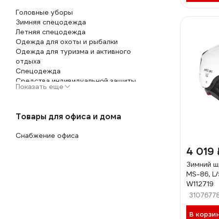
Головные уборы
Зимняя спецодежда
Летняя спецодежда
Одежда для охоты и рыбалки
Одежда для туризма и активного
отдыха
Спецодежда
Средства индивидуальной защиты
Показать еще
Термобелье
Товары для офиса и дома
Снабжение офиса
4 019 
Зимний ш
MS-86, L/
W112719
3107677
В корзи