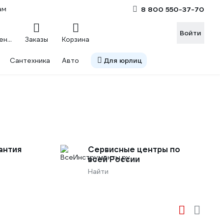
ам
8 800 550-37-70
Войти
Сравнение
Заказы
Корзина
Сантехника
Авто
Для юрлиц
антия
Сервисные центры по
всей России
Найти