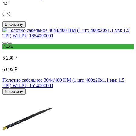
4.5
(13)
В корзину
-14%
5 230 ₽
6 095 ₽
Полотно сабельное 3044/400 НМ (1 шт; 400х20х1.1 мм; 1.5
TPI) WILPU 1654000001
В корзину