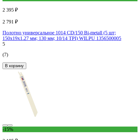
2 395 ₽
2 791 ₽
Полотно универсальное 1014 CD/150 Bi-metall (5 шт;
150х19х1.27 мм; 130 мм; 10/14 TPI) WILPU 1356500005
5
(7)
В корзину
-15%