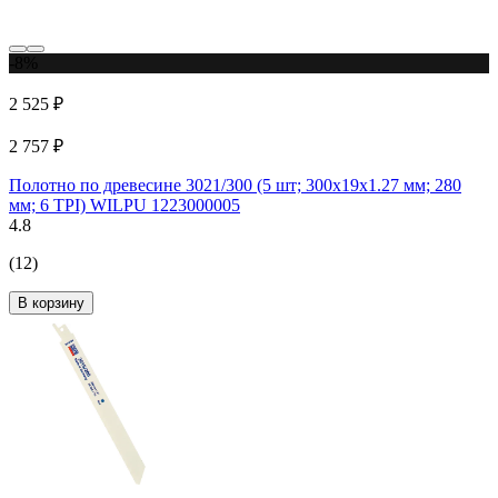
-8%
2 525 ₽
2 757 ₽
Полотно по древесине 3021/300 (5 шт; 300х19х1.27 мм; 280
мм; 6 TPI) WILPU 1223000005
4.8
(12)
В корзину