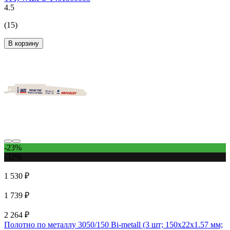
4.5
(15)
В корзину
-23%
-32%
1 530 ₽
1 739 ₽
2 264 ₽
Полотно по металлу 3050/150 Bi-metall (3 шт; 150х22х1.57 мм;