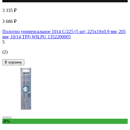
3 335 ₽
3 686 ₽
Полотно универсальное 1014 C/225 (5 шт; 225х19х0.9 мм; 205
мм; 10/14 TPI) WILPU 1352200005
5
(2)
В корзину
-8%