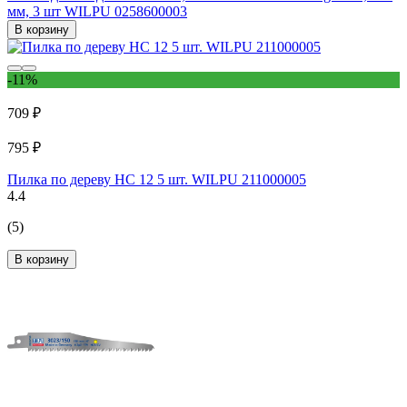
мм, 3 шт WILPU 0258600003
В корзину
-11%
709 ₽
795 ₽
Пилка по дереву HC 12 5 шт. WILPU 211000005
4.4
(5)
В корзину