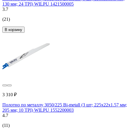
130 мм; 24 TPI) WILPU 1421500005
3.7
(21)
В корзину
3 310 ₽
Полотно по металлу 3050/225 Bi-metall (3 шт; 225х22х1.57 мм;
205 мм; 10 TPI) WILPU 1552200003
4.7
(11)