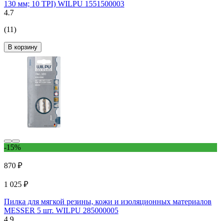
130 мм; 10 TPI) WILPU 1551500003
4.7
(11)
В корзину
-15%
870 ₽
1 025 ₽
Пилка для мягкой резины, кожи и изоляционных материалов
MESSER 5 шт. WILPU 285000005
4.9