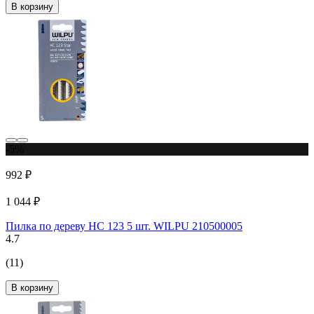
В корзину
-5%
992 ₽
1 044 ₽
Пилка по дереву HC 123 5 шт. WILPU 210500005
4.7
(11)
В корзину