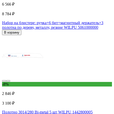
6 566 ₽
8 784 ₽
Набор на блистере: ручка+6 бит+магнитный держатель+3
полотна по дереву, металлу, резине WILPU 5061000000
В корзину
-8%
2 846 ₽
3 100 ₽
Полотно 3014/280 Bi-metal 5 шт WILPU 1442800005