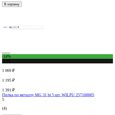
В корзину
-14%
-23%
1 069 ₽
1 195 ₽
1 391 ₽
Пилка по металлу MG 31 bi 5 шт. WILPU 257100005
5
(4)