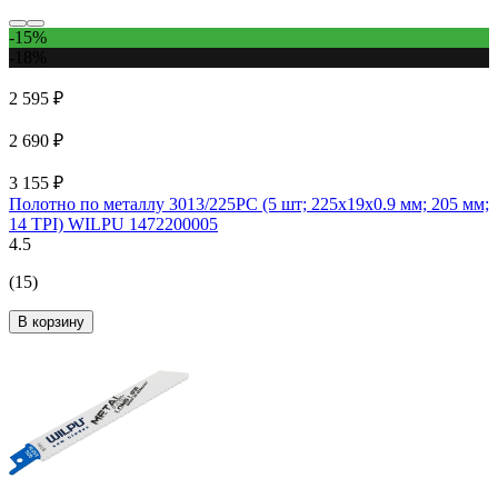
-15%
-18%
2 595 ₽
2 690 ₽
3 155 ₽
Полотно по металлу 3013/225PC (5 шт; 225х19х0.9 мм; 205 мм;
14 TPI) WILPU 1472200005
4.5
(15)
В корзину