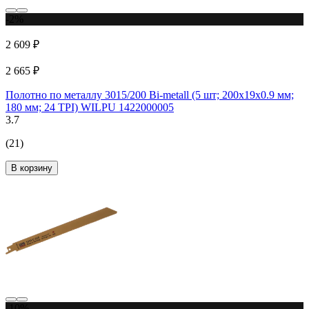
-2%
2 609 ₽
2 665 ₽
Полотно по металлу 3015/200 Bi-metall (5 шт; 200х19х0.9 мм;
180 мм; 24 TPI) WILPU 1422000005
3.7
(21)
В корзину
-10%