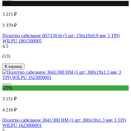
-5%
3 215 ₽
3 379 ₽
Полотно сабельное 007/150 bi (5 шт; 150х19х0.9 мм; 5 TPI)
WILPU 1861500005
4.5
(13)
В корзину
-25%
3 151 ₽
4 216 ₽
Полотно сабельное 3041/300 НМ (1 шт; 300х19х1.3 мм; 3 TPI)
WILPU 1623000001
5