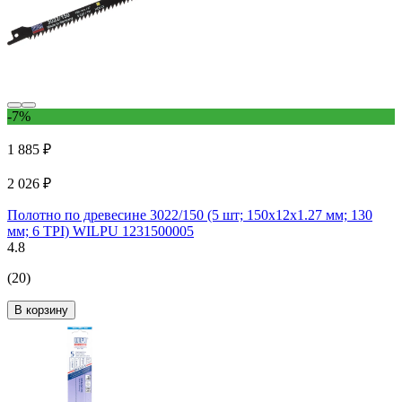
-7%
1 885 ₽
2 026 ₽
Полотно по древесине 3022/150 (5 шт; 150х12х1.27 мм; 130
мм; 6 TPI) WILPU 1231500005
4.8
(20)
В корзину