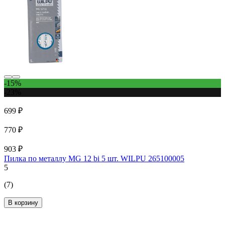
-15%
-23%
699 ₽
770 ₽
903 ₽
Пилка по металлу MG 12 bi 5 шт. WILPU 265100005
5
(7)
В корзину