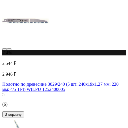
-14%
2 544 ₽
2 946 ₽
Полотно по древесине 3029/240 (5 шт; 240х19х1.27 мм; 220
мм; 4/5 TPI) WILPU 1252400005
5
(6)
В корзину