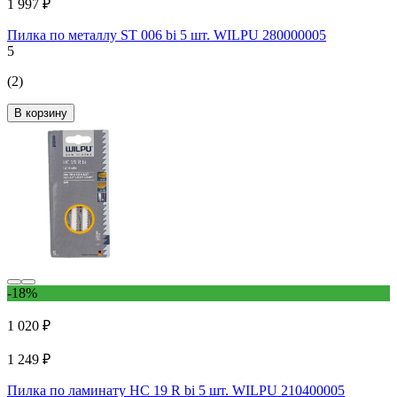
1 997 ₽
Пилка по металлу ST 006 bi 5 шт. WILPU 280000005
5
(2)
В корзину
-18%
1 020 ₽
1 249 ₽
Пилка по ламинату HC 19 R bi 5 шт. WILPU 210400005