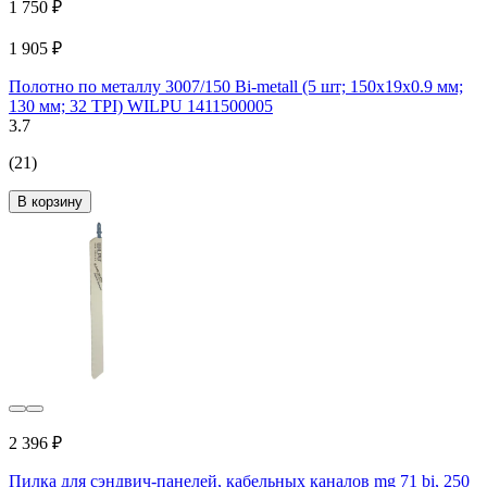
1 750 ₽
1 905 ₽
Полотно по металлу 3007/150 Bi-metall (5 шт; 150х19х0.9 мм;
130 мм; 32 TPI) WILPU 1411500005
3.7
(21)
В корзину
2 396 ₽
Пилка для сэндвич-панелей, кабельных каналов mg 71 bi, 250