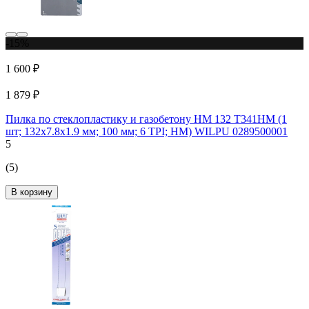
-15%
1 600 ₽
1 879 ₽
Пилка по стеклопластику и газобетону HM 132 Т341НМ (1
шт; 132х7.8х1.9 мм; 100 мм; 6 TPI; HM) WILPU 0289500001
5
(5)
В корзину