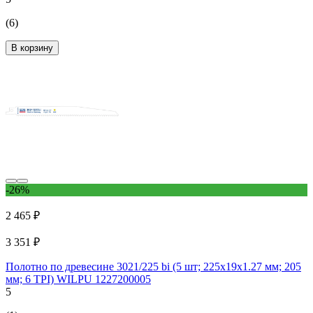
(6)
В корзину
-26%
2 465 ₽
3 351 ₽
Полотно по древесине 3021/225 bi (5 шт; 225х19х1.27 мм; 205
мм; 6 TPI) WILPU 1227200005
5