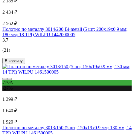
2 185 ₽
2 434 ₽
2 562 ₽
Полотно по металлу 3014/200 Bi-metall (5 шт; 200х19х0.9 мм;
180 мм; 18 TPI) WILPU 1442000005
3.7
(21)
В корзину
-15%
-27%
1 399 ₽
1 640 ₽
1 920 ₽
Полотно по металлу 3013/150 (5 шт; 150х19х0.9 мм; 130 мм; 14
TPI) WILPU 1461500005