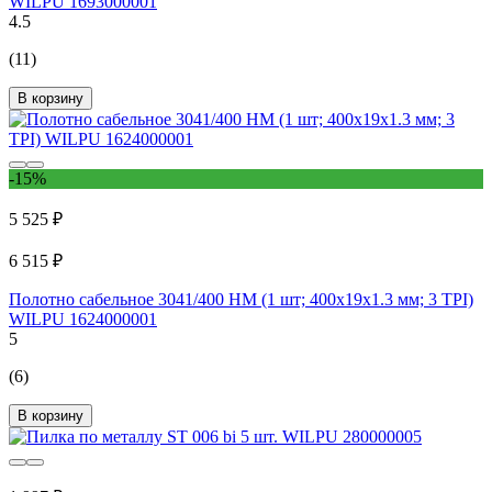
WILPU 1693000001
4.5
(11)
В корзину
-15%
5 525 ₽
6 515 ₽
Полотно сабельное 3041/400 НМ (1 шт; 400х19х1.3 мм; 3 TPI)
WILPU 1624000001
5
(6)
В корзину