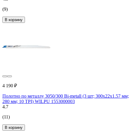
(9)
В корзину
4 190 ₽
Полотно по металлу 3050/300 Bi-metall (3 шт; 300х22х1.57 мм;
280 мм; 10 TPI) WILPU 1553000003
4.7
(11)
В корзину