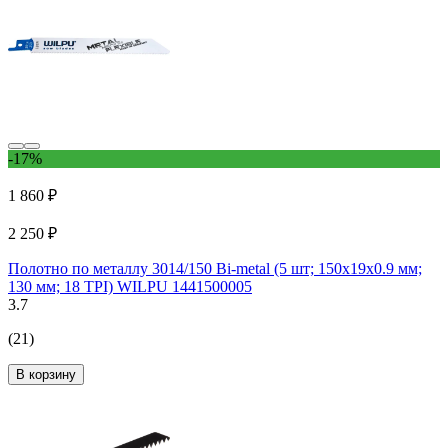
-17%
1 860 ₽
2 250 ₽
Полотно по металлу 3014/150 Bi-metal (5 шт; 150х19х0.9 мм;
130 мм; 18 TPI) WILPU 1441500005
3.7
(21)
В корзину