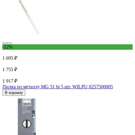
-12%
1 695 ₽
1 755 ₽
1 917 ₽
Пилка по металлу MG 51 bi 5 шт. WILPU 0257500005
В корзину