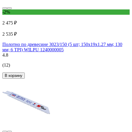
-2%
2 475 ₽
2 535 ₽
Полотно по древесине 3023/150 (5 шт; 150х19х1.27 мм; 130
мм; 6 TPI) WILPU 1240000005
4.8
(12)
В корзину