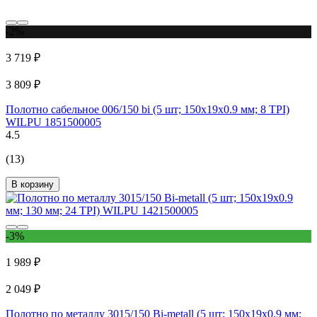
-2%
3 719 ₽
3 809 ₽
Полотно сабельное 006/150 bi (5 шт; 150х19х0.9 мм; 8 TPI)
WILPU 1851500005
4.5
(13)
В корзину
-3%
1 989 ₽
2 049 ₽
Полотно по металлу 3015/150 Bi-metall (5 шт; 150х19х0.9 мм;