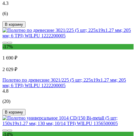
4.3
(6)
В корзину
-17%
1 690 ₽
2 029 ₽
Полотно по древесине 3021/225 (5 шт; 225х19х1.27 мм; 205
мм; 6 TPI) WILPU 1222200005
4.8
(20)
В корзину
-14%