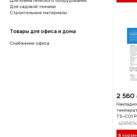
Для климатического оборудования
Для садовой техники
Строительные материалы
Товары для офиса и дома
Снабжение офиса
2 560
Накладно
темпера
TS-C01 
4295674
В корзи