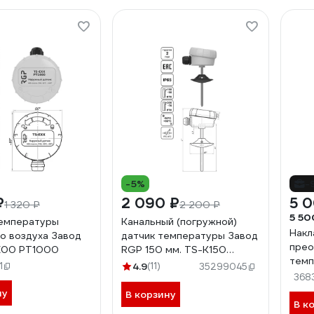
-5%
-
₽
2 090 ₽
5 
1 320 ₽
2 200 ₽
5 50
температуры
Канальный (погружной)
Накл
о воздуха Завод
датчик температуры Завод
прео
E00 PT1000
RGP 150 мм. TS-K150
темп
PT1000
1
4.9
(11)
35299045
(4-2
368
C02
ну
В корзину
В к