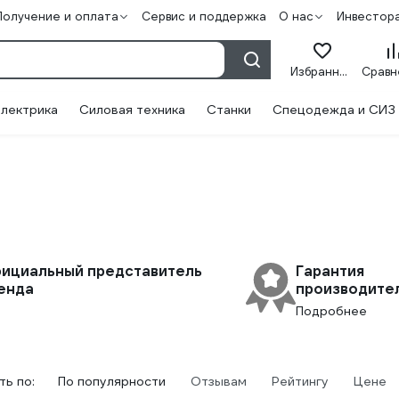
Получение и оплата
Сервис и поддержка
О нас
Инвестор
Избранное
лектрика
Силовая техника
Станки
Спецодежда и СИЗ
ициальный представитель
Гарантия
енда
производите
Подробнее
ь по:
По популярности
Отзывам
Рейтингу
Цене