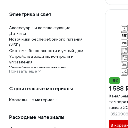
Электрика и свет
Аксессуары и комплектующие
Датчики
Источники бесперебойного питания
(ИБП)
Системы безопасности и умный дом
Устройства защиты, контроля и
управления
Устройства электропитания
Показать еще
-5%
1 588 
Строительные материалы
Канальны
Кровельные материалы
температ
гильзе 2
PT1000
352990
Расходные материалы
В корзи