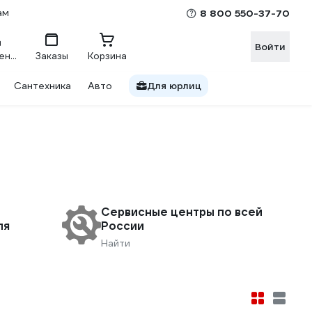
ам
8 800 550-37-70
Войти
Сравнение
Заказы
Корзина
Сантехника
Авто
Для юрлиц
Сервисные центры по всей
ля
России
Найти