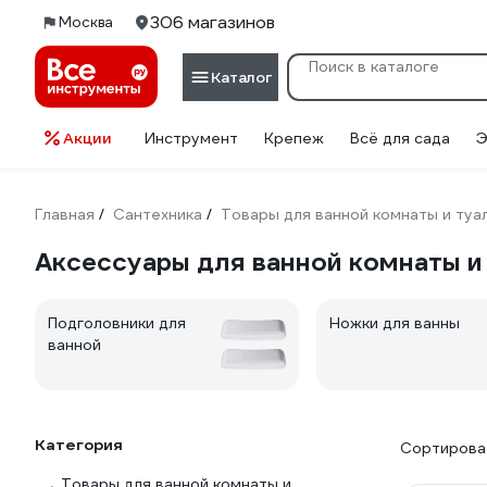
306 магазинов
Москва
Каталог
Акции
Инструмент
Крепеж
Всё для сада
Э
Главная
Сантехника
Товары для ванной комнаты и туа
/
/
Аксессуары для ванной комнаты и 
Подголовники для
Ножки для ванны
ванной
Категория
Сортироват
Товары для ванной комнаты и