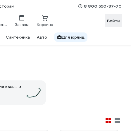
8 800 550-37-70
сторам
Войти
Сравнение
Заказы
Корзина
Сантехника
Авто
Для юрлиц
ля ванны и