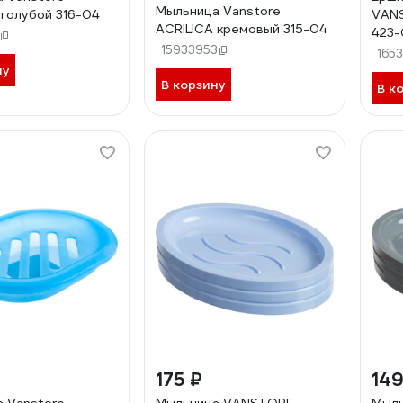
Мыльница Vanstore
 голубой 316-04
VANS
ACRILICA кремовый 315-04
423-
15933953
165
ну
В корзину
В к
175 ₽
149