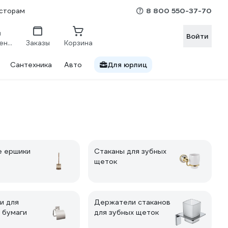
8 800 550-37-70
сторам
Войти
Сравнение
Заказы
Корзина
Сантехника
Авто
Для юрлиц
е ершики
Стаканы для зубных
щеток
и для
Держатели стаканов
 бумаги
для зубных щеток