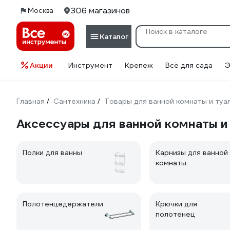
306 магазинов
Москва
Каталог
Акции
Инструмент
Крепеж
Всё для сада
Э
Главная
Сантехника
Товары для ванной комнаты и туа
/
/
Аксессуары для ванной комнаты 
Полки для ванны
Карнизы для ванной
комнаты
Полотенцедержатели
Крючки для
полотенец