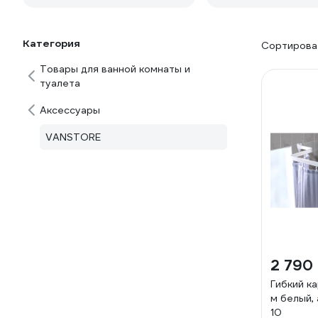
Категория
Сортироват
Товары для ванной комнаты и
туалета
Аксессуары
VANSTORE
2 790
Гибкий ка
м белый,
10