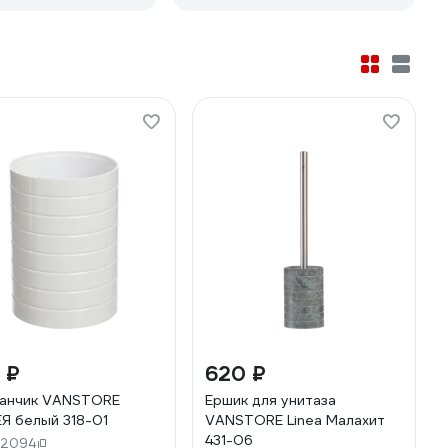
 ₽
620 ₽
анчик VANSTORE
Ершик для унитаза
Я белый 318-01
VANSTORE Linea Малахит
431-06
32094