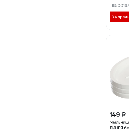
1650016
В корзи
149 ₽
Мыльниц
ЛИНЕЯ бе