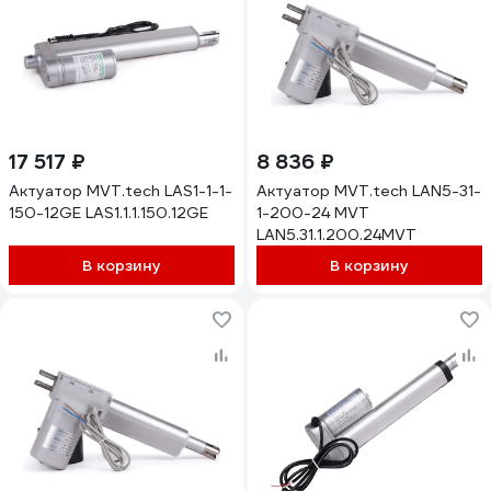
17 517 ₽
8 836 ₽
Актуатор MVT.tech LAS1-1-1-
Актуатор MVT.tech LAN5-31-
150-12GE LAS1.1.1.150.12GE
1-200-24 MVT
LAN5.31.1.200.24MVT
В корзину
В корзину