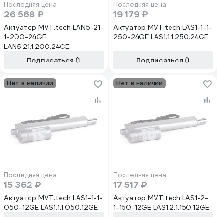
Последняя цена
Последняя цена
26 568 ₽
19 179 ₽
Актуатор MVT.tech LAN5-21-
Актуатор MVT.tech LAS1-1-1-
1-200-24GE
250-24GE LAS1.1.1.250.24GE
LAN5.21.1.200.24GE
Подписаться
Подписаться
Нет в наличии
Нет в наличии
Последняя цена
Последняя цена
15 362 ₽
17 517 ₽
Актуатор MVT.tech LAS1-1-1-
Актуатор MVT.tech LAS1-2-
050-12GE LAS1.1.1.050.12GE
1-150-12GE LAS1.2.1.150.12GE