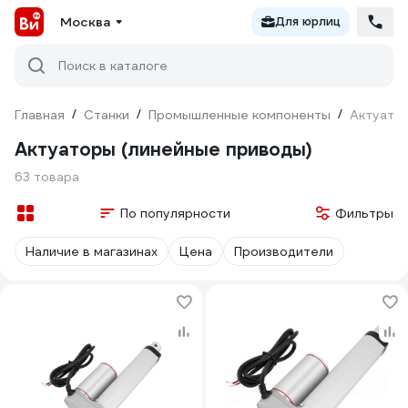
Москва
Для юрлиц
Поиск в каталоге
Главная
/
Станки
/
Промышленные компоненты
/
Актуато
Актуаторы (линейные приводы)
63 товара
По популярности
Фильтры
Наличие в магазинах
Цена
Производители