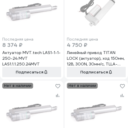
Последняя цена
Последняя цена
8 374 ₽
4 750 ₽
Актуатор MVT.tech LAS1-1-1-
Линейный привод TITAN
250-24 MVT
LOCK (актуатор), ход 150мм,
LAS1.1.1.250.24MVT
12В, 300N, 30мм/с, TLLA-
A18-150-12-300-30
Подписаться
Подписаться
Нет в наличии
Нет в наличии