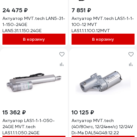
24 475 ₽
7 851 ₽
Актуатор MVT.tech LAN5-31-
Актуатор MVT.tech LAS1-1-1-
1-150-24GE
100-12 MVT
LAN5.31.1.150.24GE
LAS1.1.1.100.12MVT
В корзину
В корзину
15 362 ₽
10 125 ₽
Актуатор LAS1-1-1-050-
Актуатор MVT.tech
24GE MVT.tech
(40/80кгс, 12/24мм/с) 12/24V
LAS1.1.1.050.24GE
Di-Ma DAL54G49.12.22