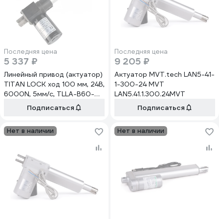
Последняя цена
Последняя цена
5 337 ₽
9 205 ₽
Линейный привод (актуатор)
Актуатор MVT.tech LAN5-41-
TITAN LOCK ход 100 мм, 24В,
1-300-24 MVT
6000N, 5мм/с, TLLA-B60-
LAN5.41.1.300.24MVT
100-24-6000-5
Подписаться
Подписаться
Нет в наличии
Нет в наличии