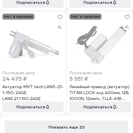
Подписаться
Подписаться
Нет в наличии
Нет в наличии
Последняя цена
Последняя цена
24 475 ₽
5 551 ₽
Актуатор MVT.tech LAN5-21-
Линейный привод (актуатор)
1-150-24GE
TITAN LOCK ход 400мм, 12В,
LAN5.21.1.150.24GE
1000N, 12мм/с, TLLA-A18-
400-12-1000-12
Подписаться
Подписаться
Показать еще 23