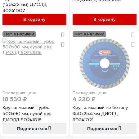
(150x22 мм) ДИОЛД
90241007
В корзину
В корзину
Нет в наличии
Нет в наличии
Последняя цена
Последняя цена
18 530 ₽
4 220 ₽
Круг алмазный Турбо
Круг алмазный по бетону
500x90 мм, сухой рез
350x25.4 мм ДИОЛД
ДИОЛД 90241018
90241021
Подписаться
Подписаться