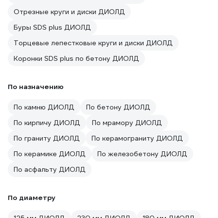
Отрезные круги и диски ДИОЛД
Буры SDS plus ДИОЛД
Торцевые лепестковые круги и диски ДИОЛД
Коронки SDS plus по бетону ДИОЛД
По назначению
По камню ДИОЛД
По бетону ДИОЛД
По кирпичу ДИОЛД
По мрамору ДИОЛД
По граниту ДИОЛД
По керамограниту ДИОЛД
По керамике ДИОЛД
По железобетону ДИОЛД
По асфальту ДИОЛД
По диаметру