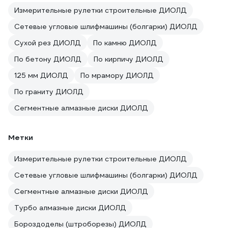
Измерительные рулетки строительные ДИОЛД
Сетевые угловые шлифмашины (болгарки) ДИОЛД
Сухой рез ДИОЛД
По камню ДИОЛД
По бетону ДИОЛД
По кирпичу ДИОЛД
125 мм ДИОЛД
По мрамору ДИОЛД
По граниту ДИОЛД
Сегментные алмазные диски ДИОЛД
Метки
Измерительные рулетки строительные ДИОЛД
Сетевые угловые шлифмашины (болгарки) ДИОЛД
Сегментные алмазные диски ДИОЛД
Турбо алмазные диски ДИОЛД
Бороздоделы (штроборезы) ДИОЛД