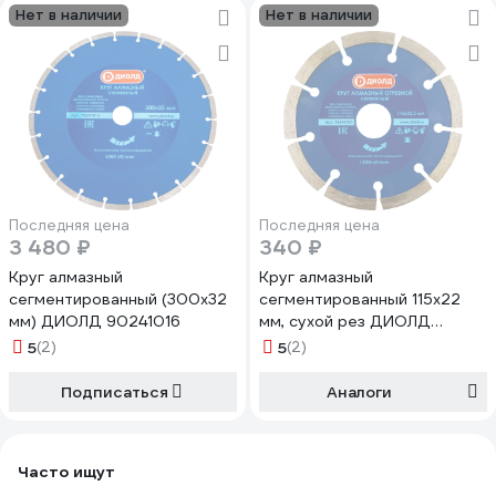
Нет в наличии
Нет в наличии
Последняя цена
Последняя цена
3 480 ₽
340 ₽
Круг алмазный
Круг алмазный
сегментированный (300x32
сегментированный 115x22
мм) ДИОЛД 90241016
мм, сухой рез ДИОЛД
90241001
5
(2)
5
(2)
Подписаться
Аналоги
Часто ищут