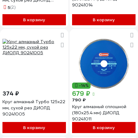
мм, сухой рез ДИОЛД
90241014
90241004
5
(2)
В корзину
В корзину
-14%
679 ₽
374 ₽
790 ₽
Круг алмазный Турбо 125x22
Круг алмазный сплошной
мм, сухой рез ДИОЛД
(180x25.4 мм) ДИОЛД
90241005
90241011
В корзину
В корзину