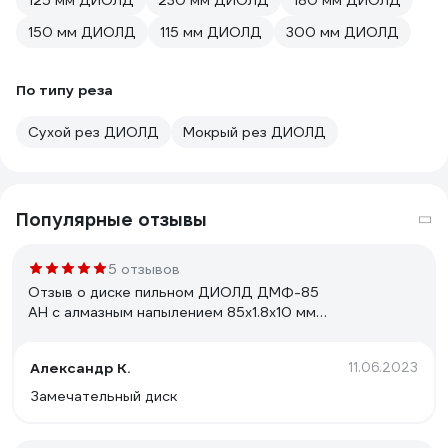
125 мм ДИОЛД
230 мм ДИОЛД
180 мм ДИОЛД
150 мм ДИОЛД
115 мм ДИОЛД
300 мм ДИОЛД
По типу реза
Сухой рез ДИОЛД
Мокрый рез ДИОЛД
Популярные отзывы
5 отзывов
Отзыв о диске пильном ДИОЛД ДМФ-85
АН с алмазным напылением 85х1.8х10 мм
90063003
Александр К.
11.06.2023
Замечательный диск