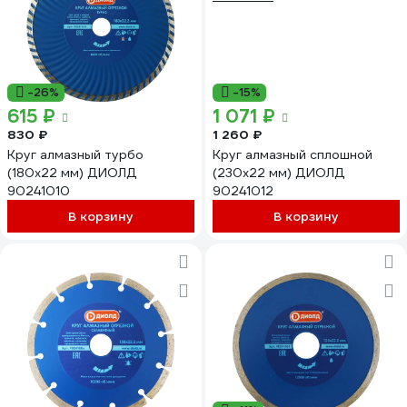
-26%
-15%
615 ₽
1 071 ₽
830 ₽
1 260 ₽
Круг алмазный турбо
Круг алмазный сплошной
(180x22 мм) ДИОЛД
(230x22 мм) ДИОЛД
90241010
90241012
В корзину
В корзину