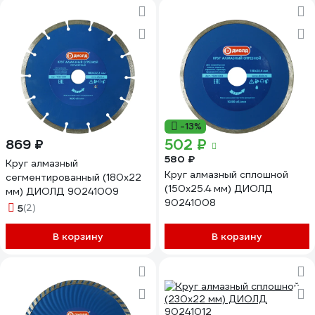
-13%
502 ₽
869 ₽
580 ₽
Круг алмазный
Круг алмазный сплошной
сегментированный (180x22
(150x25.4 мм) ДИОЛД
мм) ДИОЛД 90241009
90241008
5
(2)
В корзину
В корзину