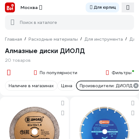
Москва
Для юрлиц
Поиск в каталоге
Главная
/
Расходные материалы
/
Для инструмента
/
Для
Алмазные диски ДИОЛД
20 товаров
По популярности
Фильтры
Наличие в магазинах
Цена
Производители: ДИОЛД