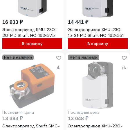
16 933 ₽
14 441 ₽
Электропривод RMU-230-
Электропривод XMU-230-
20-MD Shuft НС-1624375
15-S1-MD Shuft НС-1624351
В корзину
В корзину
Нет в наличии
Нет в наличии
Последняя цена
Последняя цена
13 393 ₽
13 048 ₽
Электропривод Shuft SMC-
Электропривод XMU-230-