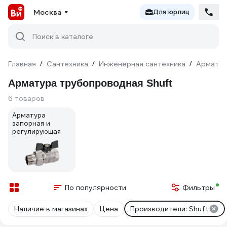
Москва
Для юрлиц
Поиск в каталоге
Главная
/
Сантехника
/
Инженерная сантехника
/
Армату
Арматура трубопроводная Shuft
6 товаров
Арматура
запорная и
регулирующая
По популярности
Фильтры
Наличие в магазинах
Цена
Производители: Shuft