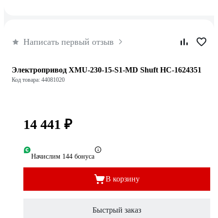
Написать первый отзыв
Электропривод XMU-230-15-S1-MD Shuft НС-1624351
Код товара: 44081020
14 441 ₽
Начислим 144 бонуса
В корзину
Быстрый заказ