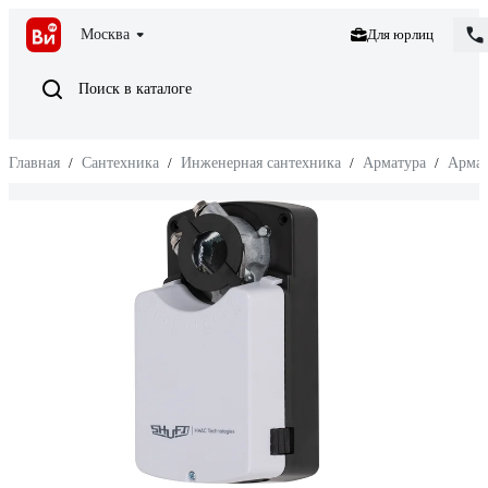
Москва
Для юрлиц
Поиск в каталоге
Главная
/
Сантехника
/
Инженерная сантехника
/
Арматура
/
Армат