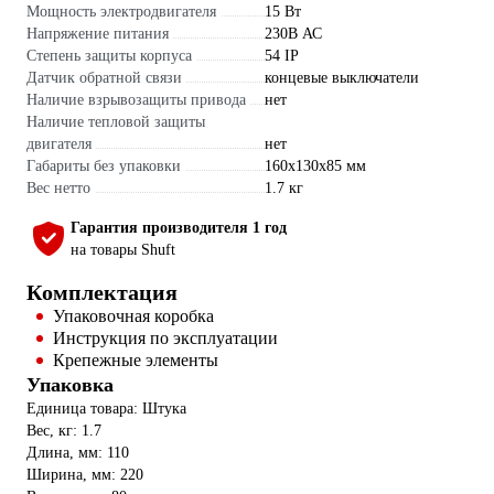
Мощность электродвигателя
15 Вт
Напряжение питания
230В АС
Степень защиты корпуса
54 IP
Датчик обратной связи
концевые выключатели
Наличие взрывозащиты привода
нет
Наличие тепловой защиты
двигателя
нет
Габариты без упаковки
160x130x85 мм
Вес нетто
1.7 кг
Гарантия производителя 1 год
на товары Shuft
Комплектация
Упаковочная коробка
Инструкция по эксплуатации
Крепежные элементы
Упаковка
Единица товара: Штука
Вес, кг: 1.7
Длина, мм: 110
Ширина, мм: 220