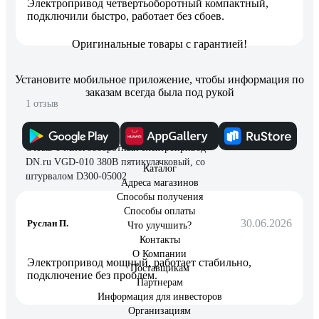
Электропривод четвертьоборотный компактный,
подключили быстро, работает без сбоев.
Оригинальные товары с гарантией!
Установите мобильное приложение, чтобы информация по
заказам всегда была под рукой
1 отзыв
Отзыв о Многооборотный электропривод
DN.ru VGD-010 380В пятикулачковый, со
Каталог
штурвалом D300-05002
Адреса магазинов
Способы получения
Способы оплаты
30.06.2026
Руслан П.
Что улучшить?
Контакты
О Компании
Электропривод мощный, работает стабильно,
Поставщикам
подключение без проблем.
Партнерам
Информация для инвесторов
Организациям