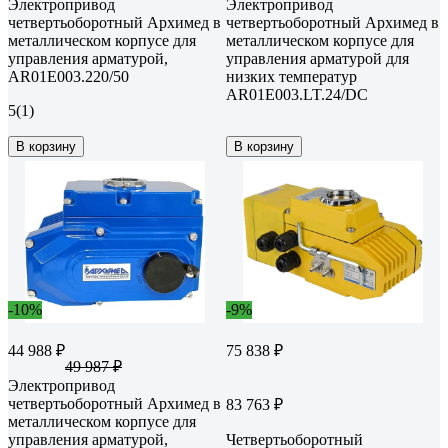
Электропривод
Электропривод
четвертьоборотный Архимед в
четвертьоборотный Архимед в
металлическом корпусе для
металлическом корпусе для
управления арматурой,
управления арматурой для
AR01E003.220/50
низких температур
AR01E003.LT.24/DC
5
(1)
В корзину
В корзину
-10%
-9%
44 988 ₽
75 838 ₽
49 987 ₽
Электропривод
четвертьоборотный Архимед в
83 763 ₽
металлическом корпусе для
управления арматурой,
Четвертьоборотный