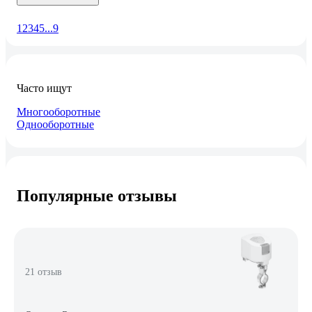
1
2
3
4
5
...
9
Часто ищут
Многооборотные
Однооборотные
Популярные отзывы
21 отзыв