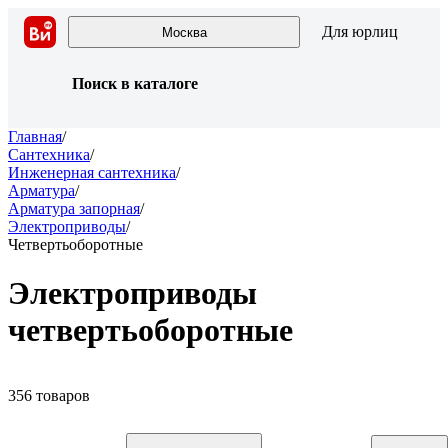
Для юрлиц
Москва
Поиск в каталоге
Главная
/
Сантехника
/
Инженерная сантехника
/
Арматура
/
Арматура запорная
/
Электроприводы
/
Четвертьоборотные
Электроприводы
четвертьоборотные
356 товаров