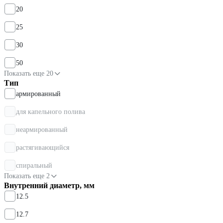
20
25
30
50
Показать еще 20
Тип
армированный
для капельного полива
неармированный
растягивающийся
спиральный
Показать еще 2
Внутренний диаметр, мм
12.5
12.7