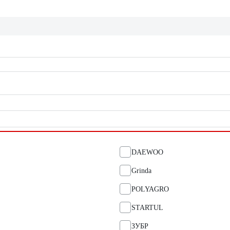
DAEWOO
Grinda
POLYAGRO
STARTUL
ЗУБР