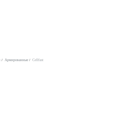
и
/
Армированные
/
Cellfast