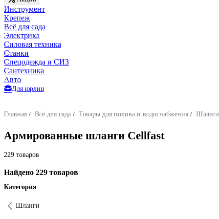
Инструмент
Крепеж
Всё для сада
Электрика
Силовая техника
Станки
Спецодежда и СИЗ
Сантехника
Авто
Для юрлиц
Главная
/
Всё для сада
/
Товары для полива и водоснабжения
/
Шланг
Армированные шланги Cellfast
229 товаров
Найдено 229 товаров
Категория
Шланги