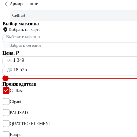
Армированные
Cellfast
Выбор магазина
Выбрать на карте
Выберите магазин
Забрать сегодня
Цена, ₽
от
до
Производители
Cellfast
Gigant
PALISAD
QUATTRO ELEMENTI
Вихрь