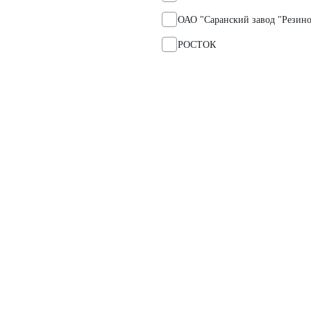
ОАО "Саранский завод "Резин
РОСТОК