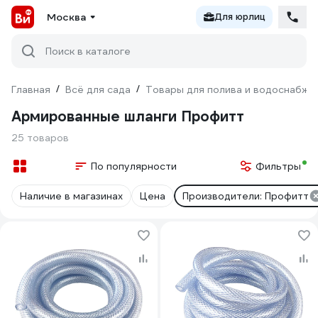
Москва
Для юрлиц
Поиск в каталоге
Главная
/
Всё для сада
/
Товары для полива и водоснабже
Армированные шланги Профитт
25 товаров
По популярности
Фильтры
Наличие в магазинах
Цена
Производители: Профитт