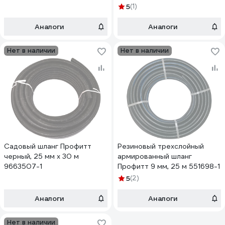
2227213-1
5
(1)
Аналоги
Аналоги
Нет в наличии
Нет в наличии
Садовый шланг Профитт
Резиновый трехслойный
черный, 25 мм х 30 м
армированный шланг
9663507-1
Профитт 9 мм, 25 м 551698-1
5
(2)
Аналоги
Аналоги
Нет в наличии