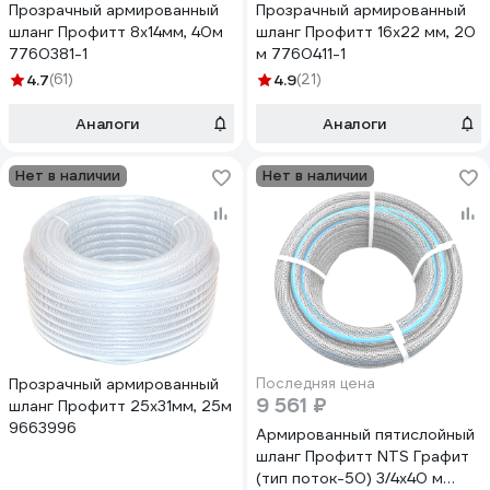
Прозрачный армированный
Прозрачный армированный
шланг Профитт 8x14мм, 40м
шланг Профитт 16х22 мм, 20
7760381-1
м 7760411-1
4.7
(61)
4.9
(21)
Аналоги
Аналоги
Нет в наличии
Нет в наличии
Прозрачный армированный
Последняя цена
9 561 ₽
шланг Профитт 25х31мм, 25м
9663996
Армированный пятислойный
шланг Профитт NTS Графит
(тип поток-50) 3/4x40 м