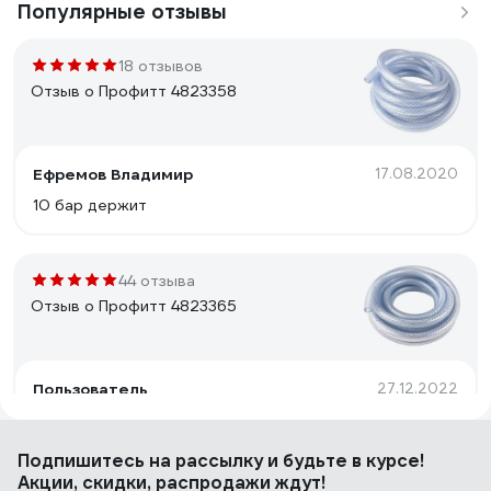
Популярные отзывы
18 отзывов
Отзыв о Профитт 4823358
Eфремов Владимир
17.08.2020
10 бар держит
44 отзыва
Отзыв о Профитт 4823365
Пользователь
27.12.2022
Хорошее качество, армированный.
Подпишитесь
на рассылку
и будьте в курсе!
Акции, скидки, распродажи ждут!