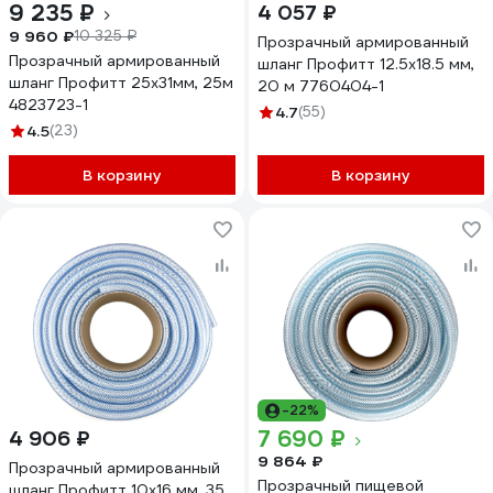
9 235 ₽
4 057 ₽
9 960 ₽
10 325 ₽
Прозрачный армированный
Прозрачный армированный
шланг Профитт 12.5х18.5 мм,
шланг Профитт 25х31мм, 25м
20 м 7760404-1
4823723-1
4.7
(55)
4.5
(23)
В корзину
В корзину
-22%
7 690 ₽
4 906 ₽
9 864 ₽
Прозрачный армированный
Прозрачный пищевой
шланг Профитт 10х16 мм, 35