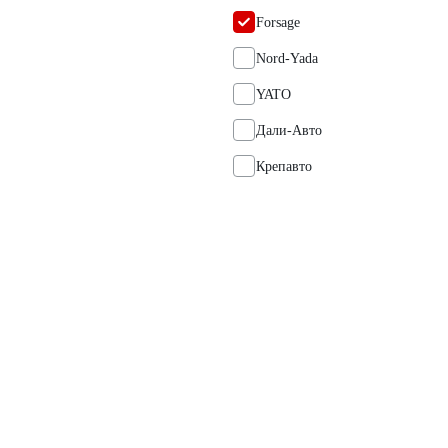
Forsage
Nord-Yada
YATO
Дали-Авто
Крепавто