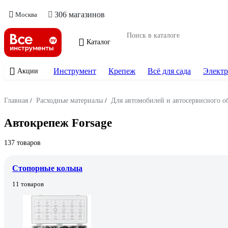
306 магазинов
Москва
Каталог
Инструмент
Крепеж
Всё для сада
Электр
Акции
Главная
/
Расходные материалы
/
Для автомобилей и автосервисного о
Автокрепеж Forsage
137 товаров
Стопорные кольца
11 товаров