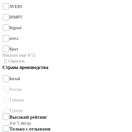
AVERS
HIMPT
Riginal
атега
Крал
Показать еще 47
Сбросить
Страна производства
Китай
Россия
Тайвань
Турция
Высокий рейтинг
4 и 5 звезд
Только с отзывами