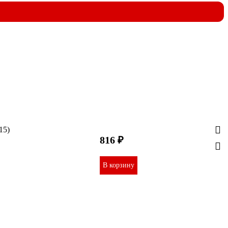
15)
816 ₽
В корзину