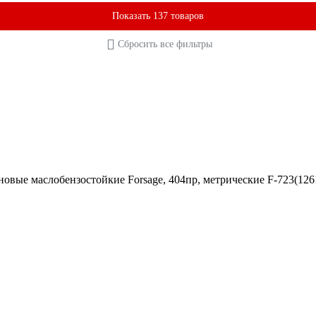
Показать 137 товаров
Сбросить все фильтры
овые маслобензостойкие Forsage, 404пр, метрические F-723(126