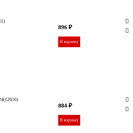
11)
896 ₽
В корзину
24(12616)
884 ₽
В корзину