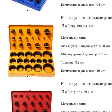
Количество в упаковке:
404 шт
Кольца уплотнительные резин
4.9
(36)
19829314
Материал:
резина
Max внутренний диаметр:
50.8 мм
Min внутренний диаметр:
3.2 мм
Толщина:
3.2 мм
Количество в упаковке:
419 шт
Кольца уплотнительные резин
4.9
(37)
27307938
Материал:
резина
Max внутренний диаметр:
43.82 мм