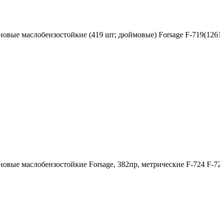
овые маслобензостойкие (419 шт; дюймовые) Forsage F-719(126
овые маслобензостойкие Forsage, 382пр, метрические F-724 F-7