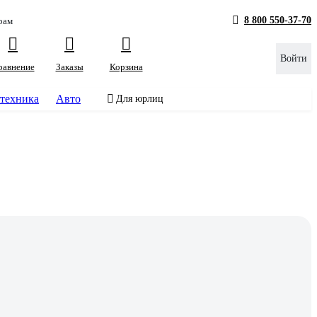
8 800 550-37-70
рам
Войти
равнение
Заказы
Корзина
техника
Авто
Для юрлиц