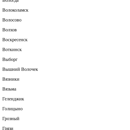
Вологда
Волоколамск
Волосово
Волхов
Воскресенск
Воткинск
Выборг
Вышний Волочек
Вязники
Вязьма
Геленджик
Голицыно
Грозный
Грязи