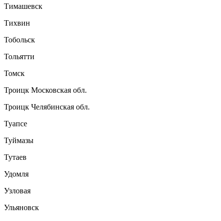
Тимашевск
Тихвин
Тобольск
Тольятти
Томск
Троицк Московская обл.
Троицк Челябинская обл.
Туапсе
Туймазы
Тутаев
Удомля
Узловая
Ульяновск