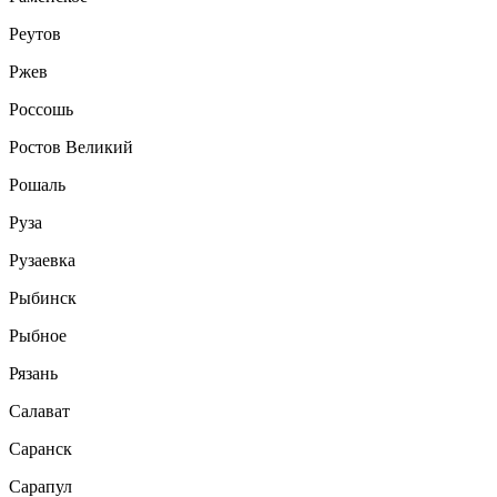
Реутов
Ржев
Россошь
Ростов Великий
Рошаль
Руза
Рузаевка
Рыбинск
Рыбное
Рязань
Салават
Саранск
Сарапул