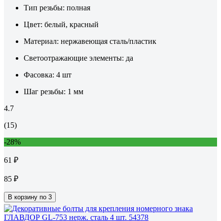
Тип резьбы:
полная
Цвет:
белый, красный
Материал:
нержавеющая сталь/пластик
Светоотражающие элементы:
да
Фасовка:
4 шт
Шаг резьбы:
1 мм
4.7
(15)
-28%
61 ₽
85 ₽
В корзину по 3