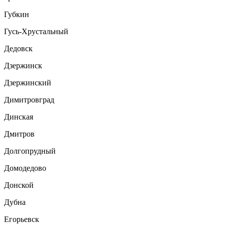
Губкин
Гусь-Хрустальный
Дедовск
Дзержинск
Дзержинский
Димитровград
Динская
Дмитров
Долгопрудный
Домодедово
Донской
Дубна
Егорьевск