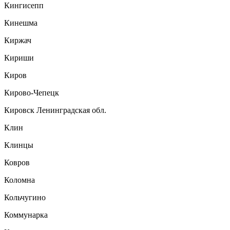
Кингисепп
Кинешма
Киржач
Кириши
Киров
Кирово-Чепецк
Кировск Ленинградская обл.
Клин
Клинцы
Ковров
Коломна
Кольчугино
Коммунарка