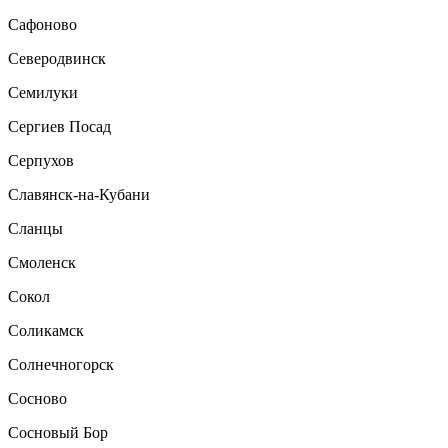
Сафоново
Северодвинск
Семилуки
Сергиев Посад
Серпухов
Славянск-на-Кубани
Сланцы
Смоленск
Сокол
Соликамск
Солнечногорск
Сосново
Сосновый Бор