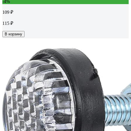
-4%
109 ₽
115 ₽
В корзину