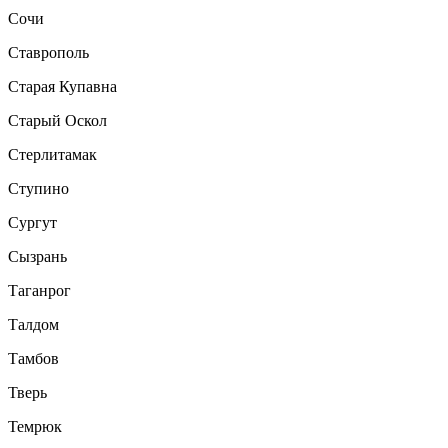
Сочи
Ставрополь
Старая Купавна
Старый Оскол
Стерлитамак
Ступино
Сургут
Сызрань
Таганрог
Талдом
Тамбов
Тверь
Темрюк