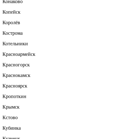
Конаково
Копейск
Королёв
Кострома
Котельники
Красноармейск
Красногорск
Краснокамск
Красноярск
Кропоткин
Крымск
Кстово
Кубинка
Кузнецк