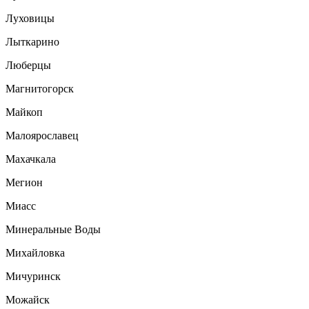
Луховицы
Лыткарино
Люберцы
Магнитогорск
Майкоп
Малоярославец
Махачкала
Мегион
Миасс
Минеральные Воды
Михайловка
Мичуринск
Можайск