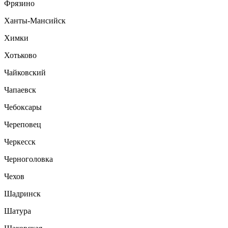
Фрязино
Ханты-Мансийск
Химки
Хотьково
Чайковский
Чапаевск
Чебоксары
Череповец
Черкесск
Черноголовка
Чехов
Шадринск
Шатура