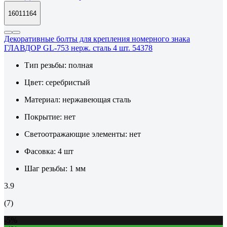
16011164
Декоративные болты для крепления номерного знака
ГЛАВДОР GL-753 нерж. сталь 4 шт. 54378
Тип резьбы:
полная
Цвет:
серебристый
Материал:
нержавеющая сталь
Покрытие:
нет
Светоотражающие элементы:
нет
Фасовка:
4 шт
Шаг резьбы:
1 мм
3.9
(7)
-5%