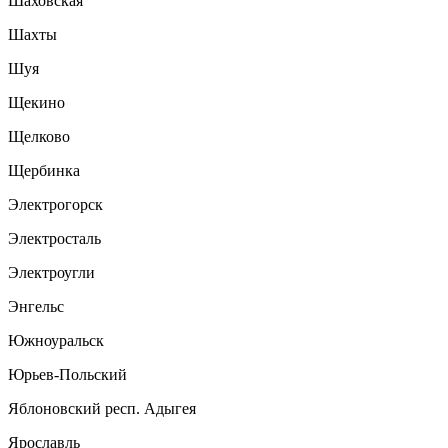
Шаховская
Шахты
Шуя
Щекино
Щелково
Щербинка
Электрогорск
Электросталь
Электроугли
Энгельс
Южноуральск
Юрьев-Польский
Яблоновский респ. Адыгея
Ярославль