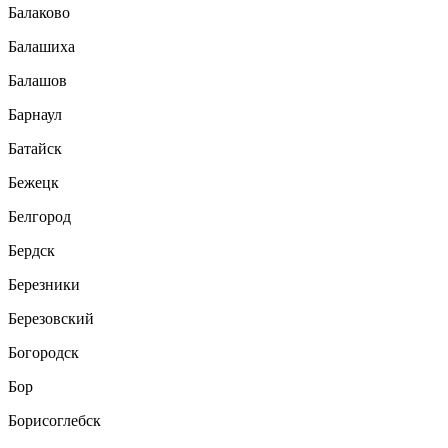
Балаково
Балашиха
Балашов
Барнаул
Батайск
Бежецк
Белгород
Бердск
Березники
Березовский
Богородск
Бор
Борисоглебск