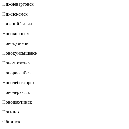
Нижневартовск
Нижнекамск
Нижний Тагил
Нововоронеж
Новокузнецк
Новокуйбышевск
Новомосковск
Новороссийск
Новочебоксарск
Новочеркасск
Новошахтинск
Ногинск
Обнинск