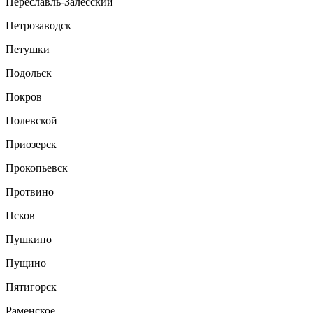
Переславль-Залесский
Петрозаводск
Петушки
Подольск
Покров
Полевской
Приозерск
Прокопьевск
Протвино
Псков
Пушкино
Пущино
Пятигорск
Раменское