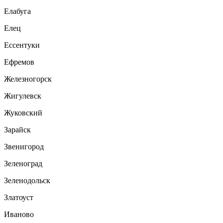
Елабуга
Елец
Ессентуки
Ефремов
Железногорск
Жигулевск
Жуковский
Зарайск
Звенигород
Зеленоград
Зеленодольск
Златоуст
Иваново