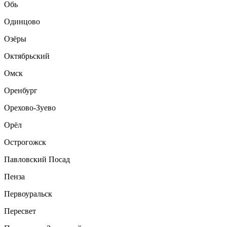
Обь
Одинцово
Озёры
Октябрьский
Омск
Оренбург
Орехово-Зуево
Орёл
Острогожск
Павловский Посад
Пенза
Первоуральск
Пересвет