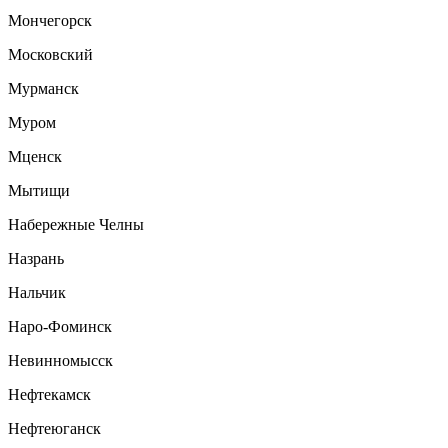
Мончегорск
Московский
Мурманск
Муром
Мценск
Мытищи
Набережные Челны
Назрань
Нальчик
Наро-Фоминск
Невинномысск
Нефтекамск
Нефтеюганск