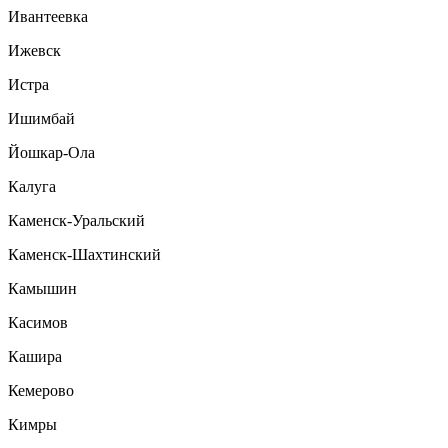
Ивантеевка
Ижевск
Истра
Ишимбай
Йошкар-Ола
Калуга
Каменск-Уральский
Каменск-Шахтинский
Камышин
Касимов
Кашира
Кемерово
Кимры