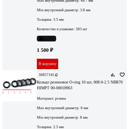
Max внутренний диаметр:
44.7 мм
Min внутренний диаметр:
3.8 мм
Толщина:
3.5 мм
Количество в упаковке:
383 шт
до -8%
1 500 ₽
В корзину
30857181
Кольцо резиновое O-ring 10 шт, 008.0-2.5 NBR70
HIMPT 00-00018963
Материал:
резина
Max внутренний диаметр:
8 мм
Min внутренний диаметр:
8 мм
Толщина:
2.5 мм