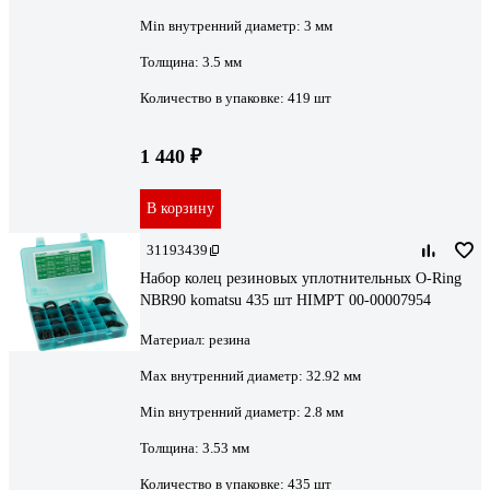
Min внутренний диаметр:
3 мм
Толщина:
3.5 мм
Количество в упаковке:
419 шт
1 440 ₽
В корзину
31193439
Набор колец резиновых уплотнительных O-Ring
NBR90 komatsu 435 шт HIMPT 00-00007954
Материал:
резина
Max внутренний диаметр:
32.92 мм
Min внутренний диаметр:
2.8 мм
Толщина:
3.53 мм
Количество в упаковке:
435 шт