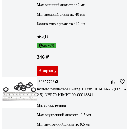
Мах внешний диаметр:
40 мм
Min внешний диаметр:
40 мм
Количество в упаковке:
10 шт
5
(1)
до -6%
346 ₽
В корзину
30857703
Кольцо резиновое O-ring 10 шт, 010-014-25 (009.5-
2.5) NBR70 HIMPT 00-00018841
Материал:
резина
Max внутренний диаметр:
9.5 мм
Min внутренний диаметр:
9.5 мм