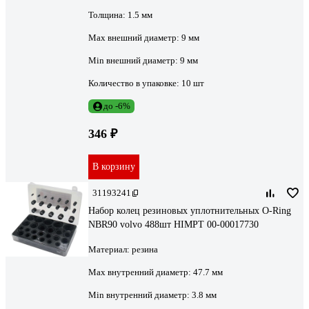
Толщина:
1.5 мм
Мах внешний диаметр:
9 мм
Min внешний диаметр:
9 мм
Количество в упаковке:
10 шт
до -6%
346 ₽
В корзину
31193241
Набор колец резиновых уплотнительных O-Ring
NBR90 volvo 488шт HIMPT 00-00017730
Материал:
резина
Max внутренний диаметр:
47.7 мм
Min внутренний диаметр:
3.8 мм