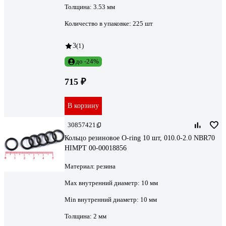
Толщина:
3.53 мм
Количество в упаковке:
225 шт
3
(1)
до -24%
715 ₽
В корзину
30857421
Кольцо резиновое O-ring 10 шт, 010.0-2.0 NBR70
HIMPT 00-00018856
Материал:
резина
Max внутренний диаметр:
10 мм
Min внутренний диаметр:
10 мм
Толщина:
2 мм