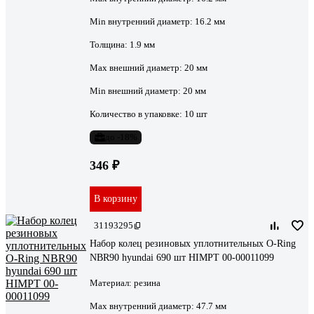
Min внутренний диаметр:
16.2 мм
Толщина:
1.9 мм
Мах внешний диаметр:
20 мм
Min внешний диаметр:
20 мм
Количество в упаковке:
10 шт
до -18%
346 ₽
В корзину
31193295
Набор колец резиновых уплотнительных O-Ring
NBR90 hyundai 690 шт HIMPT 00-00011099
Материал:
резина
Max внутренний диаметр:
47.7 мм