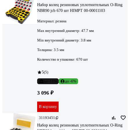
Набор колец резиновых уплотнительных O-Ring
NBR90 jcb 670 шт HIMPT 00-00011103
Материал:
резина
Max внутренний диаметр:
47.7 мм
Min внутренний диаметр:
3.8 мм
Толщина:
3.5 мм
Количество в упаковке:
670 шт
5
(5)
до -18%
до -6%
3 096 ₽
В корзину
31193451
Набор колец резиновых уплотнительных O-Ring