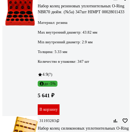
Набор колец резиновых уплотнительных O-Ring
NBR70 дюйм. (№5a) 347шт HIMPT 00028011433
Материал:
резина
Max внутренний диаметр:
43.82 мм
Min внутренний диаметр:
2.9 мм
Толщина:
5.33 мм
Количество в упаковке:
347 шт
4.9
(7)
до -5%
5 641 ₽
В корзину
31193283
Набор колец силиконовых уплотнительных O-Ring