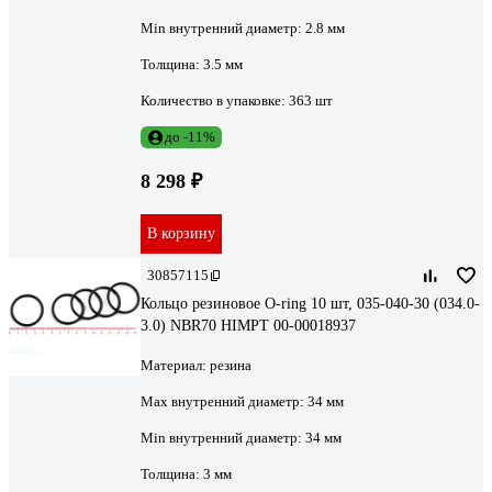
Min внутренний диаметр:
2.8 мм
Толщина:
3.5 мм
Количество в упаковке:
363 шт
до -11%
8 298 ₽
В корзину
30857115
Кольцо резиновое O-ring 10 шт, 035-040-30 (034.0-
3.0) NBR70 HIMPT 00-00018937
Материал:
резина
Max внутренний диаметр:
34 мм
Min внутренний диаметр:
34 мм
Толщина:
3 мм