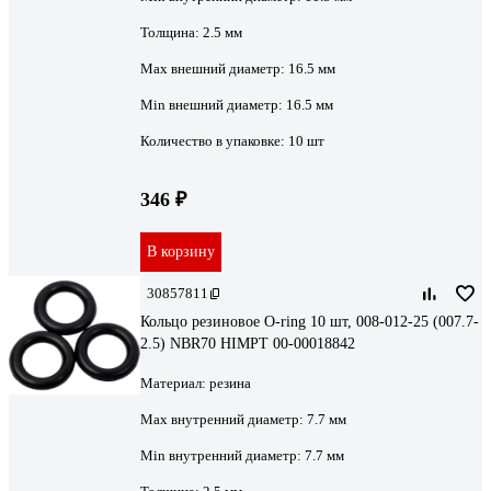
Толщина:
2.5 мм
Мах внешний диаметр:
16.5 мм
Min внешний диаметр:
16.5 мм
Количество в упаковке:
10 шт
346 ₽
В корзину
30857811
Кольцо резиновое O-ring 10 шт, 008-012-25 (007.7-
2.5) NBR70 HIMPT 00-00018842
Материал:
резина
Max внутренний диаметр:
7.7 мм
Min внутренний диаметр:
7.7 мм