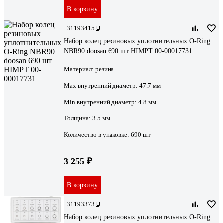
В корзину
31193415
Набор колец резиновых уплотнительных O-Ring
NBR90 doosan 690 шт HIMPT 00-00017731
Материал:
резина
Max внутренний диаметр:
47.7 мм
Min внутренний диаметр:
4.8 мм
Толщина:
3.5 мм
Количество в упаковке:
690 шт
3 255 ₽
В корзину
31193373
Набор колец резиновых уплотнительных O-Ring