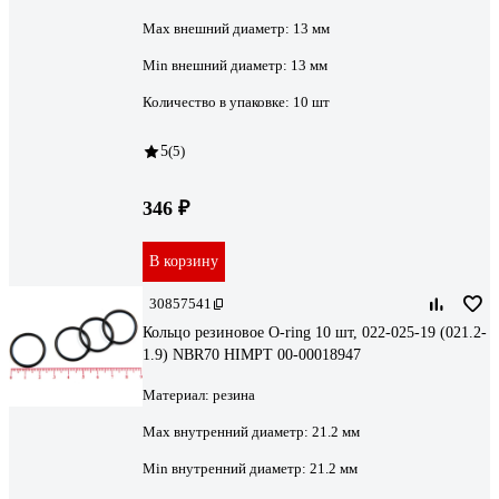
Мах внешний диаметр:
13 мм
Min внешний диаметр:
13 мм
Количество в упаковке:
10 шт
5
(5)
346 ₽
В корзину
30857541
Кольцо резиновое O-ring 10 шт, 022-025-19 (021.2-
1.9) NBR70 HIMPT 00-00018947
Материал:
резина
Max внутренний диаметр:
21.2 мм
Min внутренний диаметр:
21.2 мм