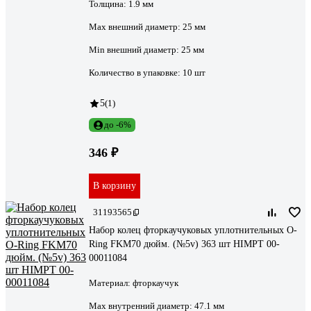
Толщина:
1.9 мм
Мах внешний диаметр:
25 мм
Min внешний диаметр:
25 мм
Количество в упаковке:
10 шт
5
(1)
до -6%
346 ₽
В корзину
31193565
Набор колец фторкаучуковых уплотнительных O-
Ring FKM70 дюйм. (№5v) 363 шт HIMPT 00-
00011084
Материал:
фторкаучук
Max внутренний диаметр:
47.1 мм