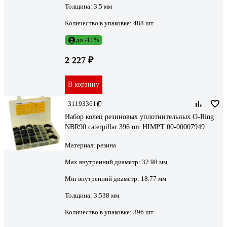
Толщина:
3.5 мм
Количество в упаковке:
488 шт
до -11%
2 227 ₽
В корзину
31193361
Набор колец резиновых уплотнительных O-Ring
NBR90 caterpillar 396 шт HIMPT 00-00007949
Материал:
резина
Max внутренний диаметр:
32.98 мм
Min внутренний диаметр:
18.77 мм
Толщина:
3.538 мм
Количество в упаковке:
396 шт