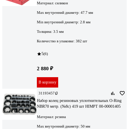
Материал:
силикон
Max внутренний диаметр:
47.7 мм
Min внутренний диаметр:
2.8 мм
Толщина:
3.5 мм
Количество в упаковке:
382 шт
5
(6)
2 880 ₽
В корзину
31193457
Набор колец резиновых уплотнительных O-Ring
NBR70 метр. (№8с) 419 шт HIMPT 00-00001405
Материал:
резина
Max внутренний диаметр:
50 мм