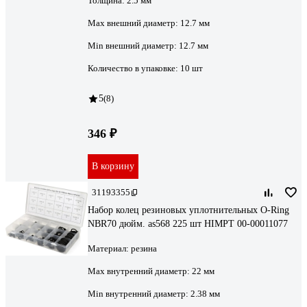
Толщина:
2.5 мм
Мах внешний диаметр:
12.7 мм
Min внешний диаметр:
12.7 мм
Количество в упаковке:
10 шт
5
(8)
346 ₽
В корзину
31193355
Набор колец резиновых уплотнительных O-Ring
NBR70 дюйм. as568 225 шт HIMPT 00-00011077
Материал:
резина
Max внутренний диаметр:
22 мм
Min внутренний диаметр:
2.38 мм