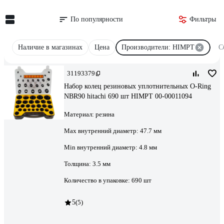
По популярности
Фильтры
Наличие в магазинах
Цена
Производители: HIMPT
С
31193379
Набор колец резиновых уплотнительных O-Ring
NBR90 hitachi 690 шт HIMPT 00-00011094
Материал:
резина
Max внутренний диаметр:
47.7 мм
Min внутренний диаметр:
4.8 мм
Толщина:
3.5 мм
Количество в упаковке:
690 шт
5
(5)