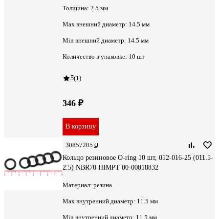
Толщина:
2.5 мм
Мах внешний диаметр:
14.5 мм
Min внешний диаметр:
14.5 мм
Количество в упаковке:
10 шт
5
(1)
346 ₽
В корзину
30857205
Кольцо резиновое O-ring 10 шт, 012-016-25 (011.5-
2.5) NBR70 HIMPT 00-00018832
Материал:
резина
Max внутренний диаметр:
11.5 мм
Min внутренний диаметр:
11.5 мм