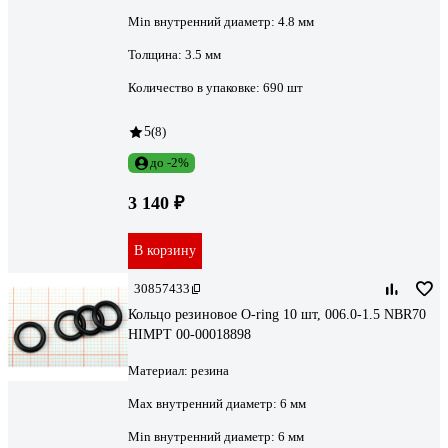
Min внутренний диаметр:
4.8 мм
Толщина:
3.5 мм
Количество в упаковке:
690 шт
5
(8)
до -2%
3 140 ₽
В корзину
30857433
Кольцо резиновое O-ring 10 шт, 006.0-1.5 NBR70
HIMPT 00-00018898
Материал:
резина
Max внутренний диаметр:
6 мм
Min внутренний диаметр:
6 мм