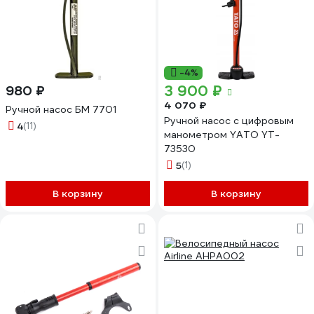
-4%
3 900 ₽
980 ₽
4 070 ₽
Ручной насос БМ 7701
Ручной насос с цифровым
4
(11)
манометром YATO YT-
73530
5
(1)
В корзину
В корзину