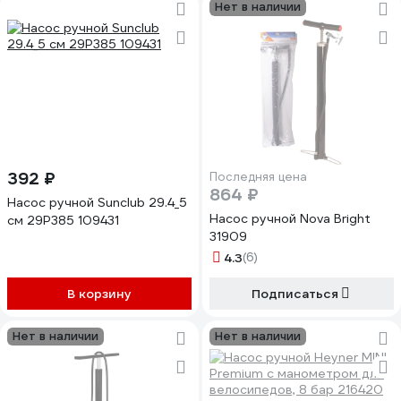
Нет в наличии
392 ₽
Последняя цена
864 ₽
Насос ручной Sunclub 29.4_5
Насос ручной Nova Bright
см 29P385 109431
31909
4.3
(6)
В корзину
Подписаться
Нет в наличии
Нет в наличии