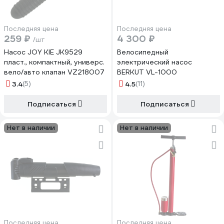
Последняя цена
Последняя цена
259 ₽
4 300 ₽
/шт
Насос JOY KIE JK9529
Велосипедный
пласт., компактный, универс.
электрический насос
вело/авто клапан VZ218007
BERKUT VL-1000
3.4
(5)
4.5
(11)
Подписаться
Подписаться
Нет в наличии
Нет в наличии
Последняя цена
Последняя цена