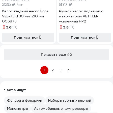
225 ₽
877 ₽
/шт
Велосипедный насос Ecos
Ручной насос подкачки с
VEL-75 d 30 мм, 210 мм
манометром VETTLER
006875
усиленный HP2
3.6
(10)
3.5
(10)
Подписаться
Подписаться
Показать еще 40
1
2
3
4
Часто ищут
Фонари и фонарики
Наборы гаечных ключей
Манометры
Автомобильные компрессоры