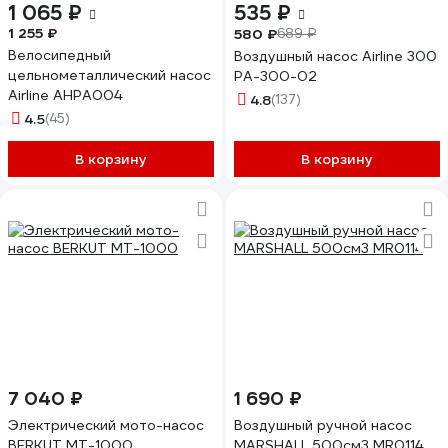
1 065 ₽
535 ₽
1 255 ₽
580 ₽
689 ₽
Велосипедный
Воздушный насос Airline 300
цельнометаллический насос
PA-300-02
Airline AHPA004
4.8
(137)
4.5
(45)
В корзину
В корзину
7 040 ₽
1 690 ₽
Электрический мото-насос
Воздушный ручной насос
BERKUT MT-1000
MARSHALL 500см3 MR0114