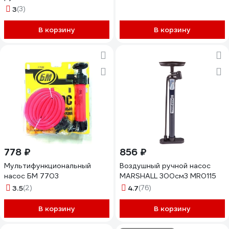
3
(3)
В корзину
В корзину
778 ₽
856 ₽
Мультифункциональный
Воздушный ручной насос
насос БМ 7703
MARSHALL 300см3 MR0115
3.5
(2)
4.7
(76)
В корзину
В корзину